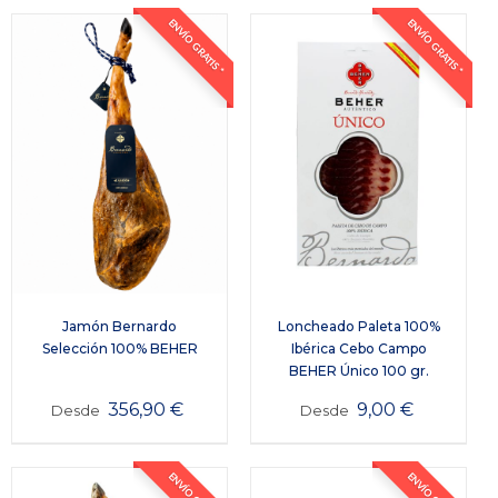
ENVÍO GRATIS *
ENVÍO GRATIS *
Jamón Bernardo
Loncheado Paleta 100%
Selección 100% BEHER
Ibérica Cebo Campo
BEHER Único 100 gr.
356,90
€
9,00
€
Desde
Desde