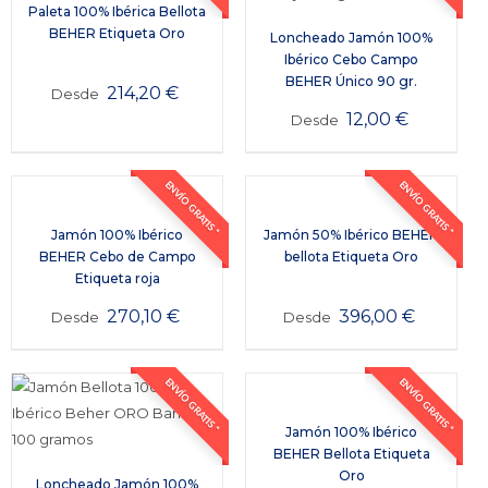
Paleta 100% Ibérica Bellota
BEHER Etiqueta Oro
Loncheado Jamón 100%
Ibérico Cebo Campo
BEHER Único 90 gr.
214,20
€
Desde
12,00
€
Desde
ENVÍO GRATIS *
ENVÍO GRATIS *
Jamón 100% Ibérico
Jamón 50% Ibérico BEHER
BEHER Cebo de Campo
bellota Etiqueta Oro
Etiqueta roja
270,10
€
396,00
€
Desde
Desde
ENVÍO GRATIS *
ENVÍO GRATIS *
Jamón 100% Ibérico
BEHER Bellota Etiqueta
Oro
Loncheado Jamón 100%