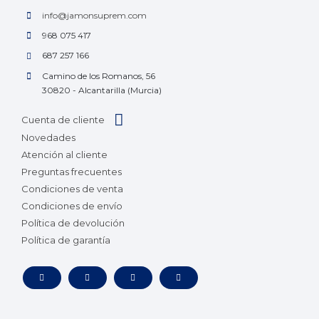
info@jamonsuprem.com
968 075 417
687 257 166
Camino de los Romanos, 56
30820 - Alcantarilla (Murcia)
Cuenta de cliente
Novedades
Atención al cliente
Preguntas frecuentes
Condiciones de venta
Condiciones de envío
Política de devolución
Política de garantía