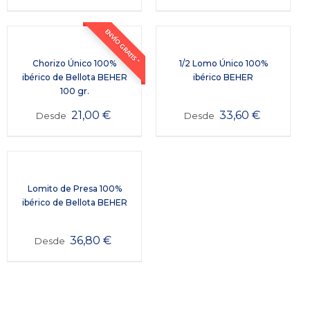
ENVÍO GRATIS *
Chorizo Único 100%
1/2 Lomo Único 100%
ibérico de Bellota BEHER
ibérico BEHER
100 gr.
21,00
€
33,60
€
Desde
Desde
Lomito de Presa 100%
ibérico de Bellota BEHER
36,80
€
Desde