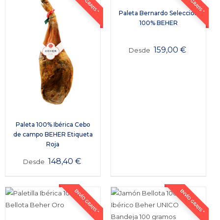
ENVÍO GRATIS *
ENVÍO GRATIS *
Paleta Bernardo Selección
100% BEHER
159,00
€
Desde
Paleta 100% Ibérica Cebo
de campo BEHER Etiqueta
Roja
148,40
€
Desde
ENVÍO GRATIS *
ENVÍO GRATIS *