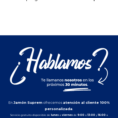
En
Jamón Suprem
ofrecemos
atención al cliente 100%
personalizada
.
Servicio gratuito disponible de
lunes
a
viernes
de
9:00
a
13:00
y
16:00
a