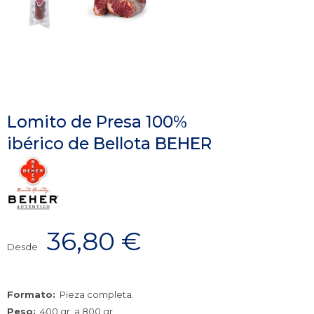
Lomito de Presa 100%
ibérico de Bellota BEHER
36,80
€
Desde
Formato:
Pieza completa.
Peso:
400 gr. a 800 gr.