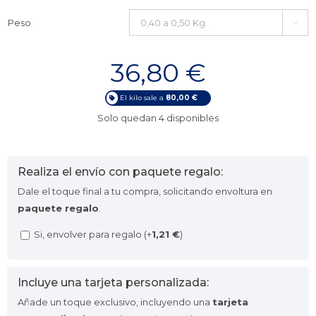
Peso

36,80
€
El kilo sale a
80,00 €
Solo quedan 4 disponibles
Realiza el envío con paquete regalo:
Dale el toque final a tu compra, solicitando envoltura en
paquete regalo
.
Si, envolver para regalo (+
1,21
€
)
Incluye una tarjeta personalizada:
Añade un toque exclusivo, incluyendo una
tarjeta