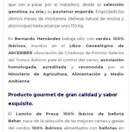
que van a pasar por el matadero, desde su
selección
genética
,
su cría
y su
posterior engorde.
Engordado los
últimos meses de montanera (dehesa natural de encina y
alcornoque) hasta alcanzar unos 170 Kg.
En
Bernardo Hernández
trabaja sólo con
cerdos 100%
ibéricos
, inscritos en el
Libro Genealógico de
ARCERIBER
«Asociación de Criadores de Porcino Selecto
del Tronco ibérico» para el control del censo,
asociación
homologada
,
acreditada
y
reconocida
por el
Ministerio de Agricultura, Alimentación y Medio
Ambiente
.
Producto gourmet de gran calidad y sabor
exquisito.
El
Lomito de Presa 100% ibérico de bellota
Beher
, nace de la selección de las mejores carnes y grasas
del cerdos
100% ibéricos
alimentados con
bellotas
en