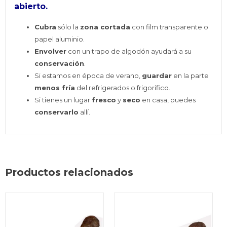
abierto.
Cubra
sólo la
zona cortada
con film transparente o
papel aluminio.
Envolver
con un trapo de algodón ayudará a su
conservación
.
Si estamos en época de verano,
guardar
en la parte
menos fría
del refrigerados o frigorífico.
Si tienes un lugar
fresco
y
seco
en casa, puedes
conservarlo
allí.
Productos relacionados