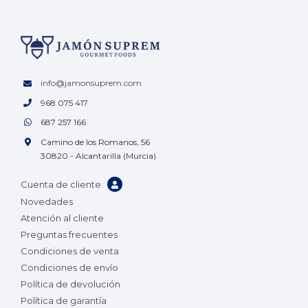
info@jamonsuprem.com
968 075 417
687 257 166
Camino de los Romanos, 56
30820 - Alcantarilla (Murcia)
Cuenta de cliente
Novedades
Atención al cliente
Preguntas frecuentes
Condiciones de venta
Condiciones de envío
Política de devolución
Política de garantía