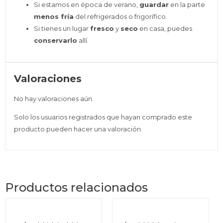
Si estamos en época de verano,
guardar
en la parte
menos fría
del refrigerados o frigorífico.
Si tienes un lugar
fresco
y
seco
en casa, puedes
conservarlo
allí.
Valoraciones
No hay valoraciones aún.
Solo los usuarios registrados que hayan comprado este
producto pueden hacer una valoración.
Productos relacionados