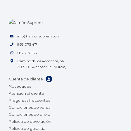
info@jamonsuprem.com
968 075 417
687 257 166
Camino de los Romanos, 56
30820 - Alcantarilla (Murcia)
Cuenta de cliente
Novedades
Atención al cliente
Preguntas frecuentes
Condiciones de venta
Condiciones de envío
Política de devolución
Política de garantía