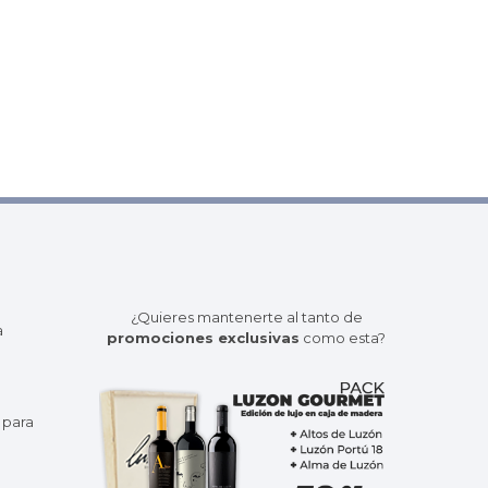
¿Quieres mantenerte al tanto de
a
promociones exclusivas
como esta?
 para