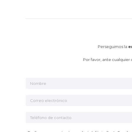
Perseguimos la
e
Por favor, ante cualquie