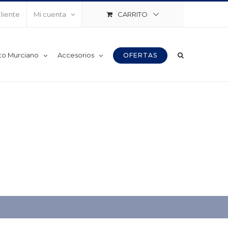
CARRITO
Cliente
Mi cuenta
to Murciano
Accesorios
OFERTAS