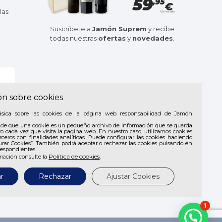
las
Suscríbete a
Jamón Suprem
y recibe
todas nuestras
ofertas
y
novedades
.
ón sobre cookies
ásica sobre las cookies de la página web responsabilidad de Jamón
de que una cookie es un pequeño archivo de información que se guarda
vo cada vez que visita la pagina web. En nuestro caso, utilizamos cookies
rceros con finalidades analíticas. Puede configurar las cookies haciendo
urar Cookies”. También podrá aceptar o rechazar las cookies pulsando en
respondientes.
Política de cookies
mación consulte la
.
r
Rechazar
Ajustar Cookies
1