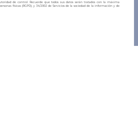
toridad de control. Recuerde que todos sus datos serán tratados con la máxima
ersonas físicas (RGPD), y 34/2002 de Servicios de la sociedad de la información y de