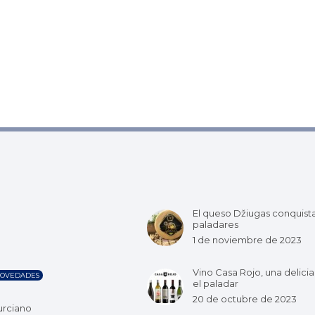
El queso Džiugas conquist
paladares
1 de noviembre de 2023
Vino Casa Rojo, una delicia
OVEDADES
el paladar
20 de octubre de 2023
urciano