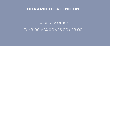
HORARIO DE ATENCIÓN
Lunes a Viernes
De 9:00 a 14:00 y 16:00 a 19:00