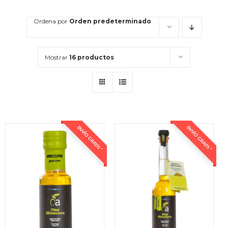
Ordena por
Orden predeterminado
Mostrar
16 productos
ENVÍO GRATIS *
ENVÍO GRATIS *