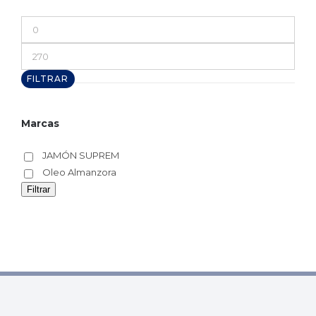
Precio
mínimo
Precio
máximo
FILTRAR
Marcas
JAMÓN SUPREM
Oleo Almanzora
Filtrar