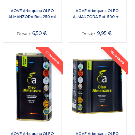
AOVE Arbequina OLEO
AOVE Arbequina OLEO
ALMANZORA Bot. 250 ml.
ALMANZORA Bot. 500 ml.
6,50
€
9,95
€
Desde
Desde
ENVÍO GRATIS *
ENVÍO GRATIS *
AOVE Arbequina OLEO
AOVE Arbequina OLEO