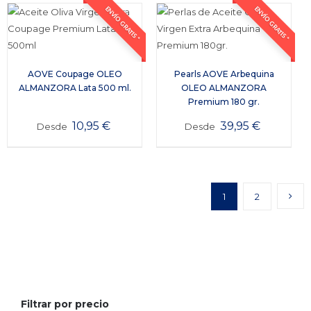
ENVÍO GRATIS *
ENVÍO GRATIS *
AOVE Coupage OLEO
Pearls AOVE Arbequina
ALMANZORA Lata 500 ml.
OLEO ALMANZORA
Premium 180 gr.
10,95
€
39,95
€
Desde
Desde
1
2
Filtrar por precio