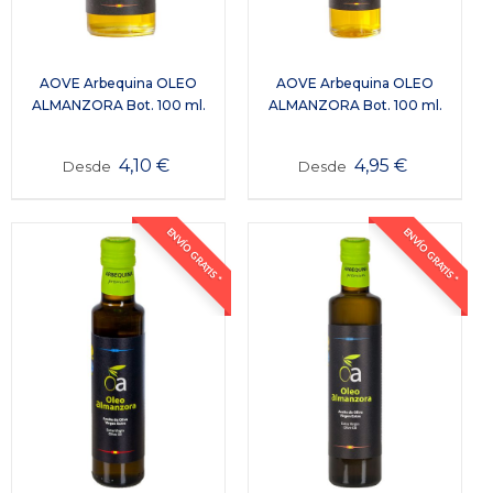
AOVE Arbequina OLEO
AOVE Arbequina OLEO
ALMANZORA Bot. 100 ml.
ALMANZORA Bot. 100 ml.
4,10
€
4,95
€
Desde
Desde
ENVÍO GRATIS *
ENVÍO GRATIS *