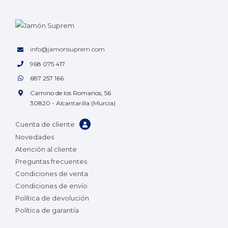
info@jamonsuprem.com
968 075 417
687 257 166
Camino de los Romanos, 56
30820 - Alcantarilla (Murcia)
Cuenta de cliente
Novedades
Atención al cliente
Preguntas frecuentes
Condiciones de venta
Condiciones de envío
Política de devolución
Política de garantía