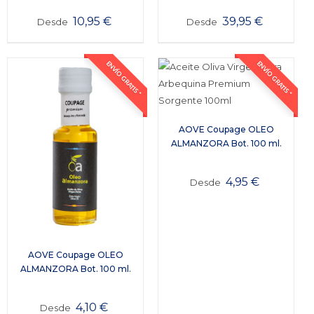
10,95
€
39,95
€
Desde
Desde
ENVÍO GRATIS *
ENVÍO GRATIS *
AOVE Coupage OLEO
ALMANZORA Bot. 100 ml.
4,95
€
Desde
AOVE Coupage OLEO
ALMANZORA Bot. 100 ml.
4,10
€
Desde