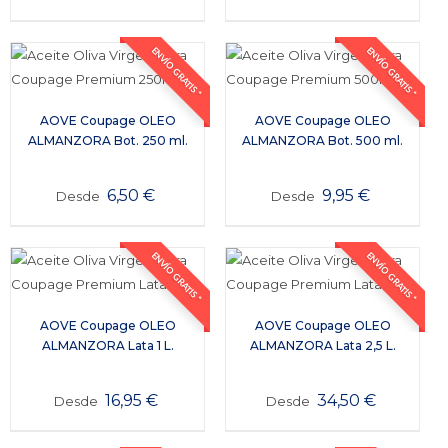
ENVÍO GRATIS *
ENVÍO GRATIS *
AOVE Coupage OLEO
AOVE Coupage OLEO
ALMANZORA Bot. 250 ml.
ALMANZORA Bot. 500 ml.
6,50
€
9,95
€
Desde
Desde
ENVÍO GRATIS *
ENVÍO GRATIS *
AOVE Coupage OLEO
AOVE Coupage OLEO
ALMANZORA Lata 1 L.
ALMANZORA Lata 2,5 L.
16,95
€
34,50
€
Desde
Desde