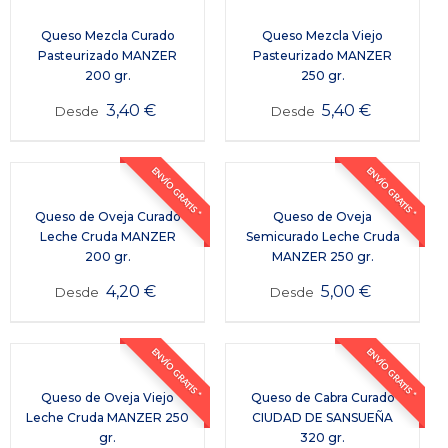
Queso Mezcla Curado
Queso Mezcla Viejo
Pasteurizado MANZER
Pasteurizado MANZER
200 gr.
250 gr.
3,40
€
5,40
€
Desde
Desde
ENVÍO GRATIS *
ENVÍO GRATIS *
Queso de Oveja Curado
Queso de Oveja
Leche Cruda MANZER
Semicurado Leche Cruda
200 gr.
MANZER 250 gr.
4,20
€
5,00
€
Desde
Desde
ENVÍO GRATIS *
ENVÍO GRATIS *
Queso de Oveja Viejo
Queso de Cabra Curado
Leche Cruda MANZER 250
CIUDAD DE SANSUEÑA
gr.
320 gr.