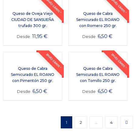
ENVÍO GRATIS *
ENVÍO GRATIS *
Queso de Oveja Viejo
Queso de Cabra
CIUDAD DE SANSUEÑA
Semicurado EL ROANO
trufado 300 gr.
con Romero 250 gr.
11,95
€
6,50
€
Desde
Desde
ENVÍO GRATIS *
ENVÍO GRATIS *
Queso de Cabra
Queso de Cabra
Semicurado EL ROANO
Semicurado EL ROANO
con Pimentón 250 gr.
con Tomillo 250 gr.
6,50
€
6,50
€
Desde
Desde
1
2
…
4