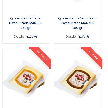
Queso Mezcla Tierno
Queso Mezcla Semicurado
Pasteurizado MANZER
Pasteurizado MANZER
250 gr.
250 gr.
4,25
€
4,60
€
Desde
Desde
ENVÍO GRATIS *
ENVÍO GRATIS *