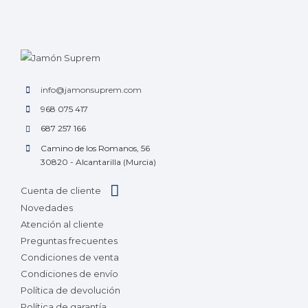
info@jamonsuprem.com
968 075 417
687 257 166
Camino de los Romanos, 56
30820 - Alcantarilla (Murcia)
Cuenta de cliente
Novedades
Atención al cliente
Preguntas frecuentes
Condiciones de venta
Condiciones de envío
Política de devolución
Política de garantía