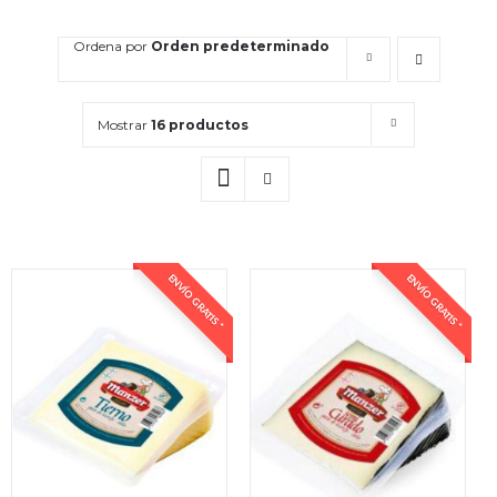
Ordena por
Orden predeterminado
Mostrar
16 productos
ENVÍO GRATIS *
ENVÍO GRATIS *