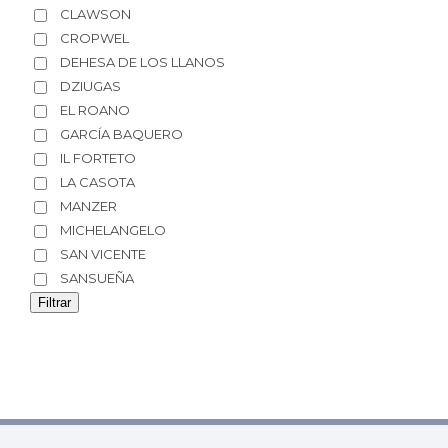
CLAWSON
CROPWEL
DEHESA DE LOS LLANOS
DZIUGAS
EL ROANO
GARCÍA BAQUERO
IL FORTETO
LA CASOTA
MANZER
MICHELANGELO
SAN VICENTE
SANSUEÑA
Filtrar