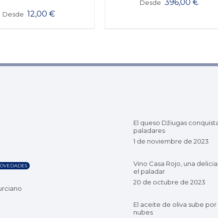
396,00
€
Desde
12,00
€
Desde
El queso Džiugas conquist
paladares
1 de noviembre de 2023
Vino Casa Rojo, una delicia
OVEDADES
el paladar
20 de octubre de 2023
urciano
El aceite de oliva sube por 
nubes