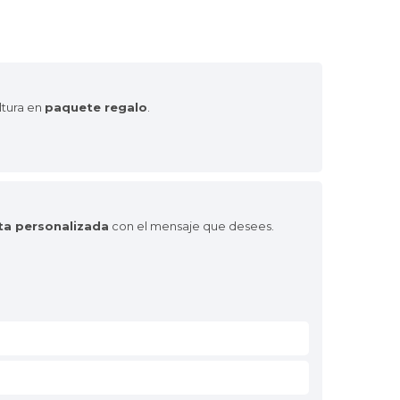
ltura en
paquete regalo
.
eta personalizada
con el mensaje que desees.