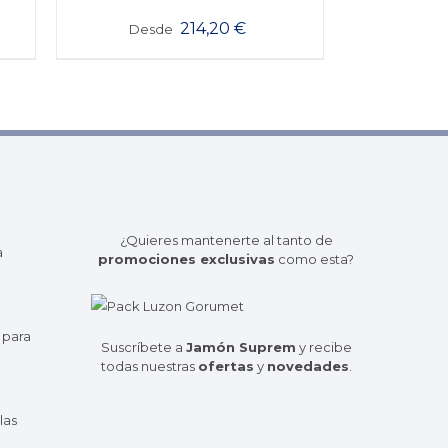
214,20
€
Desde
¿Quieres mantenerte al tanto de
a
promociones exclusivas
como esta?
 para
Suscríbete a
Jamón Suprem
y recibe
todas nuestras
ofertas
y
novedades
.
las