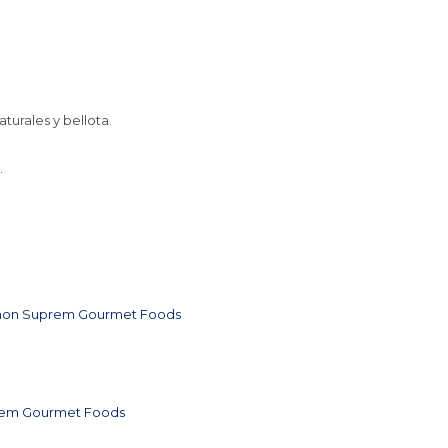
turales y bellota.
.