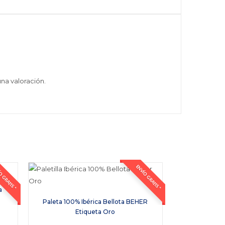
na valoración.
 GRATIS *
ENVÍO GRATIS *
a
Paleta 100% Ibérica Bellota BEHER
Etiqueta Oro