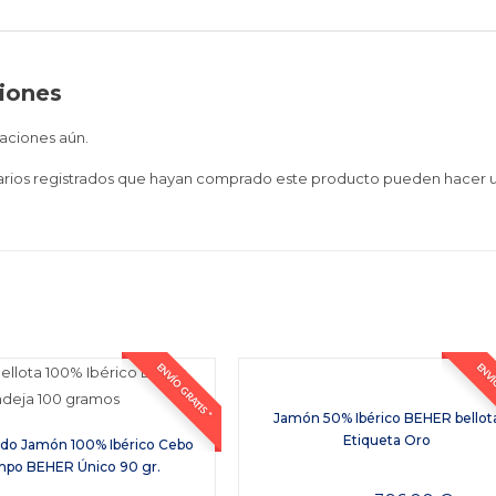
iones
aciones aún.
uarios registrados que hayan comprado este producto pueden hacer u
ENVÍO GRATIS *
ENVÍO
Jamón 50% Ibérico BEHER bellot
Etiqueta Oro
do Jamón 100% Ibérico Cebo
po BEHER Único 90 gr.