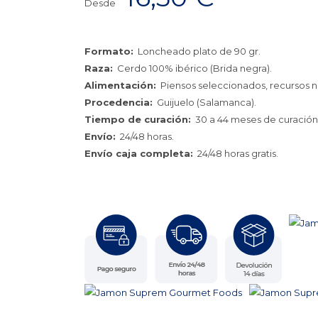
Desde
Formato:
Loncheado plato de 90 gr.
Raza:
Cerdo 100% ibérico (Brida negra).
Alimentación:
Piensos seleccionados, recursos na
Procedencia:
Guijuelo (Salamanca).
Tiempo de curación:
30 a 44 meses de curación
Envío:
24/48 horas.
Envío caja completa:
24/48 horas gratis.