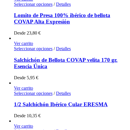
Seleccionar opciones
/
Detalles
Lomito de Presa 100% ibérico de bellota
COVAP Alta Expresión
Desde
23,80
€
Ver carrito
Seleccionar opciones
/
Detalles
Salchichón de Bellota COVAP velita 170 gr.
Esencia Única
Desde
5,95
€
Ver carrito
Seleccionar opciones
/
Detalles
1/2 Salchichón Ibérico Cular ERESMA
Desde
10,35
€
Ver carrito