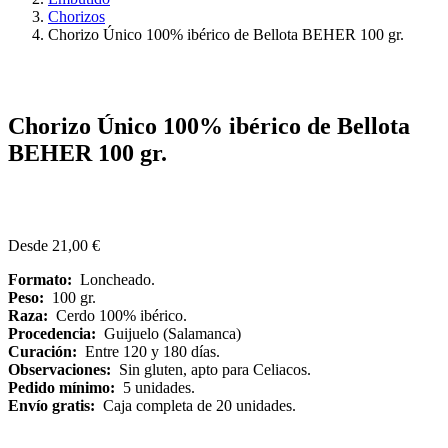
Chorizos
Chorizo Único 100% ibérico de Bellota BEHER 100 gr.
Chorizo Único 100% ibérico de Bellota
BEHER 100 gr.
Desde
21,00
€
Formato:
Loncheado.
Peso:
100 gr.
Raza:
Cerdo 100% ibérico.
Procedencia:
Guijuelo (Salamanca)
Curación:
Entre 120 y 180 días.
Observaciones:
Sin gluten, apto para Celiacos.
Pedido mínimo:
5 unidades.
Envío gratis:
Caja completa de 20 unidades.