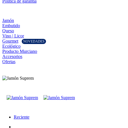
Política de garantía
Jamón
Embutido
Queso
Vino | Licor
Gourmet
NOVEDADES
Ecológico
Producto Murciano
Accesorios
Ofertas
Reciente