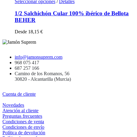
Seleccionar opciones
/
Detalles
1/2 Salchichón Cular 100% ibérico de Bellota
BEHER
Desde
18,15
€
info@jamonsuprem.com
968 075 417
687 257 166
Camino de los Romanos, 56
30820 - Alcantarilla (Murcia)
Cuenta de cliente
Novedades
Atención al cliente
Preguntas frecuentes
Condiciones de venta
Condiciones de envío
Política de devolución