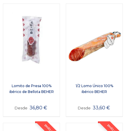
Lomito de Presa 100%
1/2 Lomo Único 100%
ibérico de Bellota BEHER
ibérico BEHER
36,80
€
33,60
€
Desde
Desde