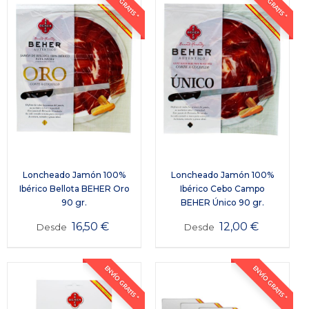
ENVÍO GRATIS *
ENVÍO GRATIS *
Loncheado Jamón 100%
Loncheado Jamón 100%
Ibérico Bellota BEHER Oro
Ibérico Cebo Campo
90 gr.
BEHER Único 90 gr.
16,50
€
12,00
€
Desde
Desde
ENVÍO GRATIS *
ENVÍO GRATIS *