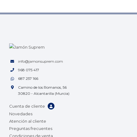
info@jamonsuprem.com
968 075 417
687 257 166
Camino de los Romanos, 56
30820 - Alcantarilla (Murcia)
Cuenta de cliente
Novedades
Atención al cliente
Preguntas frecuentes
Condiciones de venta