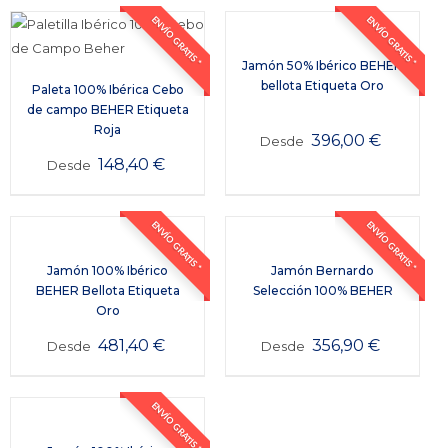
ENVÍO GRATIS *
ENVÍO GRATIS *
Jamón 50% Ibérico BEHER
bellota Etiqueta Oro
Paleta 100% Ibérica Cebo
de campo BEHER Etiqueta
Roja
396,00
€
Desde
148,40
€
Desde
ENVÍO GRATIS *
ENVÍO GRATIS *
Jamón 100% Ibérico
Jamón Bernardo
BEHER Bellota Etiqueta
Selección 100% BEHER
Oro
481,40
€
356,90
€
Desde
Desde
ENVÍO GRATIS *