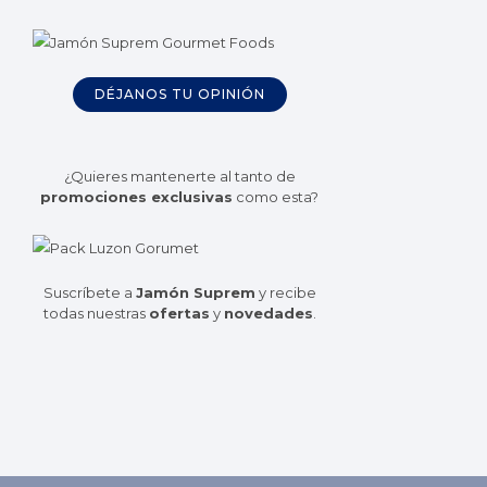
DÉJANOS TU OPINIÓN
¿Quieres mantenerte al tanto de
promociones exclusivas
como esta?
Suscríbete a
Jamón Suprem
y recibe
todas nuestras
ofertas
y
novedades
.