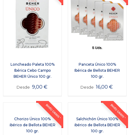
Loncheado Paleta 100%
Panceta Único 100%
Ibérica Cebo Campo
Ibérica de Bellota BEHER
BEHER Único 100 gr.
100 gr.
9,00
€
16,00
€
Desde
Desde
ENVÍO GRATIS *
ENVÍO GRATIS *
Chorizo Único 100%
Salchichón Único 100%
ibérico de Bellota BEHER
ibérico de Bellota BEHER
100 gr.
100 gr.