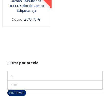
Jamón 100% Ibérico
BEHER Cebo de Campo
Etiqueta roja
270,10
€
Desde
Filtrar por precio
Precio
mínimo
Precio
máximo
FILTRAR