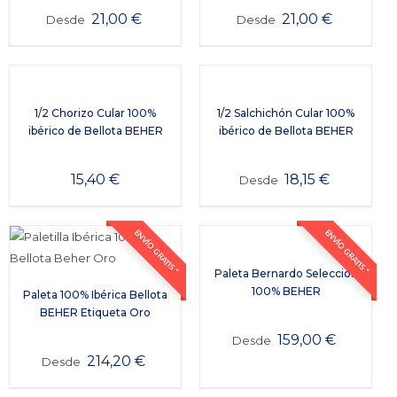
21,00
€
21,00
€
Desde
Desde
1/2 Chorizo Cular 100%
1/2 Salchichón Cular 100%
ibérico de Bellota BEHER
ibérico de Bellota BEHER
15,40
€
18,15
€
Desde
ENVÍO GRATIS *
ENVÍO GRATIS *
Paleta Bernardo Selección
100% BEHER
Paleta 100% Ibérica Bellota
BEHER Etiqueta Oro
159,00
€
Desde
214,20
€
Desde