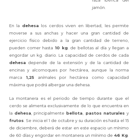
raza ibérica del
jamón.
En la
dehesa
los cerdos viven en libertad, les permite
moverse a sus anchas y hacer una gran cantidad de
ejercicio físico debido a la gran cantidad de terreno,
pueden comer hasta
10 kg
. de bellotas al día y llegan a
engordar un kg. diario. La capacidad de cerdos de cada
dehesa
depende de la extensión y de la cantidad de
encinas y alcornoques por hectárea, aunque la norma
marca
1,25
anímales por hectárea como capacidad
máxima que podrá albergar una dehesa.
La montanera es el periodo de tiempo durante que el
cerdo se alimenta exclusivamente de lo que encuentra en
la
dehesa
, principalmente
bellota
,
pastos naturales
y
frutos
. Se inicia el 1 de octubre y su duración es hasta el 15
de diciembre, deberá de estar en este espacio un mínimo
de 60 días y engordar en montanera un mínimo de
46 Kg
.