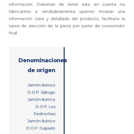
información. Deberían de tener esto en cuenta los
fabricantes si verdaderamente quieren mostrar una
información clara y detallada del producto, facilitaría la
tarea de elección de la pieza por parte de consumidor
final.
Denominaciones
de origen
Jamón ibérico
D.O.P. Jabugo
Jamón ibérico
D.O.P. Los
Pedroches
Jamón ibérico
D.O.P. Guijuelo