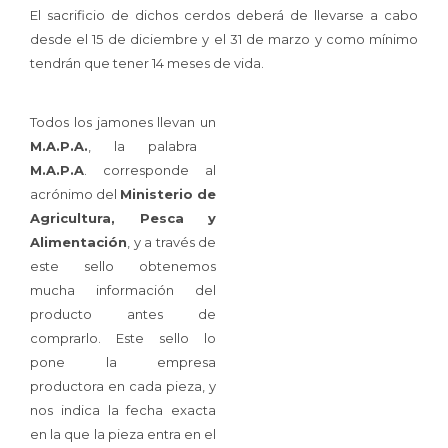
El sacrificio de dichos cerdos deberá de llevarse a cabo
desde el 15 de diciembre y el 31 de marzo y como mínimo
tendrán que tener 14 meses de vida.
Todos los jamones llevan un
M.A.P.A.
, la palabra
M.A.P.A
. corresponde al
acrónimo del
Ministerio de
Agricultura, Pesca y
Alimentación
, y a través de
este sello obtenemos
mucha información del
producto antes de
comprarlo. Este sello lo
pone la empresa
productora en cada pieza, y
nos indica la fecha exacta
en la que la pieza entra en el