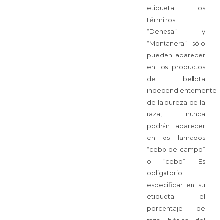
etiqueta. Los
términos
“Dehesa” y
“Montanera” sólo
pueden aparecer
en los productos
de bellota
independientemente
de la pureza de la
raza, nunca
podrán aparecer
en los llamados
“cebo de campo”
o “cebo”. Es
obligatorio
especificar en su
etiqueta el
porcentaje de