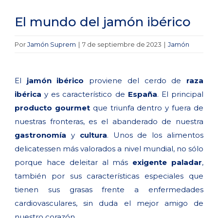
El mundo del jamón ibérico
Por
Jamón Suprem
|
7 de septiembre de 2023
|
Jamón
El
jamón ibérico
proviene del cerdo de
raza
ibérica
y es característico de
España
. El principal
producto gourmet
que triunfa dentro y fuera de
nuestras fronteras, es el abanderado de nuestra
gastronomía
y
cultura
. Unos de los alimentos
delicatessen más valorados a nivel mundial, no sólo
porque hace deleitar al más
exigente paladar
,
también por sus características especiales que
tienen sus grasas frente a enfermedades
cardiovasculares, sin duda el mejor amigo de
nuestro corazón.