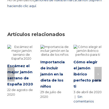
No te pierdas los
jamones de nuestra marca Jamón Suprem
haciendo clic aquí
.
Artículos relacionados
Importancia
Cómo elegir
Escámez el
de incluir
el jamón
mejor jamón
jamón en la
ibérico
serrano de
dieta de los
perfecto para
España 2020
niños
ti
22 de agosto de
29 de julio de
3 de abril de 2020
2020
2020
|
Sin
comentarios