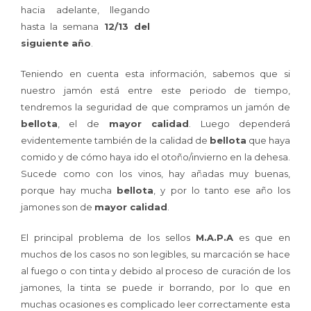
hacia adelante, llegando
hasta la semana
12/13 del
siguiente año
.
Teniendo en cuenta esta información, sabemos que si
nuestro jamón está entre este periodo de tiempo,
tendremos la seguridad de que compramos un jamón de
bellota
, el de
mayor calidad
. Luego dependerá
evidentemente también de la calidad de
bellota
que haya
comido y de cómo haya ido el otoño/invierno en la dehesa.
Sucede como con los vinos, hay añadas muy buenas,
porque hay mucha
bellota
, y por lo tanto ese año los
jamones son de
mayor calidad
.
El principal problema de los sellos
M.A.P.A
es que en
muchos de los casos no son legibles, su marcación se hace
al fuego o con tinta y debido al proceso de curación de los
jamones, la tinta se puede ir borrando, por lo que en
muchas ocasiones es complicado leer correctamente esta