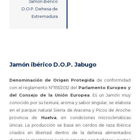
Jamón ibérico
D.O.P. Dehesa de
Extremadura
Jamón ibérico D.O.P. Jabugo
Denominación de Origen Protegida
de conformidad
con el reglamento Nº1151/2012 del
Parlamento Europeo y
del Consejo de la Unión Europea
. Es un Jamón muy
conocido por su textura, aroma y sabor singular, se elabora
en el parque natural Sierra de Aracena y Picos de Aroche
provincia de
Huelva
, en condiciones microclimáticas
únicas. La producción se basa en cerdos de raza ibérica
criados en libertad dentro de la dehesa alimentados