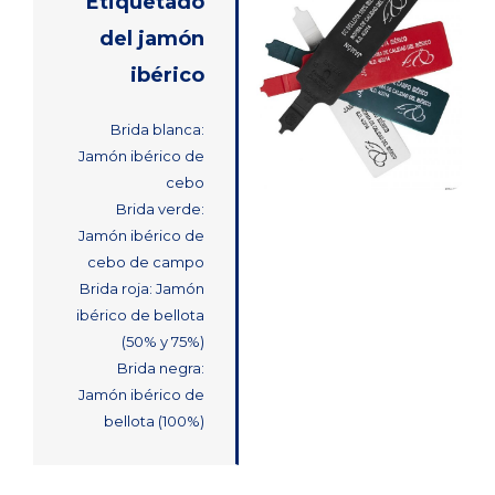
Etiquetado
del jamón
ibérico
Brida blanca:
Jamón ibérico de
cebo
Brida verde:
Jamón ibérico de
cebo de campo
Brida roja: Jamón
ibérico de bellota
(50% y 75%)
Brida negra:
Jamón ibérico de
bellota (100%)