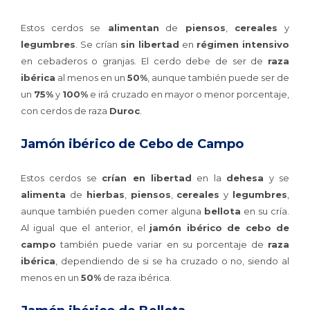
Estos cerdos se
alimentan
de
piensos
,
cereales
y
legumbres
. Se crían
sin libertad
en
régimen intensivo
en cebaderos o granjas. El cerdo debe de ser de
raza
ibérica
al menos en un
50%
, aunque también puede ser de
un
75%
y
100%
e irá cruzado en mayor o menor porcentaje,
con cerdos de raza
Duroc
.
Jamón ibérico de Cebo de Campo
Estos cerdos se
crían en libertad
en la
dehesa
y se
alimenta
de
hierbas
,
piensos
,
cereales
y
legumbres
,
aunque también pueden comer alguna
bellota
en su cría.
Al igual que el anterior, el
jamón ibérico de cebo de
campo
también puede variar en su porcentaje de
raza
ibérica
, dependiendo de si se ha cruzado o no, siendo al
menos en un
50%
de raza ibérica.