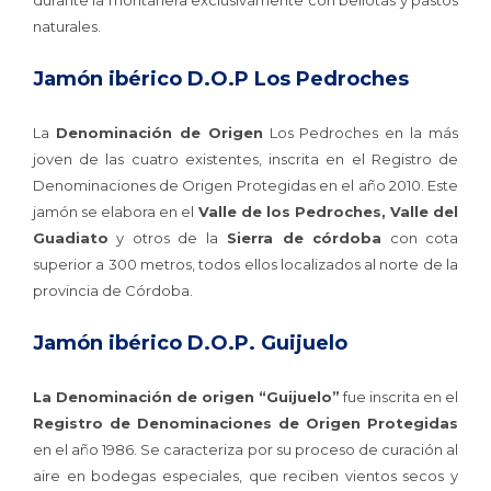
durante la montanera exclusivamente con bellotas y pastos
naturales.
Jamón ibérico D.O.P Los Pedroches
La
Denominación de Origen
Los Pedroches en la más
joven de las cuatro existentes, inscrita en el Registro de
Denominaciones de Origen Protegidas en el año 2010. Este
jamón se elabora en el
Valle de los Pedroches, Valle del
Guadiato
y otros de la
Sierra de córdoba
con cota
superior a 300 metros, todos ellos localizados al norte de la
provincia de Córdoba.
Jamón ibérico D.O.P. Guijuelo
La Denominación de origen “Guijuelo”
fue inscrita en el
Registro de Denominaciones de Origen Protegidas
en el año 1986. Se caracteriza por su proceso de curación al
aire en bodegas especiales, que reciben vientos secos y