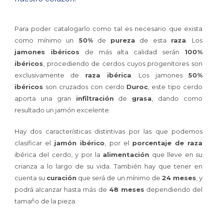
Para poder catalogarlo como tal es necesario que exista
como mínimo un
50%
de
pureza
de esta
raza
. Los
jamones ibéricos
de más alta calidad serán
100%
ibéricos
, procediendo de cerdos cuyos progenitores son
exclusivamente de
raza ibérica
. Los jamones
50%
ibéricos
son cruzados con cerdo
Duroc
, este tipo cerdo
aporta una gran
infiltración
de
grasa
, dando como
resultado un jamón excelente.
Hay dos características distintivas por las que podemos
clasificar el
jamón ibérico
, por el
porcentaje de raza
ibérica del cerdo, y por la
alimentación
que lleve en su
crianza a lo largo de su vida. También hay que tener en
cuenta su
curación
que será de un mínimo de
24 meses
, y
podrá alcanzar hasta más de
48 meses
dependiendo del
tamaño de la pieza.