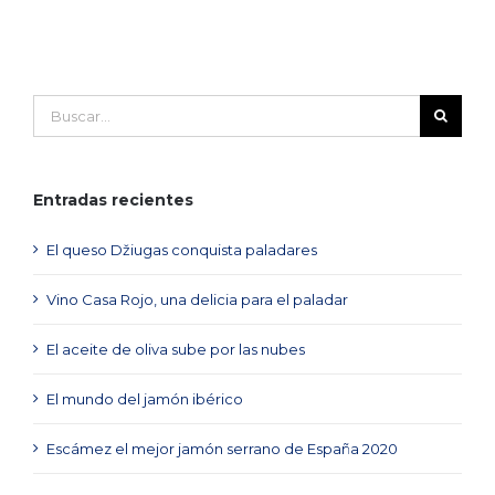
Buscar:
Entradas recientes
El queso Džiugas conquista paladares
Vino Casa Rojo, una delicia para el paladar
El aceite de oliva sube por las nubes
El mundo del jamón ibérico
Escámez el mejor jamón serrano de España 2020