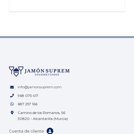
info@jamonsuprem.com
968 075 417
687 257 166
Camino de los Romanos, 56
30820 - Alcantarilla (Murcia)
Cuenta de cliente