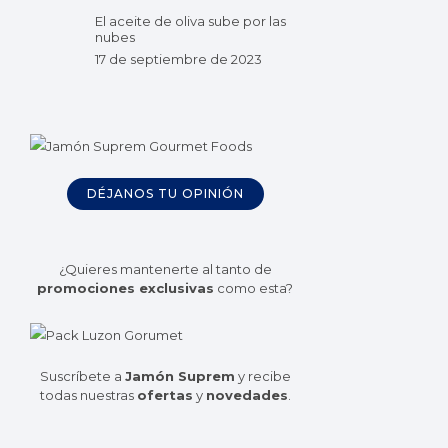
El aceite de oliva sube por las
nubes
17 de septiembre de 2023
DÉJANOS TU OPINIÓN
¿Quieres mantenerte al tanto de
promociones exclusivas
como esta?
Suscríbete a
Jamón Suprem
y recibe
todas nuestras
ofertas
y
novedades
.