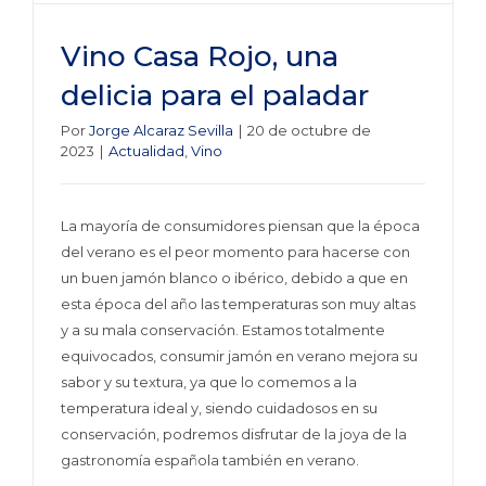
Vino Casa Rojo, una
delicia para el paladar
Por
Jorge Alcaraz Sevilla
|
20 de octubre de
2023
|
Actualidad
,
Vino
La mayoría de consumidores piensan que la época
del verano es el peor momento para hacerse con
un buen jamón blanco o ibérico, debido a que en
esta época del año las temperaturas son muy altas
y a su mala conservación. Estamos totalmente
equivocados, consumir jamón en verano mejora su
sabor y su textura, ya que lo comemos a la
temperatura ideal y, siendo cuidadosos en su
conservación, podremos disfrutar de la joya de la
gastronomía española también en verano.