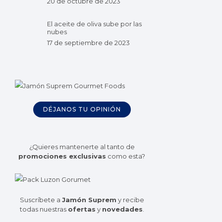
20 de octubre de 2023
El aceite de oliva sube por las
nubes
17 de septiembre de 2023
DÉJANOS TU OPINIÓN
¿Quieres mantenerte al tanto de
promociones exclusivas
como esta?
Suscríbete a
Jamón Suprem
y recibe
todas nuestras
ofertas
y
novedades
.