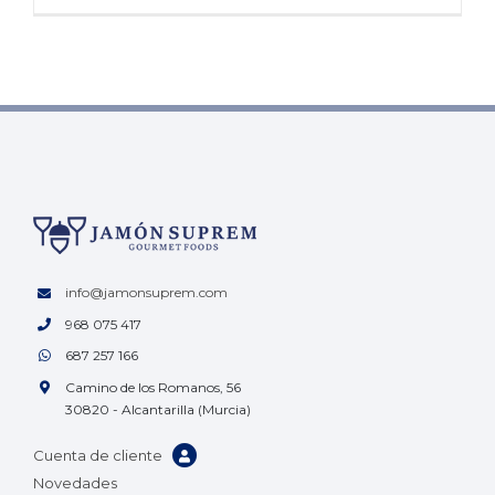
info@jamonsuprem.com
968 075 417
687 257 166
Camino de los Romanos, 56
30820 - Alcantarilla (Murcia)
Cuenta de cliente
Novedades