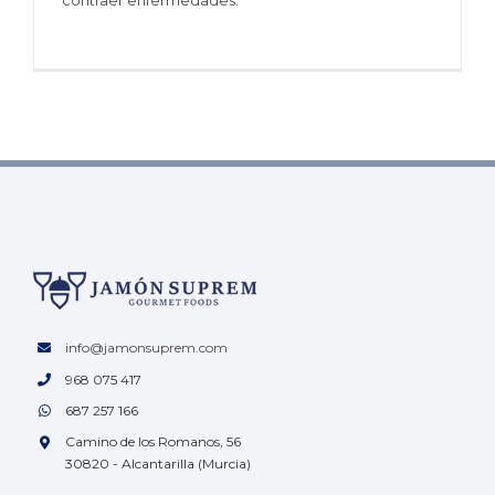
contraer enfermedades.
info@jamonsuprem.com
968 075 417
687 257 166
Camino de los Romanos, 56
30820 - Alcantarilla (Murcia)