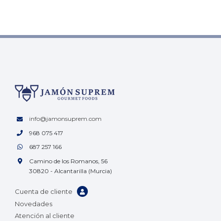
info@jamonsuprem.com
968 075 417
687 257 166
Camino de los Romanos, 56
30820 - Alcantarilla (Murcia)
Cuenta de cliente
Novedades
Atención al cliente