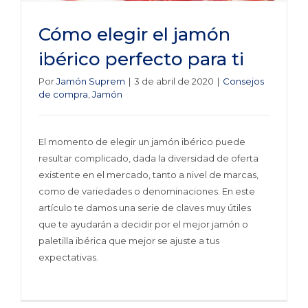
Cómo elegir el jamón
ibérico perfecto para ti
Por
Jamón Suprem
|
3 de abril de 2020
|
Consejos
de compra
,
Jamón
El momento de elegir un jamón ibérico puede
resultar complicado, dada la diversidad de oferta
existente en el mercado, tanto a nivel de marcas,
como de variedades o denominaciones. En este
artículo te damos una serie de claves muy útiles
que te ayudarán a decidir por el mejor jamón o
paletilla ibérica que mejor se ajuste a tus
expectativas.