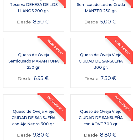
Reserva DEHESA DE LOS
Semicurado Leche Cruda
LLANOS 200 gr.
MANZER 250 gr.
8,50
€
5,00
€
Desde
Desde
ENVÍO GRATIS *
ENVÍO GRATIS *
Queso de Oveja
Queso de Oveja Viejo
Semicurado MARANTONA
CIUDAD DE SANSUEÑA
250 gr.
300 gr.
6,95
€
7,30
€
Desde
Desde
ENVÍO GRATIS *
ENVÍO GRATIS *
Queso de Oveja Viejo
Queso de Oveja Viejo
CIUDAD DE SANSUEÑA
CIUDAD DE SANSUEÑA
con Ajo Negro 300 gr.
con AOVE 300 gr.
9,80
€
8,80
€
Desde
Desde