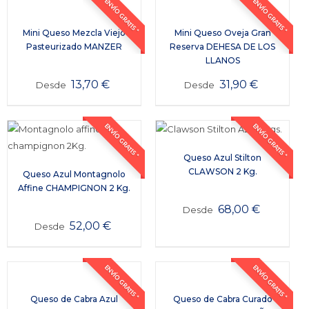
ENVÍO GRATIS *
ENVÍO GRATIS *
Mini Queso Mezcla Viejo
Mini Queso Oveja Gran
Pasteurizado MANZER
Reserva DEHESA DE LOS
LLANOS
13,70
€
31,90
€
Desde
Desde
ENVÍO GRATIS *
ENVÍO GRATIS *
Queso Azul Stilton
CLAWSON 2 Kg.
Queso Azul Montagnolo
Affine CHAMPIGNON 2 Kg.
68,00
€
Desde
52,00
€
Desde
ENVÍO GRATIS *
ENVÍO GRATIS *
Queso de Cabra Azul
Queso de Cabra Curado