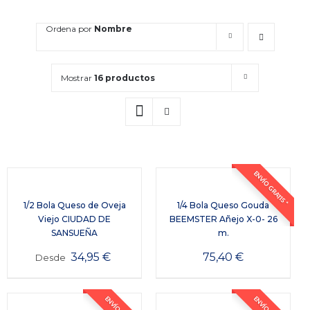
Ordena por
Nombre
Mostrar
16 productos
ENVÍO GRATIS *
1/2 Bola Queso de Oveja
1/4 Bola Queso Gouda
Viejo CIUDAD DE
BEEMSTER Añejo X-0- 26
SANSUEÑA
m.
34,95
€
75,40
€
Desde