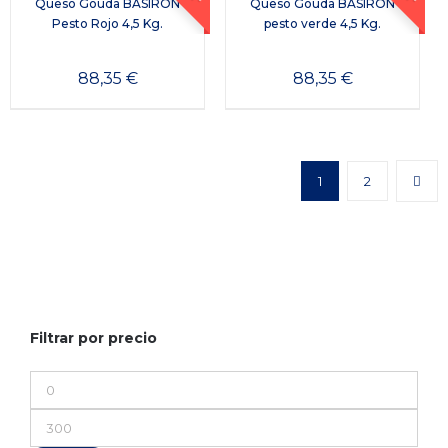
Queso Gouda BASIRON
Queso Gouda BASIRON
Pesto Rojo 4,5 Kg.
pesto verde 4,5 Kg.
88,35
€
88,35
€
1
2
Filtrar por precio
Precio
mínimo
Precio
máximo