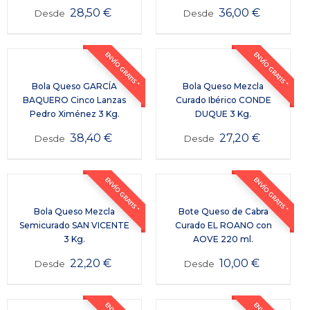
28,50
€
36,00
€
Desde
Desde
ENVÍO GRATIS *
ENVÍO GRATIS *
Bola Queso GARCÍA
Bola Queso Mezcla
BAQUERO Cinco Lanzas
Curado Ibérico CONDE
Pedro Ximénez 3 Kg.
DUQUE 3 Kg.
38,40
€
27,20
€
Desde
Desde
ENVÍO GRATIS *
ENVÍO GRATIS *
Bola Queso Mezcla
Bote Queso de Cabra
Semicurado SAN VICENTE
Curado EL ROANO con
3 Kg.
AOVE 220 ml.
22,20
€
10,00
€
Desde
Desde