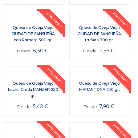
ENVÍO GRATIS *
ENVÍO GRATIS *
Queso de Oveja Viejo
Queso de Oveja Viejo
CIUDAD DE SANSUEÑA
CIUDAD DE SANSUEÑA
con Romero 300 gr.
trufado 300 gr.
8,30
€
11,95
€
Desde
Desde
ENVÍO GRATIS *
ENVÍO GRATIS *
Queso de Oveja Viejo
Queso de Oveja Viejo
Leche Cruda MANZER 250
MARANTONA 250 gr.
gr.
5,40
€
7,90
€
Desde
Desde
ENVÍO GRATIS *
ENVÍO GRATIS *