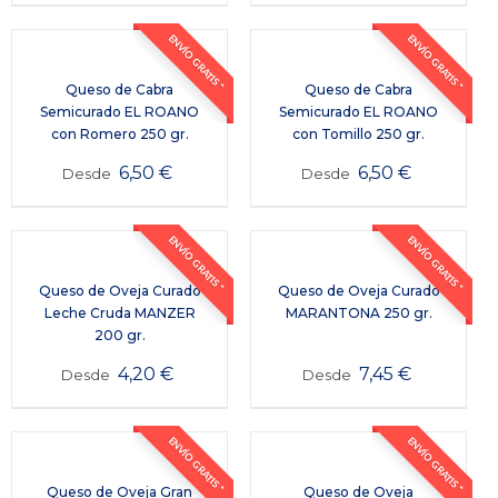
ENVÍO GRATIS *
ENVÍO GRATIS *
Queso de Cabra
Queso de Cabra
Semicurado EL ROANO
Semicurado EL ROANO
con Romero 250 gr.
con Tomillo 250 gr.
6,50
€
6,50
€
Desde
Desde
ENVÍO GRATIS *
ENVÍO GRATIS *
Queso de Oveja Curado
Queso de Oveja Curado
Leche Cruda MANZER
MARANTONA 250 gr.
200 gr.
4,20
€
7,45
€
Desde
Desde
ENVÍO GRATIS *
ENVÍO GRATIS *
Queso de Oveja Gran
Queso de Oveja