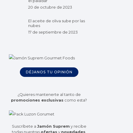
el paladar
20 de octubre de 2023
El aceite de oliva sube por las
nubes
17 de septiembre de 2023
DÉJANOS TU OPINIÓN
¿Quieres mantenerte al tanto de
promociones exclusivas
como esta?
Suscríbete a
Jamón Suprem
y recibe
todas nuestras
ofertas
y
novedades
.