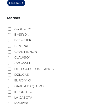
FILTRAR
Marcas
AGRIFORM
BASIRON
BEEMSTER
CENTRAL
CHAMPIGNON
CLAWSON
CROPWEL
DEHESA DE LOS LLANOS
DZIUGAS
EL ROANO
GARCÍA BAQUERO
IL FORTETO
LA CASOTA
MANZER