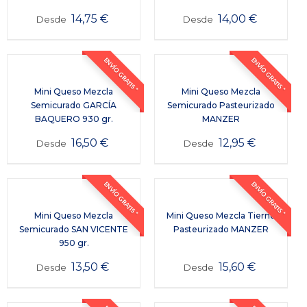
14,75
€
14,00
€
Desde
Desde
ENVÍO GRATIS *
ENVÍO GRATIS *
Mini Queso Mezcla
Mini Queso Mezcla
Semicurado GARCÍA
Semicurado Pasteurizado
BAQUERO 930 gr.
MANZER
16,50
€
12,95
€
Desde
Desde
ENVÍO GRATIS *
ENVÍO GRATIS *
Mini Queso Mezcla
Mini Queso Mezcla Tierno
Semicurado SAN VICENTE
Pasteurizado MANZER
950 gr.
13,50
€
15,60
€
Desde
Desde