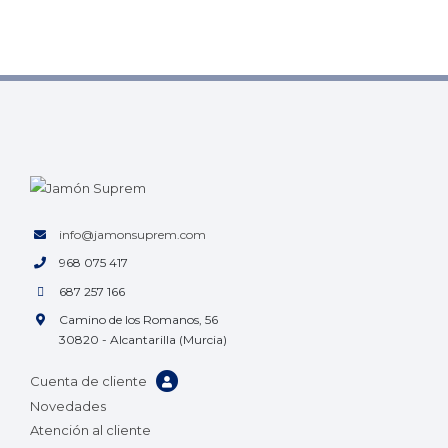
info@jamonsuprem.com
968 075 417
687 257 166
Camino de los Romanos, 56
30820 - Alcantarilla (Murcia)
Cuenta de cliente
Novedades
Atención al cliente