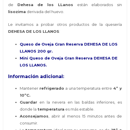
de
Dehesa de los LLanos
están elaborados sin
lisozima
derivada del huevo.
Le invitamos a probar otros productos de la quesería
DEHESA DE LOS LLANOS
:
Queso de Oveja Gran Reserva DEHESA DE LOS
LLANOS 200 gr.
Mini Queso de Oveja Gran Reserva DEHESA DE
LOS LLANOS.
Información adicional:
Mantener
refrigerado
a una temperatura entre
4º y
10ºC.
Guardar
en la nevera en las baldas inferiores, es
donde la
temperatura
es más estable.
Aconsejamos
, abrir al menos 15 minutos antes de
consumir.