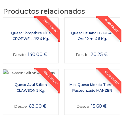
Productos relacionados
ENVÍO GRATIS *
ENVÍO GRATIS *
Queso Shropshire Blue
Queso Lituano DZIUGAS
CROPWELL 1/2 4 Kg.
Oro 12 m. 4,5 Kg.
140,00
€
20,25
€
Desde
Desde
ENVÍO GRATIS *
ENVÍO GRATIS *
Queso Azul Stilton
Mini Queso Mezcla Tierno
CLAWSON 2 Kg.
Pasteurizado MANZER
68,00
€
15,60
€
Desde
Desde