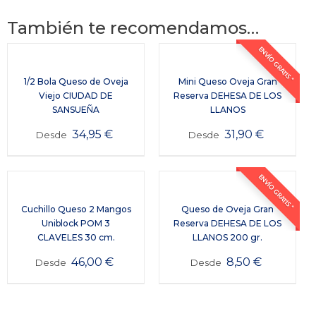
También te recomendamos…
ENVÍO GRATIS *
1/2 Bola Queso de Oveja
Mini Queso Oveja Gran
Viejo CIUDAD DE
Reserva DEHESA DE LOS
SANSUEÑA
LLANOS
34,95
€
31,90
€
Desde
Desde
ENVÍO GRATIS *
Cuchillo Queso 2 Mangos
Queso de Oveja Gran
Uniblock POM 3
Reserva DEHESA DE LOS
CLAVELES 30 cm.
LLANOS 200 gr.
46,00
€
8,50
€
Desde
Desde