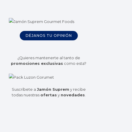
DÉJANOS TU OPINIÓN
¿Quieres mantenerte al tanto de
promociones exclusivas
como esta?
Suscríbete a
Jamón Suprem
y recibe
todas nuestras
ofertas
y
novedades
.