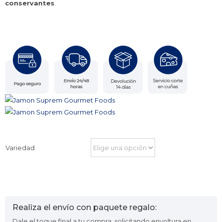
conservantes
.
Variedad
Realiza el envío con paquete regalo:
Dale el toque final a tu compra, solicitando envoltura en