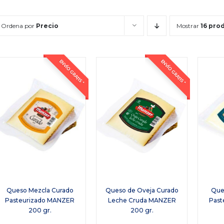
Ordena por
Precio
Mostrar
16 pro
ENVÍO GRATIS *
ENVÍO GRATIS *
Queso Mezcla Curado
Queso de Oveja Curado
Que
Pasteurizado MANZER
Leche Cruda MANZER
Past
200 gr.
200 gr.