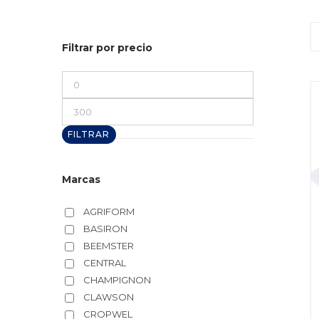
Filtrar por precio
Precio
mínimo
Precio
máximo
FILTRAR
Marcas
AGRIFORM
BASIRON
BEEMSTER
CENTRAL
CHAMPIGNON
CLAWSON
CROPWEL