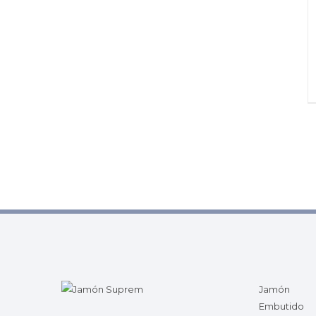
Jamón
Embutido