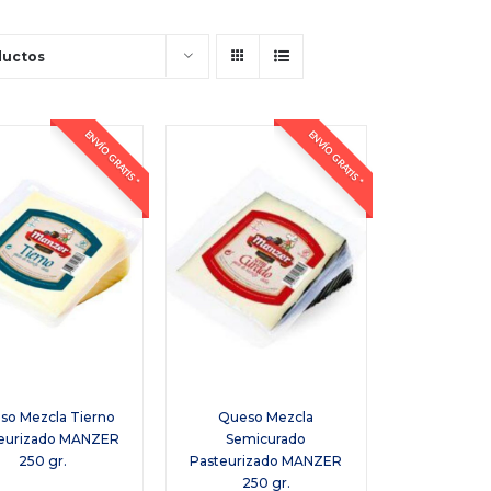
ductos
ENVÍO GRATIS *
ENVÍO GRATIS *
so Mezcla Tierno
Queso Mezcla
eurizado MANZER
Semicurado
250 gr.
Pasteurizado MANZER
250 gr.