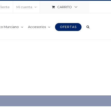
CARRITO
Cliente
Mi cuenta
to Murciano
Accesorios
OFERTAS