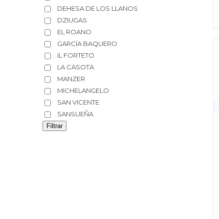
DEHESA DE LOS LLANOS
DZIUGAS
EL ROANO
GARCÍA BAQUERO
IL FORTETO
LA CASOTA
MANZER
MICHELANGELO
SAN VICENTE
SANSUEÑA
Filtrar