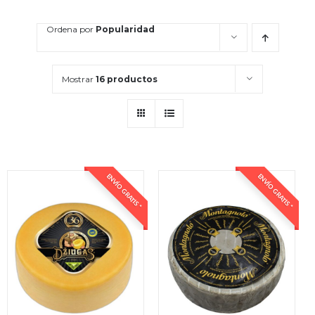
Ordena por
Popularidad
Mostrar
16 productos
ENVÍO GRATIS *
ENVÍO GRATIS *