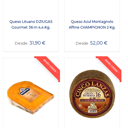
Queso Lituano DZIUGAS
Queso Azul Montagnolo
Gourmet 36 m 4,4 Kg.
Affine CHAMPIGNON 2 Kg.
31,90
€
52,00
€
Desde
Desde
ENVÍO GRATIS *
ENVÍO GRATIS *