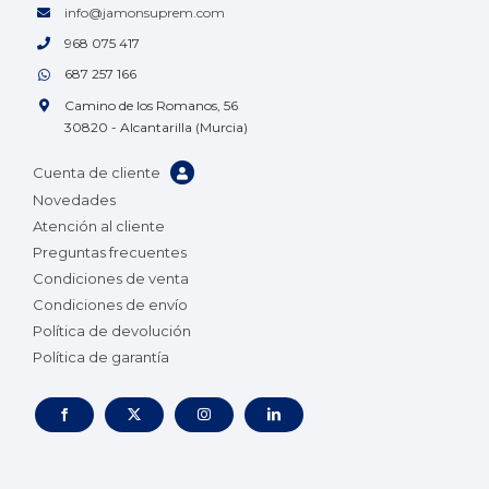
info@jamonsuprem.com
968 075 417
687 257 166
Camino de los Romanos, 56
30820 - Alcantarilla (Murcia)
Cuenta de cliente
Novedades
Atención al cliente
Preguntas frecuentes
Condiciones de venta
Condiciones de envío
Política de devolución
Política de garantía