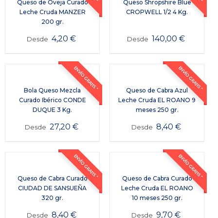
Queso de Oveja Curado
Queso Shropshire Blue
Leche Cruda MANZER
CROPWELL 1/2 4 Kg.
200 gr.
4,20
€
140,00
€
Desde
Desde
ENVÍO GRATIS *
ENVÍO GRATIS *
Bola Queso Mezcla
Queso de Cabra Azul
Curado Ibérico CONDE
Leche Cruda EL ROANO 9
DUQUE 3 Kg.
meses 250 gr.
27,20
€
8,40
€
Desde
Desde
ENVÍO GRATIS *
ENVÍO GRATIS *
Queso de Cabra Curado
Queso de Cabra Curado
CIUDAD DE SANSUEÑA
Leche Cruda EL ROANO
320 gr.
10 meses 250 gr.
8,40
€
9,70
€
Desde
Desde