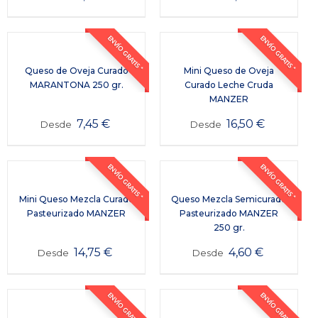
ENVÍO GRATIS *
ENVÍO GRATIS *
Queso de Oveja Curado
Mini Queso de Oveja
MARANTONA 250 gr.
Curado Leche Cruda
MANZER
7,45
€
16,50
€
Desde
Desde
ENVÍO GRATIS *
ENVÍO GRATIS *
Mini Queso Mezcla Curado
Queso Mezcla Semicurado
Pasteurizado MANZER
Pasteurizado MANZER
250 gr.
14,75
€
4,60
€
Desde
Desde
ENVÍO GRATIS *
ENVÍO GRATIS *