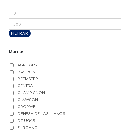
Precio
mínimo
Precio
máximo
FILTRAR
Marcas
AGRIFORM
BASIRON
BEEMSTER
CENTRAL
CHAMPIGNON
CLAWSON
CROPWEL
DEHESA DE LOS LLANOS
DZIUGAS
EL ROANO