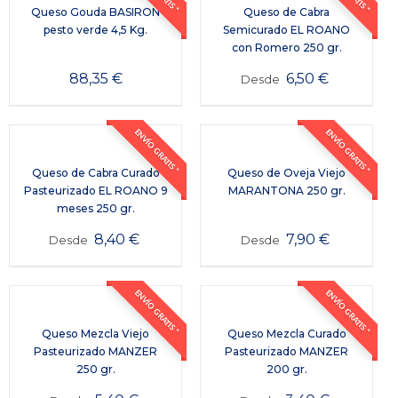
Queso Gouda BASIRON
Queso de Cabra
pesto verde 4,5 Kg.
Semicurado EL ROANO
con Romero 250 gr.
88,35
€
6,50
€
Desde
ENVÍO GRATIS *
ENVÍO GRATIS *
Queso de Cabra Curado
Queso de Oveja Viejo
Pasteurizado EL ROANO 9
MARANTONA 250 gr.
meses 250 gr.
8,40
€
7,90
€
Desde
Desde
ENVÍO GRATIS *
ENVÍO GRATIS *
Queso Mezcla Viejo
Queso Mezcla Curado
Pasteurizado MANZER
Pasteurizado MANZER
250 gr.
200 gr.