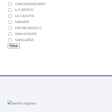
GARCÍA BAQUERO
IL FORTETO
LA CASOTA
MANZER
MICHELANGELO
SAN VICENTE
SANSUEÑA
Filtrar