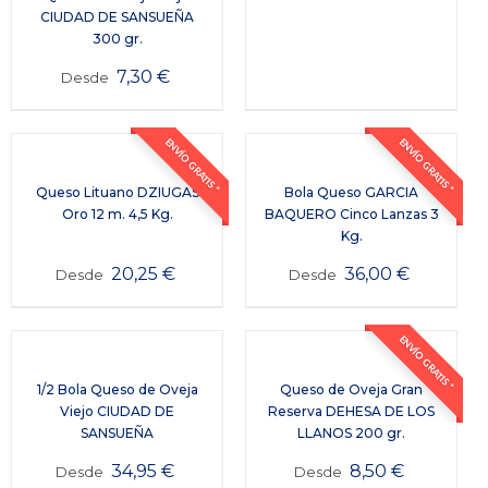
CIUDAD DE SANSUEÑA
300 gr.
7,30
€
Desde
ENVÍO GRATIS *
ENVÍO GRATIS *
Queso Lituano DZIUGAS
Bola Queso GARCIA
Oro 12 m. 4,5 Kg.
BAQUERO Cinco Lanzas 3
Kg.
20,25
€
36,00
€
Desde
Desde
ENVÍO GRATIS *
1/2 Bola Queso de Oveja
Queso de Oveja Gran
Viejo CIUDAD DE
Reserva DEHESA DE LOS
SANSUEÑA
LLANOS 200 gr.
34,95
€
8,50
€
Desde
Desde