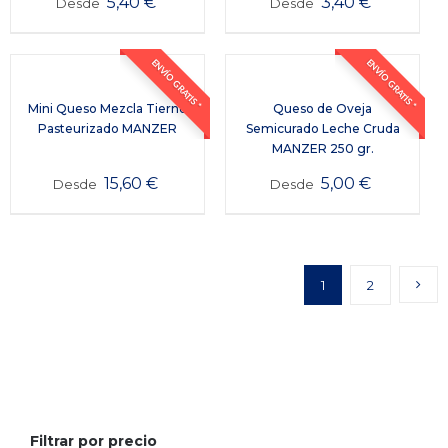
5,40
€
3,40
€
Desde
Desde
ENVÍO GRATIS *
ENVÍO GRATIS *
Mini Queso Mezcla Tierno
Queso de Oveja
Pasteurizado MANZER
Semicurado Leche Cruda
MANZER 250 gr.
15,60
€
5,00
€
Desde
Desde
1
2
Filtrar por precio