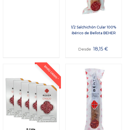
1/2 Salchichón Cular 100%
ibérico de Bellota BEHER
18,15
€
Desde
ENVÍO GRATIS *