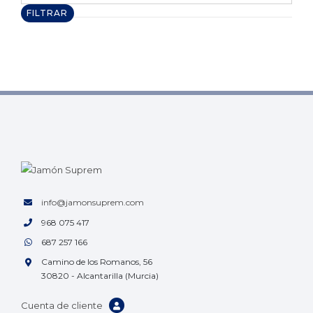
máximo
FILTRAR
info@jamonsuprem.com
968 075 417
687 257 166
Camino de los Romanos, 56
30820 - Alcantarilla (Murcia)
Cuenta de cliente