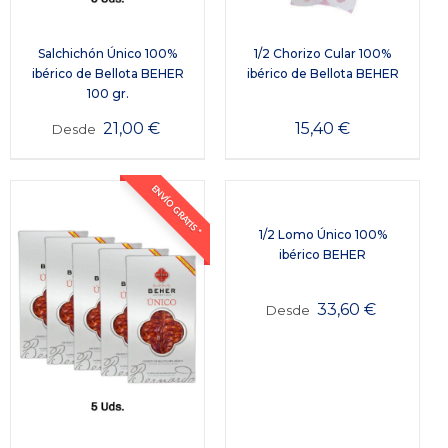
Salchichón Único 100%
1/2 Chorizo Cular 100%
ibérico de Bellota BEHER
ibérico de Bellota BEHER
100 gr.
21,00
€
15,40
€
Desde
ENVÍO GRATIS *
1/2 Lomo Único 100%
ibérico BEHER
33,60
€
Desde