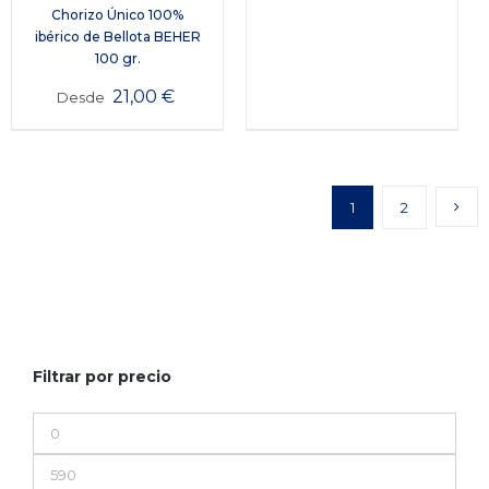
Chorizo Único 100%
ibérico de Bellota BEHER
100 gr.
21,00
€
Desde
1
2
Filtrar por precio
Precio
mínimo
Precio