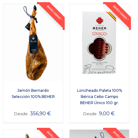
ENVÍO GRATIS *
ENVÍO GRATIS *
Jamón Bernardo
Loncheado Paleta 100%
Selección 100% BEHER
Ibérica Cebo Campo
BEHER Único 100 gr.
356,90
€
9,00
€
Desde
Desde