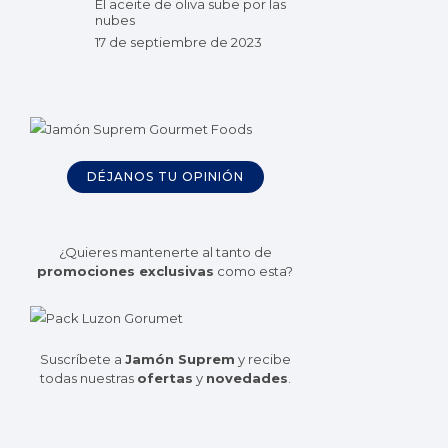
El aceite de oliva sube por las
nubes
17 de septiembre de 2023
DÉJANOS TU OPINIÓN
¿Quieres mantenerte al tanto de
promociones exclusivas
como esta?
Suscríbete a
Jamón Suprem
y recibe
todas nuestras
ofertas
y
novedades
.