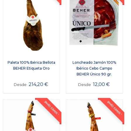
Paleta 100% Ibérica Bellota
Loncheado Jamón 100%
BEHER Etiqueta Oro
Ibérico Cebo Campo
BEHER Único 90 gr.
214,20
€
12,00
€
Desde
Desde
ENVÍO GRATIS *
ENVÍO GRATIS *