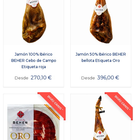
Jamón 100% Ibérico
Jamón 50% Ibérico BEHER
BEHER Cebo de Campo
bellota Etiqueta Oro
Etiqueta roja
270,10
€
396,00
€
Desde
Desde
ENVÍO GRATIS *
ENVÍO GRATIS *