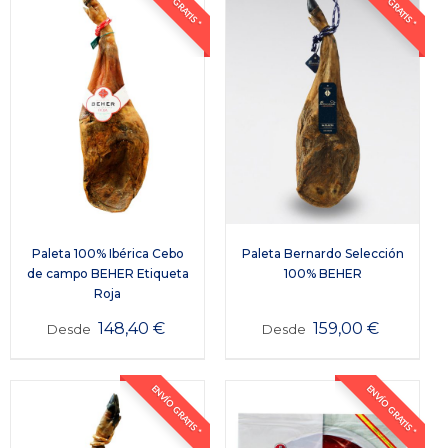
ENVÍO GRATIS *
ENVÍO GRATIS *
Paleta 100% Ibérica Cebo
Paleta Bernardo Selección
de campo BEHER Etiqueta
100% BEHER
Roja
148,40
€
159,00
€
Desde
Desde
ENVÍO GRATIS *
ENVÍO GRATIS *