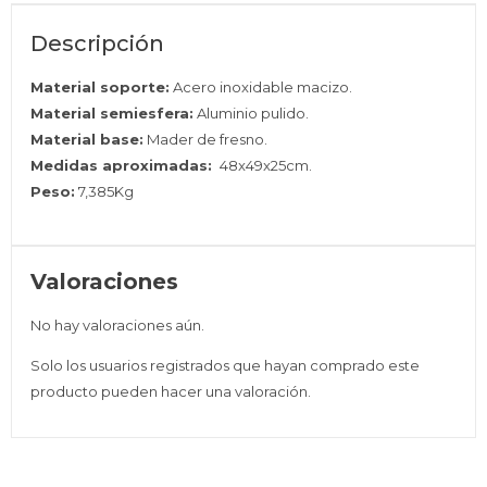
Descripción
Material soporte:
Acero inoxidable macizo.
Material semiesfera:
Aluminio pulido.
Material base:
Mader de fresno.
Medidas aproximadas:
48x49x25cm.
Peso:
7,385Kg
Valoraciones
No hay valoraciones aún.
Solo los usuarios registrados que hayan comprado este
producto pueden hacer una valoración.