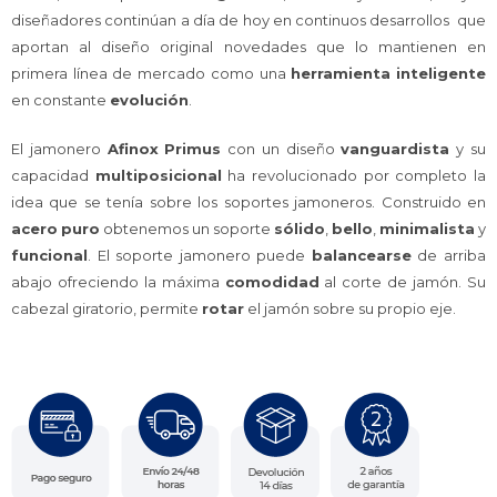
diseñadores continúan a día de hoy en continuos desarrollos que
aportan al diseño original novedades que lo mantienen en
primera línea de mercado como una
herramienta
inteligente
en constante
evolución
.
El jamonero
Afinox
Primus
con un diseño
vanguardista
y su
capacidad
multiposicional
ha revolucionado por completo la
idea que se tenía sobre los soportes jamoneros. Construido en
acero
puro
obtenemos un soporte
sólido
,
bello
,
minimalista
y
funcional
. El soporte jamonero puede
balancearse
de arriba
abajo ofreciendo la máxima
comodidad
al corte de jamón. Su
cabezal giratorio, permite
rotar
el jamón sobre su propio eje.