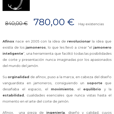
780,00
€
840,00
€
Hay existencias
Afinox
nace en 2005 con la idea de
revolucionar
la idea que
existía de los
jamoneros
, lo que les llevó a crear “el
jamonero
inteligente
”, una herramienta que facilitó todas las posibilidades
de corte y presentación nunca imaginadas por los apasionados
del mundo del jamón.
Su
orginalidad
de afinox, puso a la marca, en cabeza del diseño
vanguardista en jamoneros, consiguiendo un
soporte
que
desafiaba el espacio, el
movimiento
, el
equilibrio
y la
estabilidad
, cualidades esenciales que nunca vistas hasta el
momento en el arte del corte de jamón.
Afinox, una pieza de
ingeniería
, diseño y calidad, cuyos