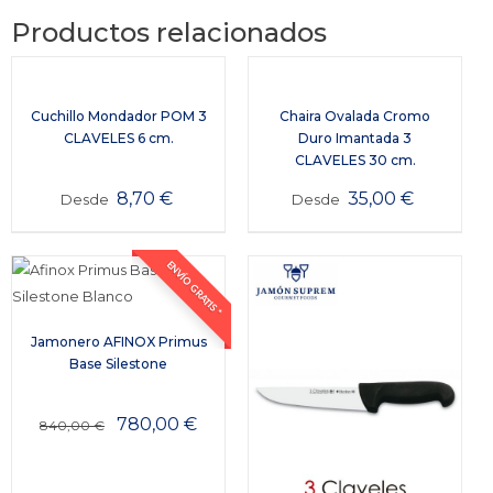
Productos relacionados
Cuchillo Mondador POM 3
Chaira Ovalada Cromo
CLAVELES 6 cm.
Duro Imantada 3
CLAVELES 30 cm.
8,70
€
35,00
€
Desde
Desde
ENVÍO GRATIS *
Jamonero AFINOX Primus
Base Silestone
780,00
€
840,00
€