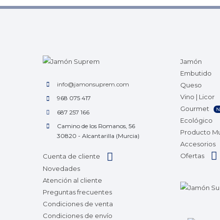
Jamón
Embutido
info@jamonsuprem.com
Queso
Vino | Licor
968 075 417
Gourmet
N
687 257 166
Ecológico
Camino de los Romanos, 56
Producto M
30820 - Alcantarilla (Murcia)
Accesorios
Ofertas
Cuenta de cliente
Novedades
Atención al cliente
Preguntas frecuentes
Condiciones de venta
Condiciones de envío