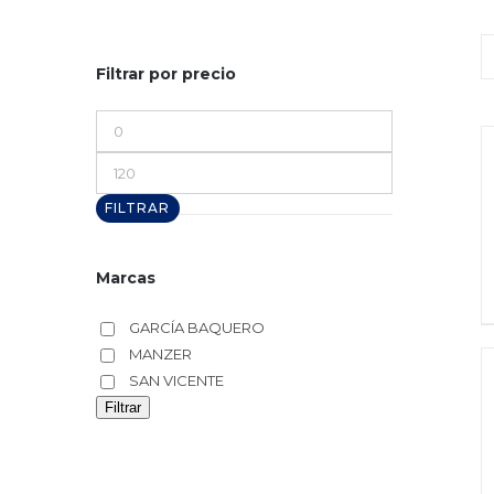
Filtrar por precio
Precio
mínimo
Precio
máximo
FILTRAR
Marcas
GARCÍA BAQUERO
MANZER
SAN VICENTE
Filtrar