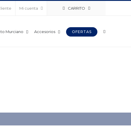
CARRITO
Cliente
Mi cuenta
to Murciano
Accesorios
OFERTAS