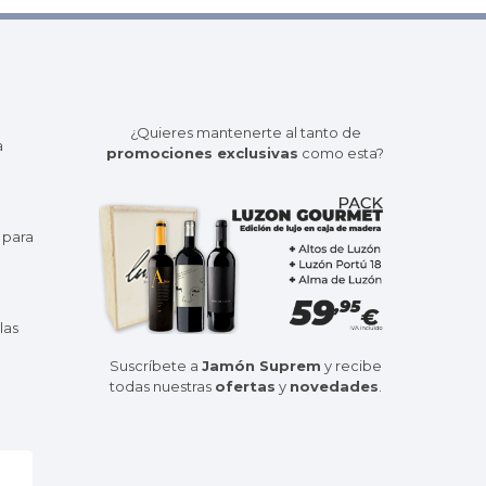
¿Quieres mantenerte al tanto de
a
promociones exclusivas
como esta?
 para
las
Suscríbete a
Jamón Suprem
y recibe
todas nuestras
ofertas
y
novedades
.