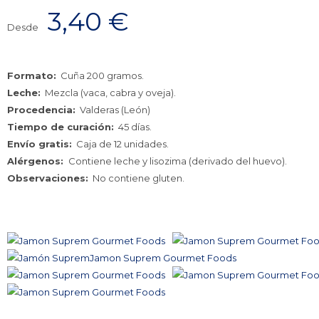
3,40
€
Desde
Formato:
Cuña 200 gramos.
Leche:
Mezcla (vaca, cabra y oveja).
Procedencia:
Valderas (León)
Tiempo de curación:
45 días.
Envío gratis:
Caja de 12 unidades.
Alérgenos:
Contiene leche y lisozima (derivado del huevo).
Observaciones:
No contiene gluten.