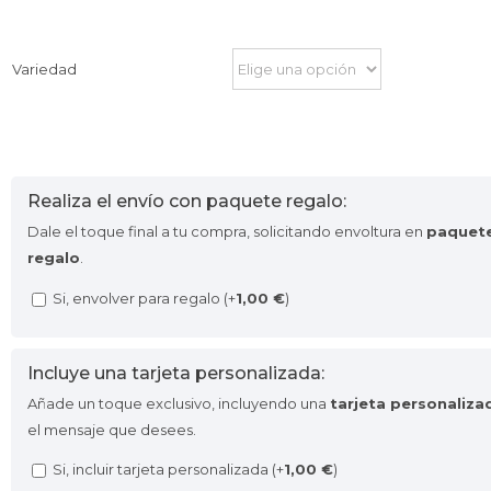
Variedad
Realiza el envío con paquete regalo:
Dale el toque final a tu compra, solicitando envoltura en
paquet
regalo
.
Si, envolver para regalo (+
1,00
€
)
Incluye una tarjeta personalizada:
Añade un toque exclusivo, incluyendo una
tarjeta personaliza
el mensaje que desees.
Si, incluir tarjeta personalizada (+
1,00
€
)