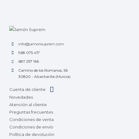
info@jamonsuprem.com
968 075 417
687 257 166
Camino de los Romanos, 56
30820 - Alcantarilla (Murcia)
Cuenta de cliente
Novedades
Atención al cliente
Preguntas frecuentes
Condiciones de venta
Condiciones de envío
Política de devolución