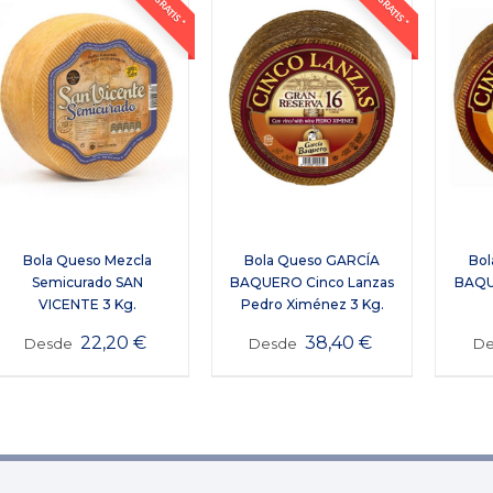
Bola Queso Mezcla
Bola Queso GARCÍA
Bol
Semicurado SAN
BAQUERO Cinco Lanzas
BAQU
VICENTE 3 Kg.
Pedro Ximénez 3 Kg.
22,20
€
38,40
€
Desde
Desde
D