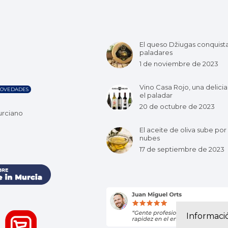
El queso Džiugas conquist
paladares
1 de noviembre de 2023
Vino Casa Rojo, una delicia
OVEDADES
el paladar
20 de octubre de 2023
urciano
El aceite de oliva sube por 
nubes
17 de septiembre de 2023
Informaci