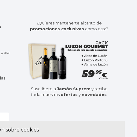
¿Quieres mantenerte al tanto de
a
promociones exclusivas
como esta?
 para
las
Suscríbete a
Jamón Suprem
y recibe
todas nuestras
ofertas
y
novedades
.
ón sobre cookies