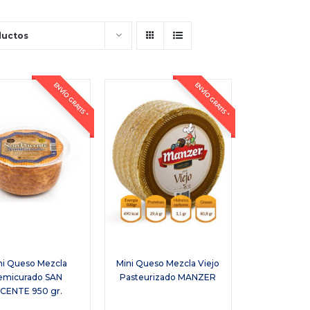
ductos
ENVÍO GRATIS *
ENVÍO GRATIS *
ni Queso Mezcla
Mini Queso Mezcla Viejo
emicurado SAN
Pasteurizado MANZER
ICENTE 950 gr.