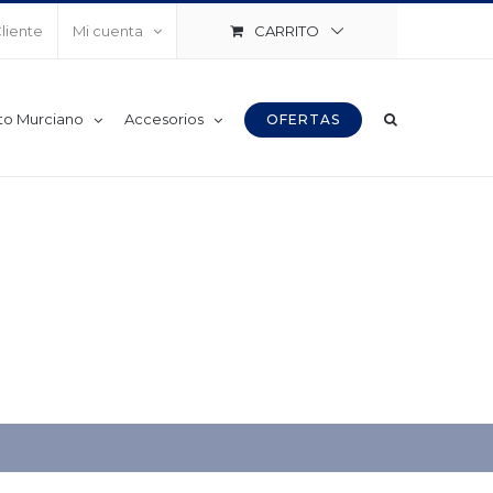
CARRITO
Cliente
Mi cuenta
to Murciano
Accesorios
OFERTAS