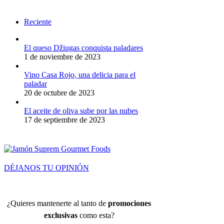
Reciente
El queso Džiugas conquista paladares
1 de noviembre de 2023
Vino Casa Rojo, una delicia para el
paladar
20 de octubre de 2023
El aceite de oliva sube por las nubes
17 de septiembre de 2023
DÉJANOS TU OPINIÓN
¿Quieres mantenerte al tanto de
promociones
exclusivas
como esta?