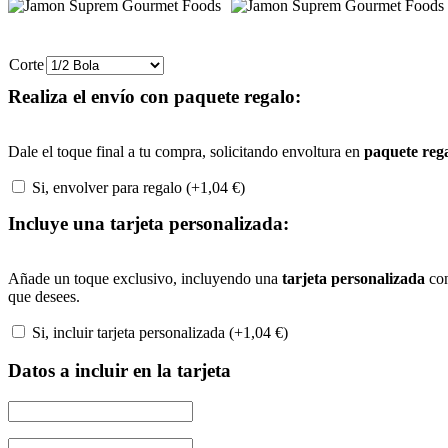
Corte
Realiza el envío con paquete regalo:
Dale el toque final a tu compra, solicitando envoltura en
paquete reg
Si, envolver para regalo (+
1,04
€
)
Incluye una tarjeta personalizada:
Añade un toque exclusivo, incluyendo una
tarjeta personalizada
con
que desees.
Si, incluir tarjeta personalizada (+
1,04
€
)
Datos a incluir en la tarjeta