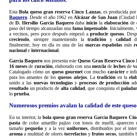
Esta
Bola queso gran reserva Cinco Lanzas
, es producida po
Baquero
.
Desde el año 1962 en
Alcázar de San Juan
(Ciudad R
de
D. Hersilio García Baquero
daba
inicio
la
elaboración
de
paso del tiempo alcanzarían una
fama impensable
. Inicialmente,
a vecinos, pero poco después empezó a
producir quesos
. Desp
creciendo
, siempre manteniendo la
tradición
y
calidad
d
finalmente, hoy en día es una de las
marcas españolas
más
r
nacional
e
internacional
.
García Baquero
nos presenta este
Queso Gran Reserva Cinco 
16 meses
de
curación
, elaborado con una
mezcla
de
leches
de
v
Catalogado cómo un
queso gourmet
con mucho
carácter
e inf
para los amantes de los
quesos añejos
. La
tradición
en la
ela
unido a las
nuevas tecnologías
y
procesos de producción
ado
resultado
un producto de
alta calidad
, que conquista el
palada
lo
prueba
.
Numerosos premios avalan la calidad de este ques
En su interior, la
bola queso gran reserva García Baquero Cin
pasta
de color amarillo pajizo con tonos de marfil, aparece
tamaño
pequeño
y a la vez
uniformes
, distribuidos por el int
aroma
a multitud de olores
torrefactos
y
frutos secos
, también 