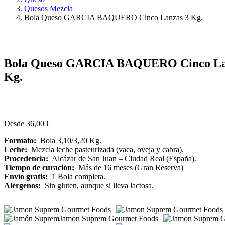
Quesos Mezcla
Bola Queso GARCIA BAQUERO Cinco Lanzas 3 Kg.
Bola Queso GARCIA BAQUERO Cinco La
Kg.
Desde
36,00
€
Formato:
Bola 3,10/3,20 Kg.
Leche:
Mezcla leche pasteurizada (vaca, oveja y cabra).
Procedencia:
Alcázar de San Juan – Ciudad Real (España).
Tiempo de curación:
Más de 16 meses (Gran Reserva)
Envío
gratis:
1 Bola completa.
Alérgenos:
Sin gluten, aunque si lleva lactosa.