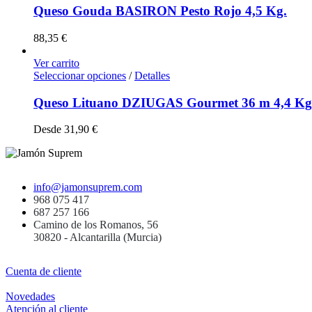
Queso Gouda BASIRON Pesto Rojo 4,5 Kg.
88,35
€
Ver carrito
Seleccionar opciones
/
Detalles
Queso Lituano DZIUGAS Gourmet 36 m 4,4 Kg
Desde
31,90
€
info@jamonsuprem.com
968 075 417
687 257 166
Camino de los Romanos, 56
30820 - Alcantarilla (Murcia)
Cuenta de cliente
Novedades
Atención al cliente