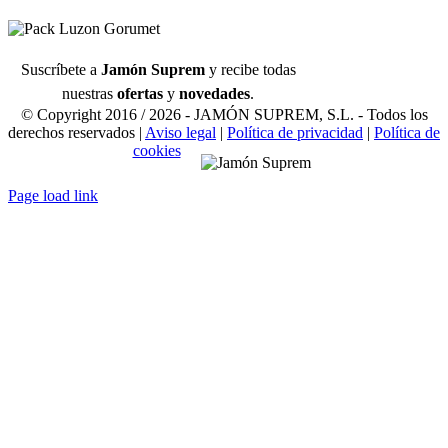
Suscríbete a
Jamón Suprem
y recibe todas
nuestras
ofertas
y
novedades
.
© Copyright 2016 /
2026 - JAMÓN SUPREM, S.L. - Todos los
derechos reservados |
Aviso legal
|
Política de privacidad
|
Política de
cookies
Page load link
Ir
a
Arriba