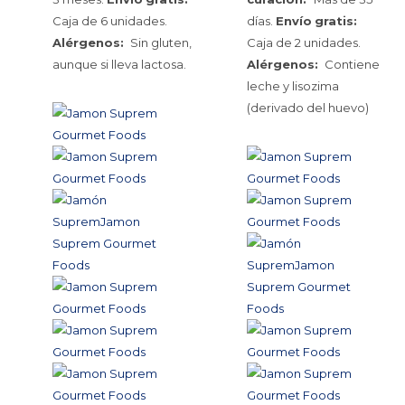
Caja de 6 unidades.
días.
Envío
gratis:
Alérgenos:
Sin gluten,
Caja de 2 unidades.
aunque si lleva lactosa.
Alérgenos:
Contiene
leche y lisozima
(derivado del huevo)