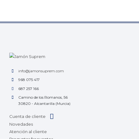
info@jamonsuprem.com
968 075 417
687 257 166
Camino de los Romanos, 56
30820 - Alcantarilla (Murcia)
Cuenta de cliente
Novedades
Atención al cliente