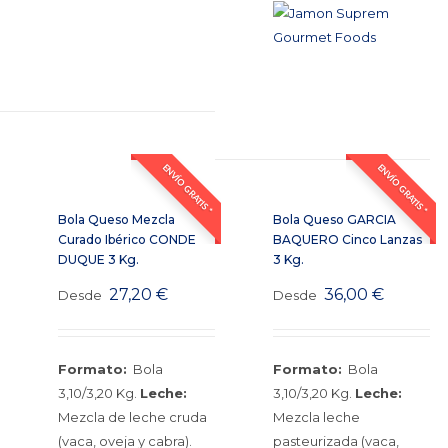
ENVÍO GRATIS *
ENVÍO GRATIS *
Bola Queso Mezcla
Bola Queso GARCIA
Curado Ibérico CONDE
BAQUERO Cinco Lanzas
DUQUE 3 Kg.
3 Kg.
27,20
€
36,00
€
Desde
Desde
Formato:
Bola
Formato:
Bola
3,10/3,20 Kg.
Leche:
3,10/3,20 Kg.
Leche:
Mezcla de leche cruda
Mezcla leche
(vaca, oveja y cabra).
pasteurizada (vaca,