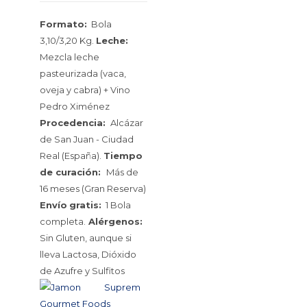
Formato:
Bola
3,10/3,20 Kg.
Leche:
Mezcla leche
pasteurizada (vaca,
oveja y cabra) + Vino
Pedro Ximénez
Procedencia:
Alcázar
de San Juan - Ciudad
Real (España).
Tiempo
de curación:
Más de
16 meses (Gran Reserva)
Envío
gratis:
1 Bola
completa.
Alérgenos:
Sin Gluten, aunque si
lleva Lactosa, Dióxido
de Azufre y Sulfitos