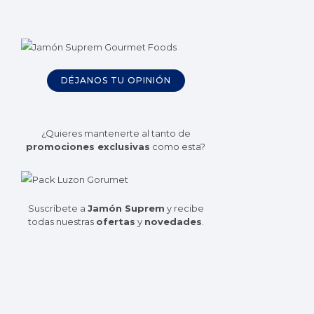
DÉJANOS TU OPINIÓN
¿Quieres mantenerte al tanto de
promociones exclusivas
como esta?
Suscríbete a
Jamón Suprem
y recibe
todas nuestras
ofertas
y
novedades
.