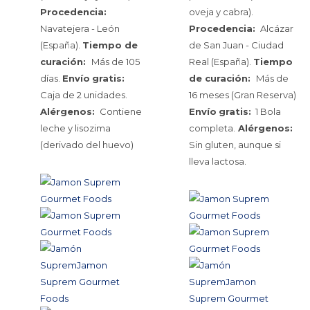
Procedencia:
oveja y cabra).
Navatejera - León
Procedencia:
Alcázar
(España).
Tiempo de
de San Juan - Ciudad
curación:
Más de 105
Real (España).
Tiempo
días.
Envío
gratis:
de curación:
Más de
Caja de 2 unidades.
16 meses (Gran Reserva)
Alérgenos:
Contiene
Envío
gratis:
1 Bola
leche y lisozima
completa.
Alérgenos:
(derivado del huevo)
Sin gluten, aunque si
lleva lactosa.