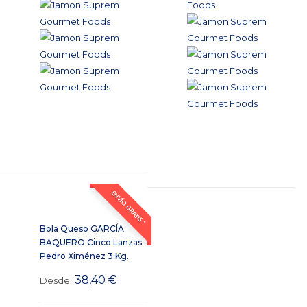
ENVÍO GRATIS *
Bola Queso GARCÍA
BAQUERO Cinco Lanzas
Pedro Ximénez 3 Kg.
38,40
€
Desde