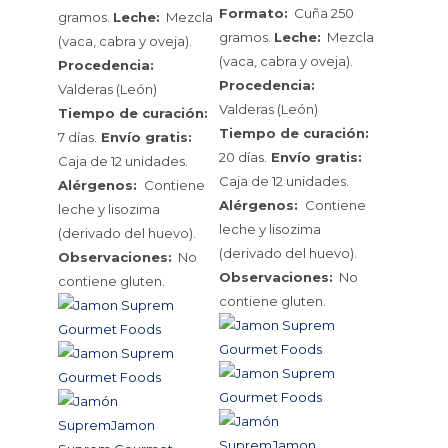
Formato:
Cuña 250
gramos.
Leche:
Mezcla
gramos.
Leche:
Mezcla
(vaca, cabra y oveja).
(vaca, cabra y oveja).
Procedencia:
Procedencia:
Valderas (León)
Valderas (León)
Tiempo de curación:
Tiempo de curación:
7 días.
Envío gratis:
20 días.
Envío gratis:
Caja de 12 unidades.
Caja de 12 unidades.
Alérgenos:
Contiene
Alérgenos:
Contiene
leche y lisozima
leche y lisozima
(derivado del huevo).
(derivado del huevo).
Observaciones:
No
Observaciones:
No
contiene gluten.
contiene gluten.