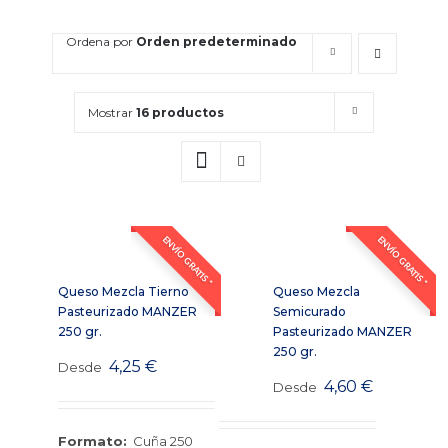
Ordena por
Orden predeterminado
Mostrar
16 productos
ENVÍO GRATIS *
ENVÍO GRATIS *
Queso Mezcla Tierno
Queso Mezcla
Pasteurizado MANZER
Semicurado
250 gr.
Pasteurizado MANZER
250 gr.
4,25
€
Desde
4,60
€
Desde
Formato:
Cuña 250