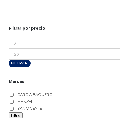
Filtrar por precio
Precio
mínimo
Precio
máximo
FILTRAR
Marcas
GARCÍA BAQUERO
MANZER
SAN VICENTE
Filtrar