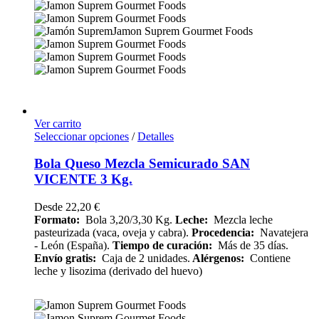
Ver carrito
Seleccionar opciones
/
Detalles
Bola Queso Mezcla Semicurado SAN
VICENTE 3 Kg.
Desde
22,20
€
Formato:
Bola 3,20/3,30 Kg.
Leche:
Mezcla leche
pasteurizada (vaca, oveja y cabra).
Procedencia:
Navatejera
- León (España).
Tiempo de curación:
Más de 35 días.
Envío
gratis:
Caja de 2 unidades.
Alérgenos:
Contiene
leche y lisozima (derivado del huevo)