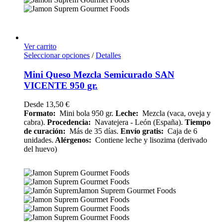
Ver carrito
Seleccionar opciones
/
Detalles
Mini Queso Mezcla Semicurado SAN
VICENTE 950 gr.
Desde
13,50
€
Formato:
Mini bola 950 gr.
Leche:
Mezcla (vaca, oveja y
cabra).
Procedencia:
Navatejera - León (España).
Tiempo
de curación:
Más de 35 días.
Envío
gratis:
Caja de 6
unidades.
Alérgenos:
Contiene leche y lisozima (derivado
del huevo)