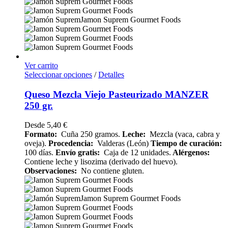
Ver carrito
Seleccionar opciones
/
Detalles
Queso Mezcla Viejo Pasteurizado MANZER
250 gr.
Desde
5,40
€
Formato:
Cuña 250 gramos.
Leche:
Mezcla (vaca, cabra y
oveja).
Procedencia:
Valderas (León)
Tiempo de curación:
100 días.
Envío gratis:
Caja de 12 unidades.
Alérgenos:
Contiene leche y lisozima (derivado del huevo).
Observaciones:
No contiene gluten.