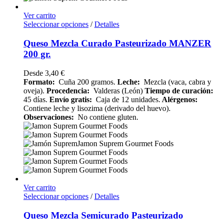
Ver carrito
Seleccionar opciones
/
Detalles
Queso Mezcla Curado Pasteurizado MANZER
200 gr.
Desde
3,40
€
Formato:
Cuña 200 gramos.
Leche:
Mezcla (vaca, cabra y
oveja).
Procedencia:
Valderas (León)
Tiempo de curación:
45 días.
Envío gratis:
Caja de 12 unidades.
Alérgenos:
Contiene leche y lisozima (derivado del huevo).
Observaciones:
No contiene gluten.
Ver carrito
Seleccionar opciones
/
Detalles
Queso Mezcla Semicurado Pasteurizado