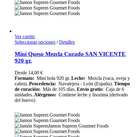
Ver carrito
Seleccionar opciones
/
Detalles
Mini Queso Mezcla Curado SAN VICENTE
920 gr.
Desde
14,00
€
Formato:
Mini bola 920 gr.
Leche:
Mezcla (vaca, oveja y
cabra).
Procedencia:
Navatejera - León (España).
Tiempo
de curación:
Más de 105 días.
Envío
gratis:
Caja de 6
unidades.
Alérgenos:
Contiene leche y lisozima (derivado
del huevo)