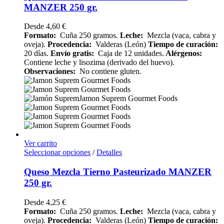
MANZER 250 gr.
Desde
4,60
€
Formato:
Cuña 250 gramos.
Leche:
Mezcla (vaca, cabra y
oveja).
Procedencia:
Valderas (León)
Tiempo de curación:
20 días.
Envío gratis:
Caja de 12 unidades.
Alérgenos:
Contiene leche y lisozima (derivado del huevo).
Observaciones:
No contiene gluten.
Ver carrito
Seleccionar opciones
/
Detalles
Queso Mezcla Tierno Pasteurizado MANZER
250 gr.
Desde
4,25
€
Formato:
Cuña 250 gramos.
Leche:
Mezcla (vaca, cabra y
oveja).
Procedencia:
Valderas (León)
Tiempo de curación: