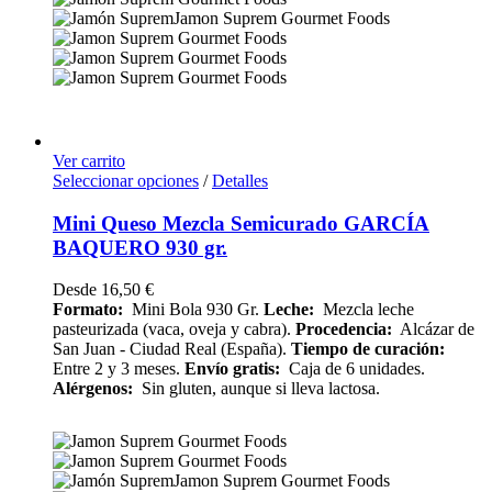
Ver carrito
Seleccionar opciones
/
Detalles
Mini Queso Mezcla Semicurado GARCÍA
BAQUERO 930 gr.
Desde
16,50
€
Formato:
Mini Bola 930 Gr.
Leche:
Mezcla leche
pasteurizada (vaca, oveja y cabra).
Procedencia:
Alcázar de
San Juan - Ciudad Real (España).
Tiempo de curación:
Entre 2 y 3 meses.
Envío
gratis:
Caja de 6 unidades.
Alérgenos:
Sin gluten, aunque si lleva lactosa.