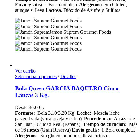
Envío
gratis:
1 Bola completa.
Alérgenos:
Sin Gluten,
aunque si lleva Lactosa, Dióxido de Azufre y Sulfitos
Ver carrito
Seleccionar opciones
/
Detalles
Bola Queso GARCIA BAQUERO Cinco
Lanzas 3 Kg.
Desde
36,00
€
Formato:
Bola 3,10/3,20 Kg.
Leche:
Mezcla leche
pasteurizada (vaca, oveja y cabra).
Procedencia:
Alcázar de
San Juan - Ciudad Real (España).
Tiempo de curación:
Más
de 16 meses (Gran Reserva)
Envío
gratis:
1 Bola completa.
Alérgenos:
Sin gluten, aunque si lleva lactosa.