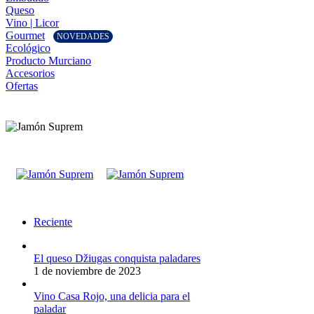
Queso
Vino | Licor
Gourmet
NOVEDADES
Ecológico
Producto Murciano
Accesorios
Ofertas
Reciente
El queso Džiugas conquista paladares
1 de noviembre de 2023
Vino Casa Rojo, una delicia para el
paladar