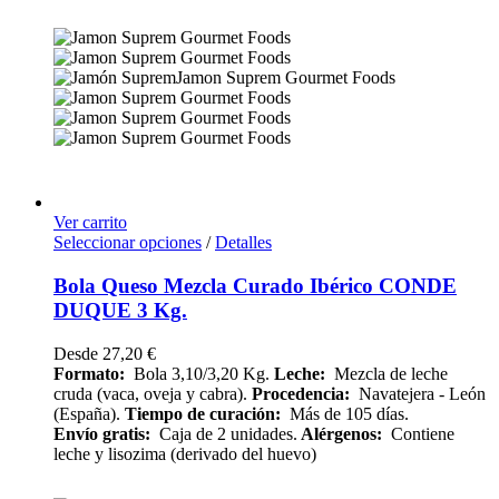
Ver carrito
Seleccionar opciones
/
Detalles
Bola Queso Mezcla Curado Ibérico CONDE
DUQUE 3 Kg.
Desde
27,20
€
Formato:
Bola 3,10/3,20 Kg.
Leche:
Mezcla de leche
cruda (vaca, oveja y cabra).
Procedencia:
Navatejera - León
(España).
Tiempo de curación:
Más de 105 días.
Envío
gratis:
Caja de 2 unidades.
Alérgenos:
Contiene
leche y lisozima (derivado del huevo)