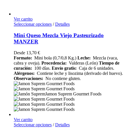
Ver carrito
Seleccionar opciones
/
Detalles
Mini Queso Mezcla Viejo Pasteurizado
MANZER
Desde
13,70
€
Formato:
Mini bola (0,7/0,8 Kg.)
Leche:
Mezcla (vaca,
cabra y oveja).
Procedencia:
Valderas (León)
Tiempo de
curación:
100 días.
Envío gratis:
Caja de 6 unidades.
Alérgenos:
Contiene leche y lisozima (derivado del huevo).
Observaciones:
No contiene gluten.
Ver carrito
Seleccionar opciones
/
Detalles