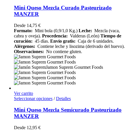
Mini Queso Mezcla Curado Pasteurizado
MANZER
Desde
14,75
€
Formato:
Mini bola (0,9/1,0 Kg.)
Leche:
Mezcla (vaca,
cabra y oveja).
Procedencia:
Valderas (León)
Tiempo de
curación:
45 días.
Envío gratis:
Caja de 6 unidades.
Alérgenos:
Contiene leche y lisozima (derivado del huevo).
Observaciones:
No contiene gluten.
Ver carrito
Seleccionar opciones
/
Detalles
Mini Queso Mezcla Semicurado Pasteurizado
MANZER
Desde
12,95
€