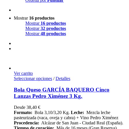
Ordena por
Puntuar
Mostrar
16 productos
Mostrar
16 productos
Mostrar
32 productos
Mostrar
48 productos
Ver carrito
Seleccionar opciones
/
Detalles
Bola Queso GARCÍA BAQUERO Cinco
Lanzas Pedro Ximénez 3 Kg.
Desde
38,40
€
Formato:
Bola 3,10/3,20 Kg.
Leche:
Mezcla leche
pasteurizada (vaca, oveja y cabra) + Vino Pedro Ximénez
Procedencia:
Alcázar de San Juan - Ciudad Real (España).
Tiempo de curación:
Más de 16 meses (Gran Reserva)