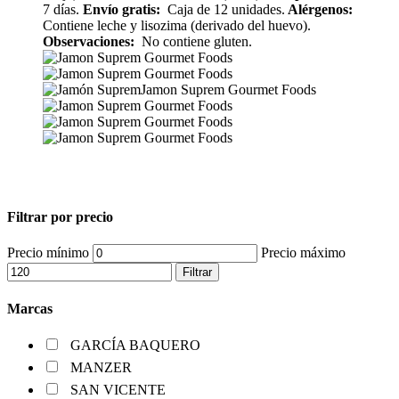
7 días.
Envío gratis:
Caja de 12 unidades.
Alérgenos:
Contiene leche y lisozima (derivado del huevo).
Observaciones:
No contiene gluten.
Filtrar por precio
Precio mínimo
Precio máximo
Filtrar
Marcas
GARCÍA BAQUERO
MANZER
SAN VICENTE