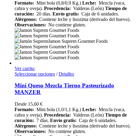
Formato:
Mini bola (0,8/0,9 Kg.)
Leche:
Mezcla (vaca,
cabra y oveja).
Procedencia:
Valderas (León)
Tiempo de
curación:
20 días.
Envío gratis:
Caja de 6 unidades.
Alérgenos:
Contiene leche y lisozima (derivado del huevo).
Observaciones:
No contiene gluten.
Ver carrito
Seleccionar opciones
/
Detalles
Mini Queso Mezcla Tierno Pasteurizado
MANZER
Desde
15,60
€
Formato:
Mini bola (1,0/1,1 Kg.)
Leche:
Mezcla (vaca,
cabra y oveja).
Procedencia:
Valderas (León)
Tiempo de
curación:
7 días.
Envío gratis:
Caja de 6 unidades.
Alérgenos:
Contiene leche y lisozima (derivado del huevo).
Observaciones:
No contiene gluten.