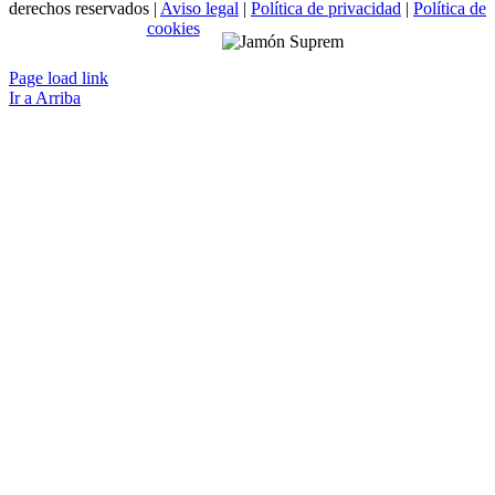
derechos reservados |
Aviso legal
|
Política de privacidad
|
Política de
cookies
Page load link
Ir a Arriba