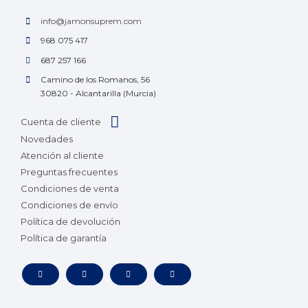
info@jamonsuprem.com
968 075 417
687 257 166
Camino de los Romanos, 56
30820 - Alcantarilla (Murcia)
Cuenta de cliente
Novedades
Atención al cliente
Preguntas frecuentes
Condiciones de venta
Condiciones de envío
Política de devolución
Política de garantía