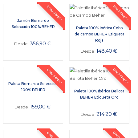
ENVÍO GRATIS *
ENVÍO GRATIS *
Jamón Bernardo
Selección 100% BEHER
Paleta 100% Ibérica Cebo
de campo BEHER Etiqueta
Roja
356,90
€
Desde
148,40
€
Desde
ENVÍO GRATIS *
ENVÍO GRATIS *
Paleta Bernardo Selección
100% BEHER
Paleta 100% Ibérica Bellota
BEHER Etiqueta Oro
159,00
€
Desde
214,20
€
Desde