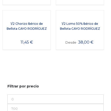
1/2 Chorizo Ibérico de
1/2 Lomo 50% Ibérico de
Bellota CAYO RODRÍGUEZ
Bellota CAYO RODRÍGUEZ
11,45
€
38,00
€
Desde
Filtrar por precio
Precio
mínimo
Precio