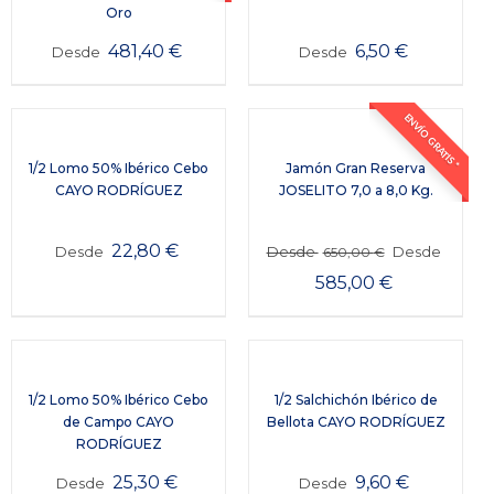
Oro
481,40
€
6,50
€
Desde
Desde
ENVÍO GRATIS *
1/2 Lomo 50% Ibérico Cebo
Jamón Gran Reserva
CAYO RODRÍGUEZ
JOSELITO 7,0 a 8,0 Kg.
22,80
€
Desde
Desde
Desde
650,00
€
585,00
€
1/2 Lomo 50% Ibérico Cebo
1/2 Salchichón Ibérico de
de Campo CAYO
Bellota CAYO RODRÍGUEZ
RODRÍGUEZ
25,30
€
9,60
€
Desde
Desde