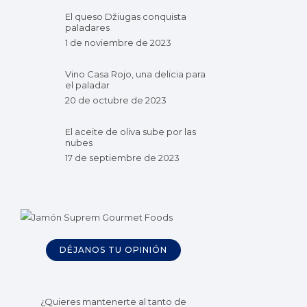
El queso Džiugas conquista
paladares
1 de noviembre de 2023
Vino Casa Rojo, una delicia para
el paladar
20 de octubre de 2023
El aceite de oliva sube por las
nubes
17 de septiembre de 2023
DÉJANOS TU OPINIÓN
¿Quieres mantenerte al tanto de