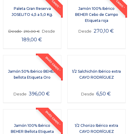
ENVÍO GRATIS *
ENVÍO GRATIS *
Paleta Gran Reserva
Jamón 100% Ibérico
JOSELITO 4,5 a 5,0 Kg.
BEHER Cebo de Campo
Etiqueta roja
270,10
€
Desde
Desde
Desde
210,00
€
189,00
€
ENVÍO GRATIS *
Jamón 50% Ibérico BEHER
1/2 Salchichón Ibérico extra
bellota Etiqueta Oro
CAYO RODRÍGUEZ
396,00
€
6,50
€
Desde
Desde
ENVÍO GRATIS *
Jamón 100% Ibérico
1/2 Chorizo Ibérico extra
BEHER Bellota Etiqueta
CAYO RODRÍGUEZ