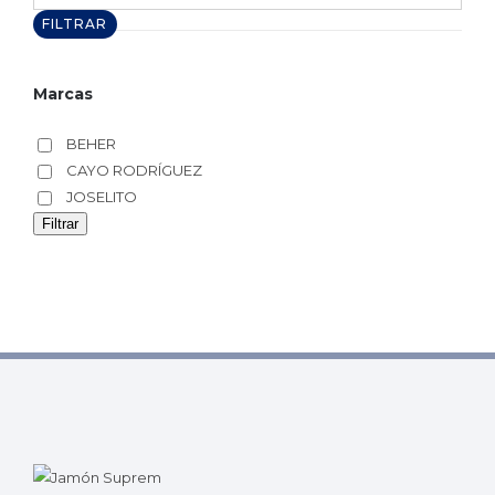
máximo
FILTRAR
Marcas
BEHER
CAYO RODRÍGUEZ
JOSELITO
Filtrar