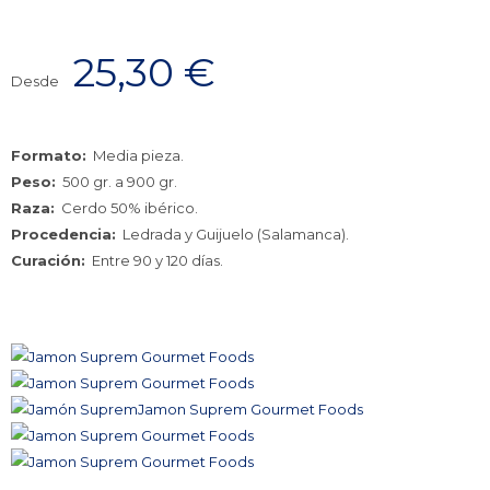
25,30
€
Desde
Formato:
Media pieza.
Peso:
500 gr. a 900 gr.
Raza:
Cerdo 50% ibérico.
Procedencia:
Ledrada y Guijuelo (Salamanca).
Curación:
Entre 90 y 120 días.