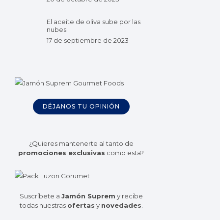
El aceite de oliva sube por las
nubes
17 de septiembre de 2023
DÉJANOS TU OPINIÓN
¿Quieres mantenerte al tanto de
promociones exclusivas
como esta?
Suscríbete a
Jamón Suprem
y recibe
todas nuestras
ofertas
y
novedades
.