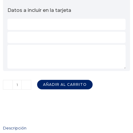
Datos a incluir en la tarjeta
AÑADIR AL CARRITO
1/2
Lomo
50%
Ibérico
Cebo
de
Descripción
Campo