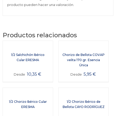
producto pueden hacer una valoración.
Productos relacionados
1/2 Salchichón Ibérico
Chorizo de Bellota COVAP
Cular ERESMA
velita 170 gr. Esencia
Única
10,35
€
5,95
€
Desde
Desde
1/2 Chorizo Ibérico Cular
1/2 Chorizo Ibérico de
ERESMA
Bellota CAYO RODRÍGUEZ