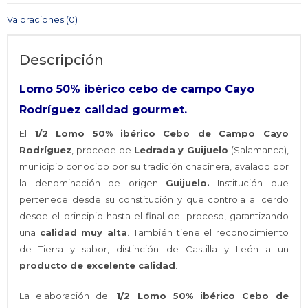
CAYO
Valoraciones (0)
RODRÍGUEZ
cantidad
Descripción
Lomo 50% ibérico cebo de campo Cayo
Rodríguez calidad gourmet.
El
1/2 Lomo 50% ibérico Cebo de Campo Cayo
Rodríguez
, procede de
Ledrada y Guijuelo
(Salamanca),
municipio conocido por su tradición chacinera, avalado por
la denominación de origen
Guijuelo.
Institución que
pertenece desde su constitución y que controla al cerdo
desde el principio hasta el final del proceso, garantizando
una
calidad muy alta
. También tiene el reconocimiento
de Tierra y sabor, distinción de Castilla y León a un
producto de excelente calidad
.
La elaboración del
1/2 Lomo 50% ibérico Cebo de