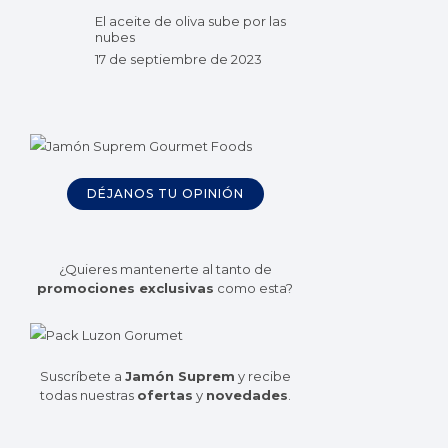
El aceite de oliva sube por las
nubes
17 de septiembre de 2023
DÉJANOS TU OPINIÓN
¿Quieres mantenerte al tanto de
promociones exclusivas
como esta?
Suscríbete a
Jamón Suprem
y recibe
todas nuestras
ofertas
y
novedades
.