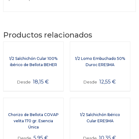
Productos relacionados
1/2 Salchichón Cular 100%
1/2 Lomo Embuchado 50%
ibérico de Bellota BEHER
Duroc ERESMA
18,15
€
12,55
€
Desde
Desde
Chorizo de Bellota COVAP
1/2 Salchichón Ibérico
velita 170 gr. Esencia
Cular ERESMA
Única
5,95
€
10,35
€
Desde
Desde