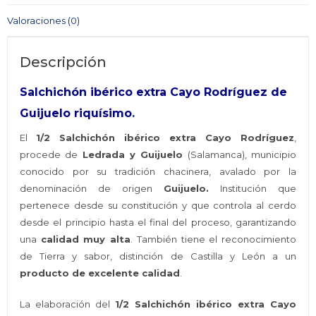
Valoraciones (0)
Descripción
Salchichón ibérico extra Cayo Rodríguez de
Guijuelo riquísimo.
El
1/2 Salchichón ibérico extra Cayo Rodríguez
,
procede de
Ledrada y Guijuelo
(Salamanca), municipio
conocido por su tradición chacinera, avalado por la
denominación de origen
Guijuelo.
Institución que
pertenece desde su constitución y que controla al cerdo
desde el principio hasta el final del proceso, garantizando
una
calidad muy alta
. También tiene el reconocimiento
de Tierra y sabor, distinción de Castilla y León a un
producto de excelente calidad
.
La elaboración del
1/2 Salchichón ibérico extra Cayo