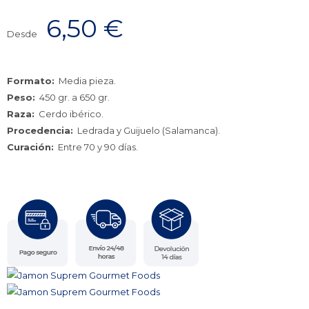
6,50
€
Desde
Formato:
Media pieza.
Peso:
450 gr. a 650 gr.
Raza:
Cerdo ibérico.
Procedencia:
Ledrada y Guijuelo (Salamanca).
Curación:
Entre 70 y 90 días.