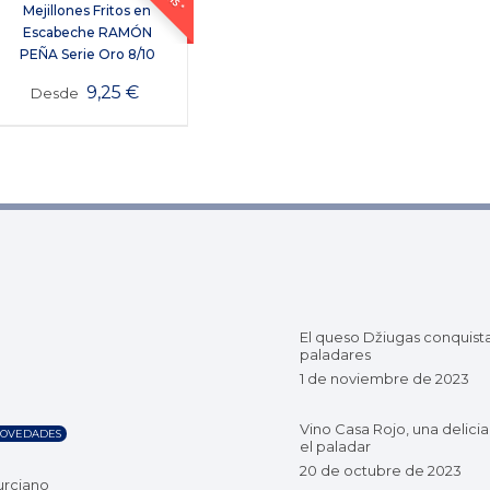
Mejillones Fritos en
Escabeche RAMÓN
PEÑA Serie Oro 8/10
9,25
€
Desde
El queso Džiugas conquist
paladares
1 de noviembre de 2023
Vino Casa Rojo, una delicia
OVEDADES
el paladar
20 de octubre de 2023
urciano