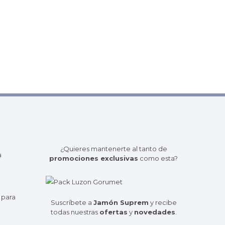
¿Quieres mantenerte al tanto de
a
promociones exclusivas
como esta?
 para
Suscríbete a
Jamón Suprem
y recibe
todas nuestras
ofertas
y
novedades
.