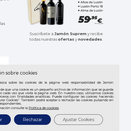
las
Suscríbete a
Jamón Suprem
y recibe
todas nuestras
ofertas
y
novedades
.
ón sobre cookies
ásica sobre las cookies de la página web responsabilidad de Jamón
de que una cookie es un pequeño archivo de información que se guarda
vo cada vez que visita la pagina web. En nuestro caso, utilizamos cookies
rceros con finalidades analíticas. Puede configurar las cookies haciendo
urar Cookies”. También podrá aceptar o rechazar las cookies pulsando en
respondientes.
Política de cookies
mación consulte la
.
r
Rechazar
Ajustar Cookies