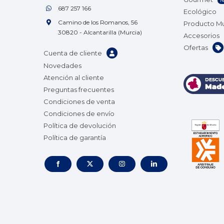
N
687 257 166
Ecológico
Camino de los Romanos, 56
Producto M
30820 - Alcantarilla (Murcia)
Accesorios
Ofertas
Cuenta de cliente
Novedades
Atención al cliente
Preguntas frecuentes
Condiciones de venta
Condiciones de envío
Política de devolución
Política de garantía