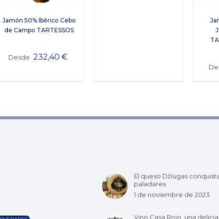
Ja
Jamón 50% Ibérico Cebo
de Campo TARTESSOS
TA
232,40
€
Desde
De
El queso Džiugas conquist
paladares
1 de noviembre de 2023
Vino Casa Rojo, una delicia