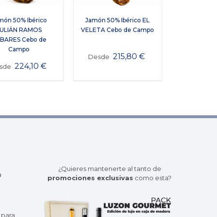
món 50% Ibérico
Jamón 50% Ibérico EL
JULIÁN RAMOS
VELETA Cebo de Campo
BARES Cebo de
Campo
215,80
€
Desde
224,10
€
sde
¿Quieres mantenerte al tanto de
a
promociones exclusivas
como esta?
 para