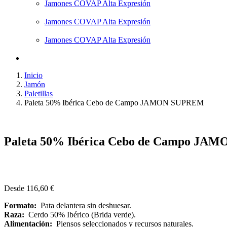
Jamones COVAP Alta Expresión
Jamones COVAP Alta Expresión
Jamones COVAP Alta Expresión
Inicio
Jamón
Paletillas
Paleta 50% Ibérica Cebo de Campo JAMON SUPREM
Paleta 50% Ibérica Cebo de Campo J
Desde
116,60
€
Formato:
Pata delantera sin deshuesar.
Raza:
Cerdo 50% Ibérico (Brida verde).
Alimentación:
Piensos seleccionados y recursos naturales.