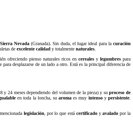
Sierra Nevada
(Granada). Sin duda, el lugar ideal para la
curación
aletas de
excelente calidad
y totalmente
naturales
.
ién ofreciendo pienso naturales ricos en
cereales
y
legumbres
para
para desplazarse de un lado a otro. Está es la principal diferencia de
8 y 24 meses dependiendo del volumen de la pieza) y su
proceso de
gualable
en toda la loncha, su
aroma
es muy
intenso
y
persistente
.
 mencionada
legislación
, por lo que está
certificado
y
avalado
por la