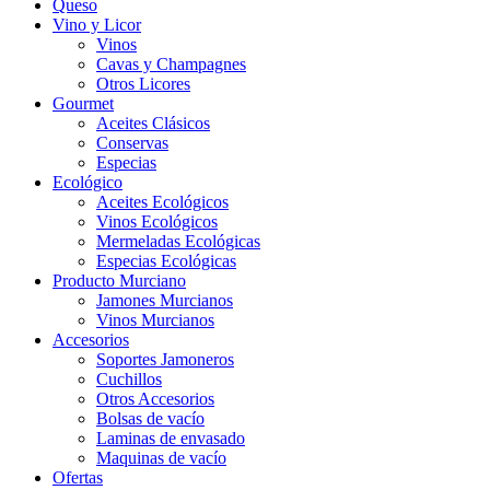
Queso
Vino y Licor
Vinos
Cavas y Champagnes
Otros Licores
Gourmet
Aceites Clásicos
Conservas
Especias
Ecológico
Aceites Ecológicos
Vinos Ecológicos
Mermeladas Ecológicas
Especias Ecológicas
Producto Murciano
Jamones Murcianos
Vinos Murcianos
Accesorios
Soportes Jamoneros
Cuchillos
Otros Accesorios
Bolsas de vacío
Laminas de envasado
Maquinas de vacío
Ofertas