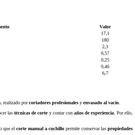
ento
Valor
17,1
180
2,3
0,57
0,25
0,46
6,7
o
, realizado por
cortadores profesionales
y
envasado al vacío
.
ocer las
técnicas de corte
y contar con
años de experiencia
. Por ello,
o que el
corte manual a cuchillo
permite conservar las
propiedades