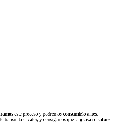
eramos
este proceso y podremos
consumirlo
antes.
le transmita el calor, y consigamos que la
grasa
se
saturé
.