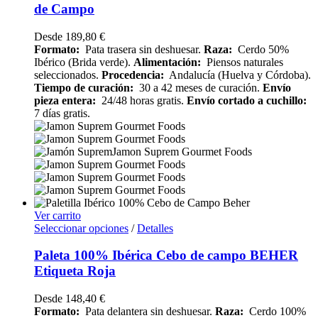
de Campo
Desde
189,80
€
Formato:
Pata trasera sin deshuesar.
Raza:
Cerdo 50%
Ibérico (Brida verde).
Alimentación:
Piensos naturales
seleccionados.
Procedencia:
Andalucía (Huelva y Córdoba).
Tiempo de curación:
30 a 42 meses de curación.
Envío
pieza entera:
24/48 horas gratis.
Envío cortado a cuchillo:
7 días gratis.
Ver carrito
Seleccionar opciones
/
Detalles
Paleta 100% Ibérica Cebo de campo BEHER
Etiqueta Roja
Desde
148,40
€
Formato:
Pata delantera sin deshuesar.
Raza:
Cerdo 100%