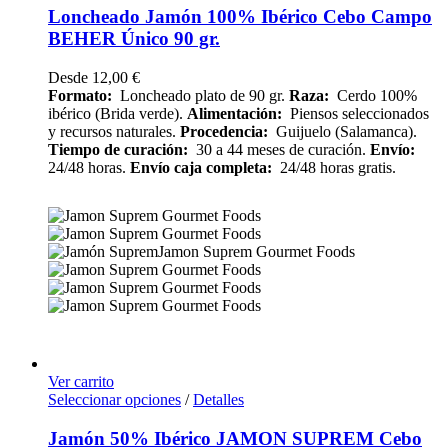
Loncheado Jamón 100% Ibérico Cebo Campo
BEHER Único 90 gr.
Desde
12,00
€
Formato:
Loncheado plato de 90 gr.
Raza:
Cerdo 100%
ibérico (Brida verde).
Alimentación:
Piensos seleccionados
y recursos naturales.
Procedencia:
Guijuelo (Salamanca).
Tiempo de curación:
30 a 44 meses de curación.
Envío:
24/48 horas.
Envío caja completa:
24/48 horas gratis.
Ver carrito
Seleccionar opciones
/
Detalles
Jamón 50% Ibérico JAMON SUPREM Cebo