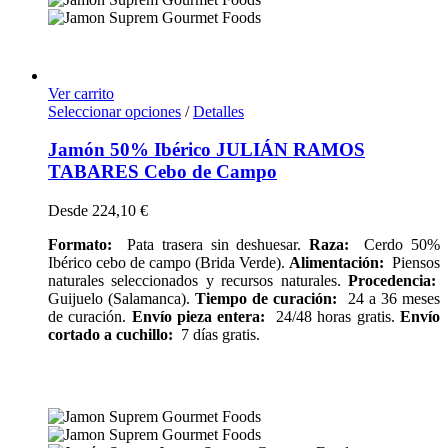
Ver carrito
Seleccionar opciones
/
Detalles
Jamón 50% Ibérico JULIÁN RAMOS
TABARES Cebo de Campo
Desde
224,10
€
Formato:
Pata trasera sin deshuesar.
Raza:
Cerdo 50%
Ibérico cebo de campo (Brida Verde).
Alimentación:
Piensos
naturales seleccionados y recursos naturales.
Procedencia:
Guijuelo (Salamanca).
Tiempo de curación:
24 a 36 meses
de curación.
Envío pieza entera:
24/48 horas gratis.
Envío
cortado a cuchillo:
7 días gratis.