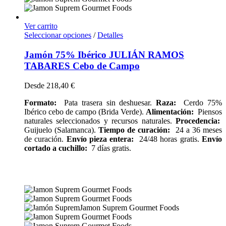
Ver carrito
Seleccionar opciones
/
Detalles
Jamón 75% Ibérico JULIÁN RAMOS
TABARES Cebo de Campo
Desde
218,40
€
Formato:
Pata trasera sin deshuesar.
Raza:
Cerdo 75%
Ibérico cebo de campo (Brida Verde).
Alimentación:
Piensos
naturales seleccionados y recursos naturales.
Procedencia:
Guijuelo (Salamanca).
Tiempo de curación:
24 a 36 meses
de curación.
Envío pieza entera:
24/48 horas gratis.
Envío
cortado a cuchillo:
7 días gratis.