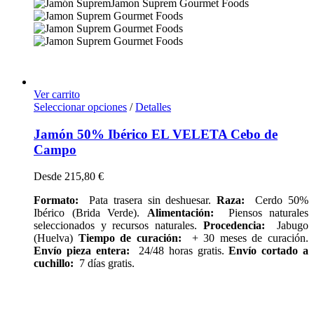
Ver carrito
Seleccionar opciones
/
Detalles
Jamón 50% Ibérico EL VELETA Cebo de
Campo
Desde
215,80
€
Formato:
Pata trasera sin deshuesar.
Raza:
Cerdo 50%
Ibérico (Brida Verde).
Alimentación:
Piensos naturales
seleccionados y recursos naturales.
Procedencia:
Jabugo
(Huelva)
Tiempo de curación:
+ 30 meses de curación.
Envío pieza entera:
24/48 horas gratis.
Envío cortado a
cuchillo:
7 días gratis.