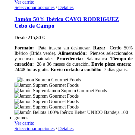
Ver carrito
Seleccionar opciones
/
Detalles
Jamón 50% Ibérico CAYO RODRIGUEZ
Cebo de Campo
Desde
215,80
€
Formato:
Pata trasera sin deshuesar.
Raza:
Cerdo 50%
Ibérico (Brida verde).
Alimentación:
Piensos seleccionados
y recursos naturales.
Procedencia:
Salamanca.
Tiempo de
curación:
28 a 36 meses de curación.
Envío pieza entera:
24/48 horas gratis.
Envío cortado a cuchillo:
7 días gratis.
Ver carrito
Seleccionar opciones
/
Detalles