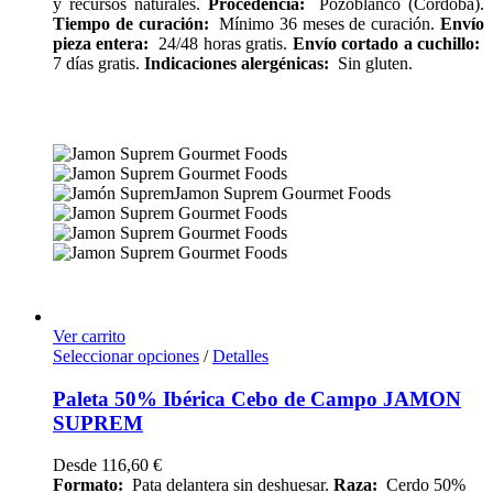
y recursos naturales.
Procedencia:
Pozoblanco (Córdoba).
Tiempo de curación:
Mínimo 36 meses de curación.
Envío
pieza entera:
24/48 horas gratis.
Envío cortado a cuchillo:
7 días gratis.
Indicaciones alergénicas:
Sin gluten.
Ver carrito
Seleccionar opciones
/
Detalles
Paleta 50% Ibérica Cebo de Campo JAMON
SUPREM
Desde
116,60
€
Formato:
Pata delantera sin deshuesar.
Raza:
Cerdo 50%