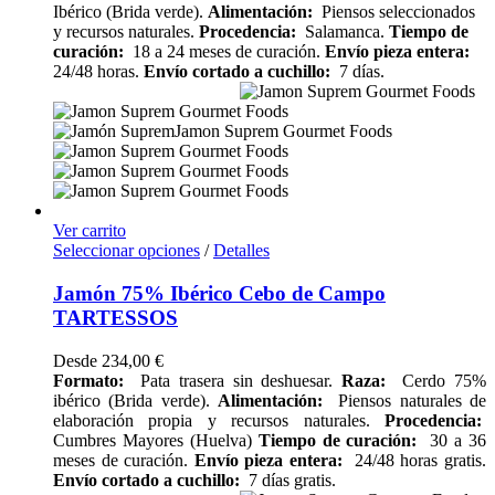
Ibérico (Brida verde).
Alimentación:
Piensos seleccionados
y recursos naturales.
Procedencia:
Salamanca.
Tiempo de
curación:
18 a 24 meses de curación.
Envío pieza entera:
24/48 horas.
Envío cortado a cuchillo:
7 días.
Ver carrito
Seleccionar opciones
/
Detalles
Jamón 75% Ibérico Cebo de Campo
TARTESSOS
Desde
234,00
€
Formato:
Pata trasera sin deshuesar.
Raza:
Cerdo 75%
ibérico (Brida verde).
Alimentación:
Piensos naturales de
elaboración propia y recursos naturales.
Procedencia:
Cumbres Mayores (Huelva)
Tiempo de curación:
30 a 36
meses de curación.
Envío pieza entera:
24/48 horas gratis.
Envío cortado a cuchillo:
7 días gratis.