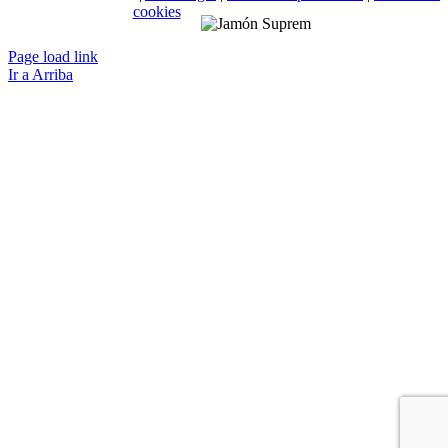
cookies
Page load link
Ir a Arriba