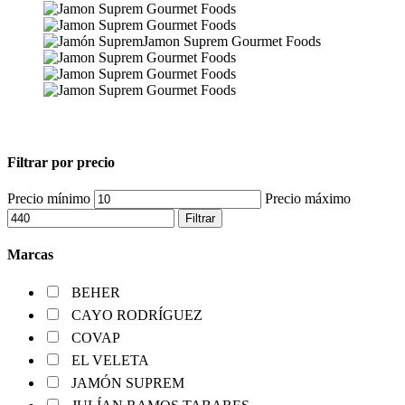
Filtrar por precio
Precio mínimo
Precio máximo
Filtrar
Marcas
BEHER
CAYO RODRÍGUEZ
COVAP
EL VELETA
JAMÓN SUPREM