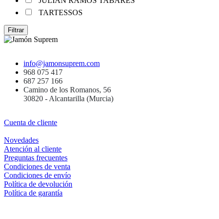
JULÍAN RAMOS TABARES
TARTESSOS
Filtrar
info@jamonsuprem.com
968 075 417
687 257 166
Camino de los Romanos, 56
30820 - Alcantarilla (Murcia)
Cuenta de cliente
Novedades
Atención al cliente
Preguntas frecuentes
Condiciones de venta
Condiciones de envío
Política de devolución
Política de garantía