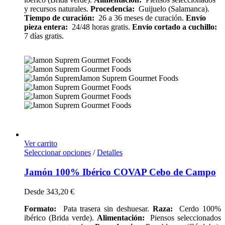
y recursos naturales.
Procedencia:
Guijuelo (Salamanca).
Tiempo de curación:
26 a 36 meses de curación.
Envío
pieza entera:
24/48 horas gratis.
Envío cortado a cuchillo:
7 días gratis.
Ver carrito
Seleccionar opciones
/
Detalles
Jamón 100% Ibérico COVAP Cebo de Campo
Desde
343,20
€
Formato:
Pata trasera sin deshuesar.
Raza:
Cerdo 100%
ibérico (Brida verde).
Alimentación:
Piensos seleccionados