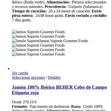
ibérico (Brida verde).
Alimentación:
Piensos seleccionados
y recursos naturales.
Procedencia:
Guijuelo (Salamanca)
Tiempo de curación:
20 a 24 meses de curación.
Envío
pieza entera:
24/48 horas gratis.
Envío cortado a cuchillo:
7 días gratis.
Ver carrito
Seleccionar opciones
/
Detalles
Jamón 100% Ibérico BEHER Cebo de Campo
Etiqueta roja
Desde
270,10
€
Formato:
Pata trasera sin deshuesar.
Raza:
Cerdo 100%
ibérico (Brida verde).
Alimentación:
Piensos seleccionados