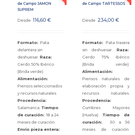
de Campo JAMON
de Campo TARTESSOS
SUPREM
116,60
€
234,00
€
Desde
Desde
Formato:
Pata
Formato:
Pata trasera
delantera sin
sin deshuesar.
Raza:
deshuesar.
Raza:
Cerdo 75% ibérico
Cerdo 50% Ibérico
(Brida verde).
(Brida verde).
Alimentación:
Alimentación:
Piensos naturales de
Piensos seleccionados
elaboración propia y
y recursos naturales.
recursos naturales.
Procedencia:
Procedencia:
Salamanca.
Tiempo
Cumbres Mayores
de curación:
18 a 24
(Huelva)
Tiempo de
meses de curación.
curación:
30 a 36
Envío pieza entera:
meses de curación.