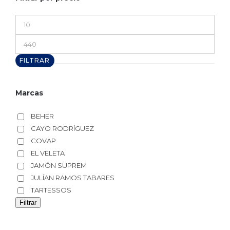
Precio
mínimo
Precio
máximo
FILTRAR
Marcas
BEHER
CAYO RODRÍGUEZ
COVAP
EL VELETA
JAMÓN SUPREM
JULÍAN RAMOS TABARES
TARTESSOS
Filtrar