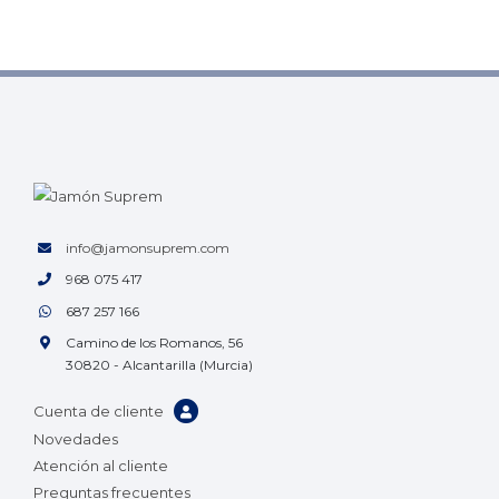
info@jamonsuprem.com
968 075 417
687 257 166
Camino de los Romanos, 56
30820 - Alcantarilla (Murcia)
Cuenta de cliente
Novedades
Atención al cliente
Preguntas frecuentes