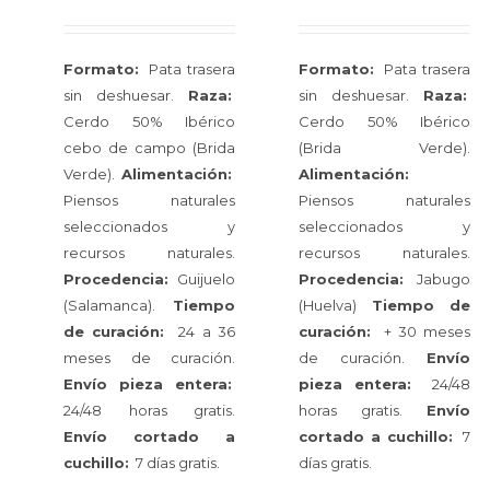
Formato:
Pata trasera
Formato:
Pata trasera
sin deshuesar.
Raza:
sin deshuesar.
Raza:
Cerdo 50% Ibérico
Cerdo 50% Ibérico
cebo de campo (Brida
(Brida Verde).
Verde).
Alimentación:
Alimentación:
Piensos naturales
Piensos naturales
seleccionados y
seleccionados y
recursos naturales.
recursos naturales.
Procedencia:
Guijuelo
Procedencia:
Jabugo
(Salamanca).
Tiempo
(Huelva)
Tiempo de
de curación:
24 a 36
curación:
+ 30 meses
meses de curación.
de curación.
Envío
Envío pieza entera:
pieza entera:
24/48
24/48 horas gratis.
horas gratis.
Envío
Envío cortado a
cortado a cuchillo:
7
cuchillo:
7 días gratis.
días gratis.