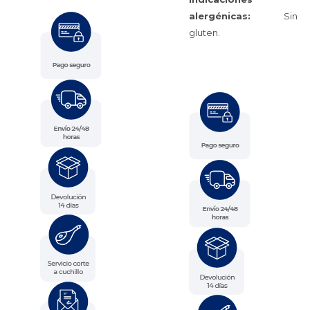
alergénicas:
Sin
gluten.