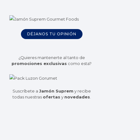
DÉJANOS TU OPINIÓN
¿Quieres mantenerte al tanto de
promociones exclusivas
como esta?
Suscríbete a
Jamón Suprem
y recibe
todas nuestras
ofertas
y
novedades
.