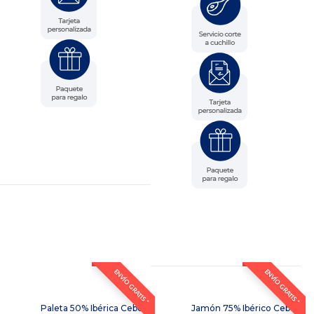
ENVÍO GRATIS *
ENVÍO GRATIS *
Paleta 50% Ibérica Cebo
Jamón 75% Ibérico Cebo