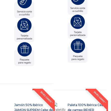
ENVÍO GRATIS *
ENVÍO GRATIS *
Jamón 50% Ibérico
Paleta 100% Ibérica Cebo
JAMON SUPREM Cebo de
de campo BEHER