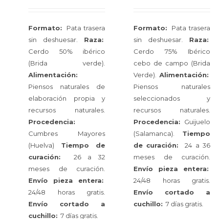
Formato:
Pata trasera
Formato:
Pata trasera
sin deshuesar.
Raza:
sin deshuesar.
Raza:
Cerdo 50% ibérico
Cerdo 75% Ibérico
(Brida verde).
cebo de campo (Brida
Alimentación:
Verde).
Alimentación:
Piensos naturales de
Piensos naturales
elaboración propia y
seleccionados y
recursos naturales.
recursos naturales.
Procedencia:
Procedencia:
Guijuelo
Cumbres Mayores
(Salamanca).
Tiempo
(Huelva)
Tiempo de
de curación:
24 a 36
curación:
26 a 32
meses de curación.
meses de curación.
Envío pieza entera:
Envío pieza entera:
24/48 horas gratis.
24/48 horas gratis.
Envío cortado a
Envío cortado a
cuchillo:
7 días gratis.
cuchillo:
7 días gratis.