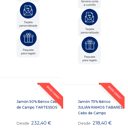
ENVÍO GRATIS *
ENVÍO GRATIS *
Jamón 50% Ibérico Cebo
Jamón 75% Ibérico
de Campo TARTESSOS
JULIÁN RAMOS TABARES
Cebo de Campo
232,40
€
218,40
€
Desde
Desde