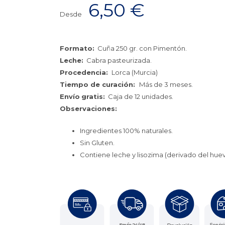
6,50
€
Desde
Formato:
Cuña 250 gr. con Pimentón.
Leche:
Cabra pasteurizada.
Procedencia:
Lorca (Murcia)
Tiempo de curación:
Más de 3 meses.
Envío
gratis:
Caja de 12 unidades.
Observaciones:
Ingredientes 100% naturales.
Sin Gluten.
Contiene leche y lisozima (derivado del huev