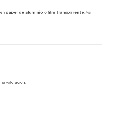
r en
papel de aluminio
o
film transparente
. Así
na valoración.