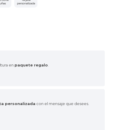
ltura en
paquete regalo
.
eta personalizada
con el mensaje que desees.