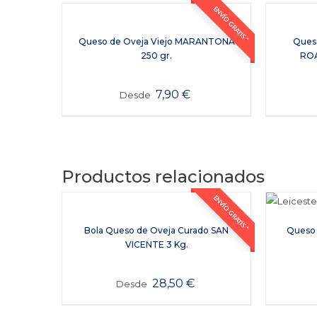
ENVÍO GRATIS *
Queso de Oveja Viejo MARANTONA
Queso
250 gr.
ROA
7,90
€
Desde
Productos relacionados
ENVÍO GRATIS *
Bola Queso de Oveja Curado SAN
Queso 
VICENTE 3 Kg.
28,50
€
Desde