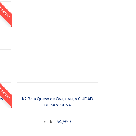
 GRATIS *
 GRATIS *
es
1/2 Bola Queso de Oveja Viejo CIUDAD
DE SANSUEÑA
34,95
€
Desde