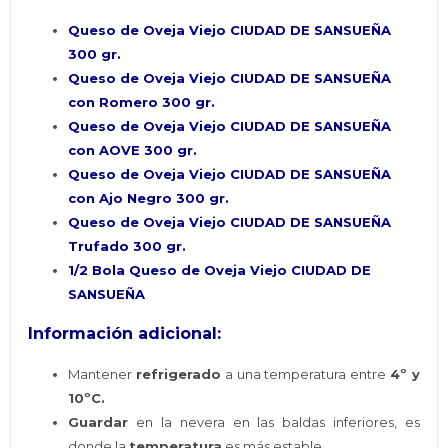
Queso de Oveja Viejo CIUDAD DE SANSUEÑA
300 gr.
Queso de Oveja Viejo CIUDAD DE SANSUEÑA
con Romero 300 gr.
Queso de Oveja Viejo CIUDAD DE SANSUEÑA
con AOVE 300 gr.
Queso de Oveja Viejo CIUDAD DE SANSUEÑA
con Ajo Negro 300 gr.
Queso de Oveja Viejo CIUDAD DE SANSUEÑA
Trufado 300 gr.
1/2 Bola Queso de Oveja Viejo CIUDAD DE
SANSUEÑA
Información adicional:
Mantener
refrigerado
a una temperatura entre
4º y
10ºC.
Guardar
en la nevera en las baldas inferiores, es
donde la
temperatura
es más estable.