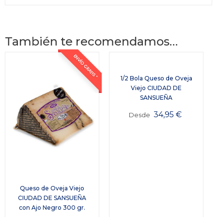
También te recomendamos…
ENVÍO GRATIS *
1/2 Bola Queso de Oveja
Viejo CIUDAD DE
SANSUEÑA
34,95
€
Desde
Queso de Oveja Viejo
CIUDAD DE SANSUEÑA
con Ajo Negro 300 gr.