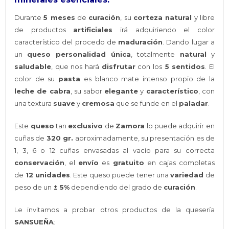
Durante
5 meses
de
curación
, su
corteza natural
y libre
de productos
artificiales
irá adquiriendo el color
característico del procedo de
maduración
. Dando lugar a
un
queso
personalidad única
, totalmente
natural
y
saludable
, que nos hará
disfrutar
con los
5 sentidos
. El
color de su
pasta
es blanco mate intenso propio de la
leche de cabra
, su sabor
elegante
y
característico
, con
una textura
suave
y
cremosa
que se funde en el
paladar
.
Este
queso
tan
exclusivo
de
Zamora
lo puede adquirir en
cuñas de
320 gr.
aproximadamente, su presentación es de
1, 3, 6 o 12 cuñas envasadas al vacío para su correcta
conservación
, el
envío
es
gratuito
en cajas completas
de
12 unidades
. Este queso puede tener una
variedad
de
peso de un
± 5%
dependiendo del grado de
curación
.
Le invitamos a probar otros productos de la quesería
SANSUEÑA
: