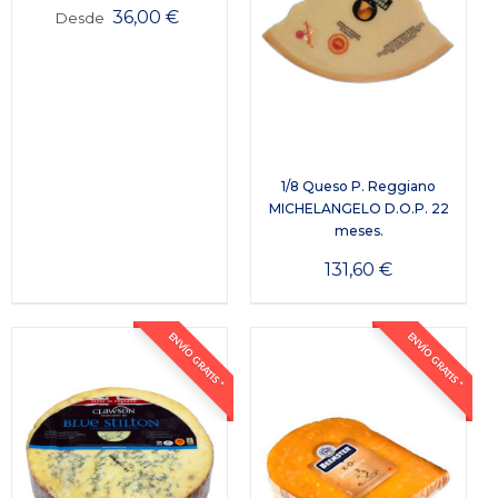
36,00
€
Desde
1/8 Queso P. Reggiano
MICHELANGELO D.O.P. 22
meses.
131,60
€
ENVÍO GRATIS *
ENVÍO GRATIS *