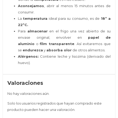
Aconsejamos
, abrir al menos 15 minutos antes de
consumir.
La
temperatura
ideal para su consumo, es de
18º a
22ºC.
Para
almacenar
en el frigo una vez abierto de su
envase original, envolver en
papel de
aluminio
o
film transparente
. Así evitaremos que
se
endurezca
y
absorba olor
de otros alimentos.
Alérgenos:
Contiene leche y lisozima (derivado del
huevo).
Valoraciones
No hay valoraciones aún.
Solo los usuarios registrados que hayan comprado este
producto pueden hacer una valoración.