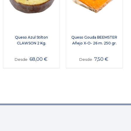
Queso Azul Stilton
Queso Gouda BEEMSTER
CLAWSON 2 Kg.
Añejo X-O- 26 m. 250 gr.
68,00
€
7,50
€
Desde
Desde