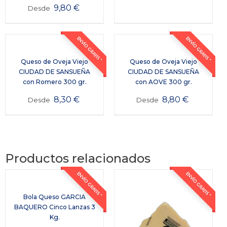
9,80
€
Desde
ENVÍO GRATIS *
ENVÍO GRATIS *
Queso de Oveja Viejo
Queso de Oveja Viejo
CIUDAD DE SANSUEÑA
CIUDAD DE SANSUEÑA
con Romero 300 gr.
con AOVE 300 gr.
8,30
€
8,80
€
Desde
Desde
Productos relacionados
ENVÍO GRATIS *
ENVÍO GRATIS *
Bola Queso GARCIA
BAQUERO Cinco Lanzas 3
Kg.