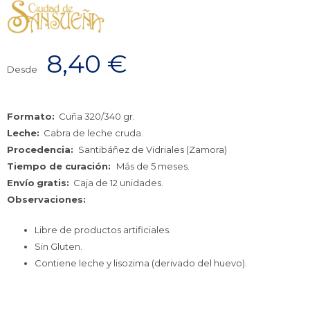
8,40
€
Desde
Formato:
Cuña 320/340 gr.
Leche:
Cabra de leche cruda.
Procedencia:
Santibáñez de Vidriales (Zamora)
Tiempo de curación:
Más de 5 meses.
Envío
gratis:
Caja de 12 unidades.
Observaciones:
Libre de productos artificiales.
Sin Gluten.
Contiene leche y lisozima (derivado del huevo).