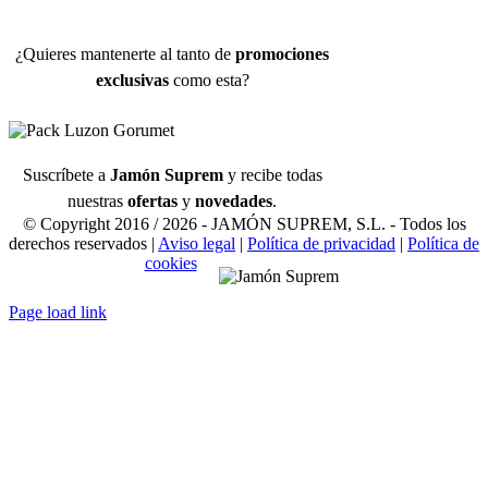
¿Quieres mantenerte al tanto de
promociones
exclusivas
como esta?
Suscríbete a
Jamón Suprem
y recibe todas
nuestras
ofertas
y
novedades
.
© Copyright 2016 /
2026 - JAMÓN SUPREM, S.L. - Todos los
derechos reservados |
Aviso legal
|
Política de privacidad
|
Política de
cookies
Page load link
Ir
a
Arriba