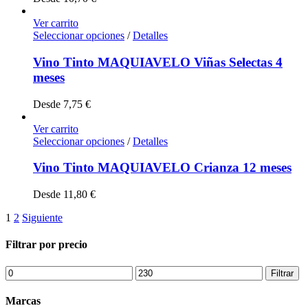
Ver carrito
Seleccionar opciones
/
Detalles
Vino Tinto MAQUIAVELO Viñas Selectas 4
meses
Desde
7,75
€
Ver carrito
Seleccionar opciones
/
Detalles
Vino Tinto MAQUIAVELO Crianza 12 meses
Desde
11,80
€
1
2
Siguiente
Filtrar por precio
Precio
Precio
Filtrar
mínimo
máximo
Marcas