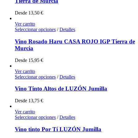
Tierra de Murcia
Desde
13,50
€
Ver carrito
Seleccionar opciones
/
Detalles
Vino Rosado Haru CASA ROJO IGP Tierra de
Murcia
Desde
15,95
€
Ver carrito
Seleccionar opciones
/
Detalles
Vino Tinto Altos de LUZÓN Jumilla
Desde
13,75
€
Ver carrito
Seleccionar opciones
/
Detalles
Vino tinto Por Tí LUZÓN Jumilla