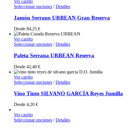
Ver carrito
Seleccionar opciones
/
Detalles
Jamón Serrano URBEAN Gran Reserva
Desde
84,25
€
Ver carrito
Seleccionar opciones
/
Detalles
Paleta Serrana URBEAN Reserva
Desde
42,40
€
Ver carrito
Seleccionar opciones
/
Detalles
Vino Tinto SILVANO GARCÍA Reyes Jumilla
Desde
4,20
€
Ver carrito
Seleccionar opciones
/
Detalles