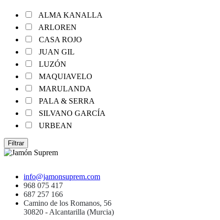
ALMA KANALLA
ARLOREN
CASA ROJO
JUAN GIL
LUZÓN
MAQUIAVELO
MARULANDA
PALA & SERRA
SILVANO GARCÍA
URBEAN
Filtrar
info@jamonsuprem.com
968 075 417
687 257 166
Camino de los Romanos, 56
30820 - Alcantarilla (Murcia)