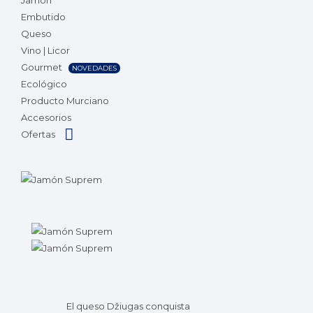
Jamón
Embutido
Queso
Vino | Licor
Gourmet
NOVEDADES
Ecológico
Producto Murciano
Accesorios
Ofertas
El queso Džiugas conquista