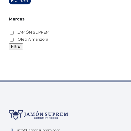
FILTRAR
Marcas
JAMÓN SUPREM
Oleo Almanzora
Filtrar
info@jamonsuprem.com