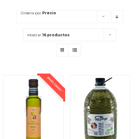
Ordena por
Precio
Mostrar
16 productos
ENVÍO GRATIS *