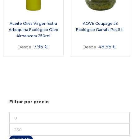
Aceite Oliva Virgen Extra
AOVE Coupage JS
Arbequina Ecológico Oleo
Ecológico Garrafa Pet 5 L.
Almanzora 250ml
7,95
€
49,95
€
Desde
Desde
Filtrar por precio
Precio
mínimo
Precio
máximo