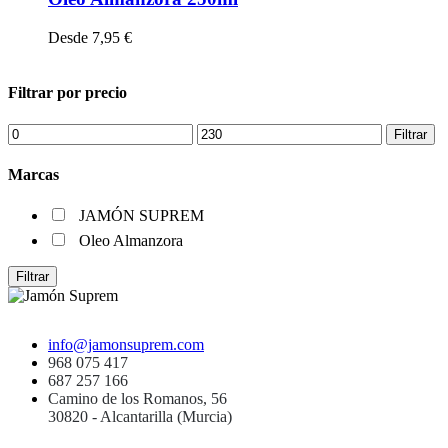
Desde
7,95
€
Filtrar por precio
Precio
Precio
Filtrar
mínimo
máximo
Marcas
JAMÓN SUPREM
Oleo Almanzora
Filtrar
info@jamonsuprem.com
968 075 417
687 257 166
Camino de los Romanos, 56
30820 - Alcantarilla (Murcia)