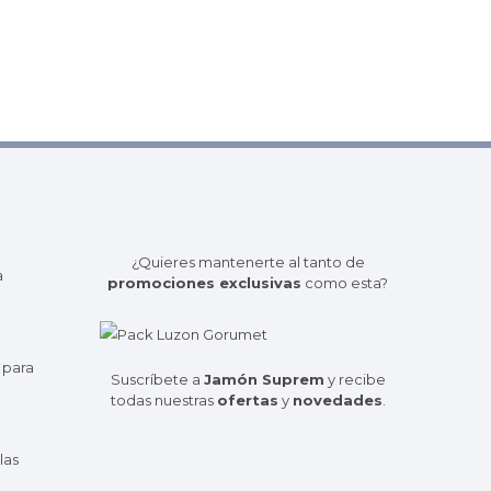
¿Quieres mantenerte al tanto de
a
promociones exclusivas
como esta?
 para
Suscríbete a
Jamón Suprem
y recibe
todas nuestras
ofertas
y
novedades
.
las