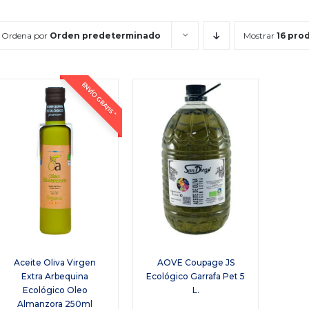
Ordena por
Orden predeterminado
Mostrar
16 pro
ENVÍO GRATIS *
Aceite Oliva Virgen
AOVE Coupage JS
Extra Arbequina
Ecológico Garrafa Pet 5
Ecológico Oleo
L.
Almanzora 250ml