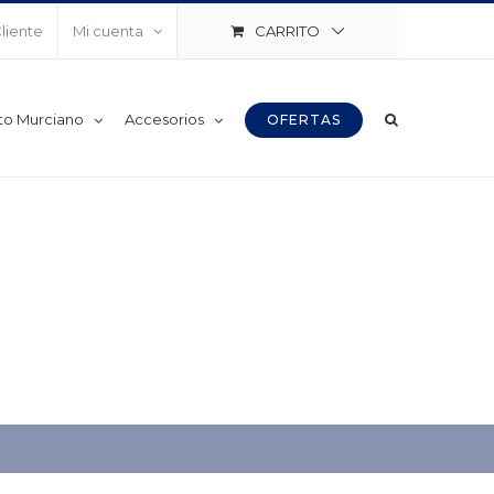
CARRITO
Cliente
Mi cuenta
to Murciano
Accesorios
OFERTAS