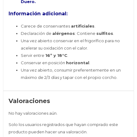
Duero.
Información adicional:
Carece de conservantes
artificiales
.
Declaración de
alérgenos
: Contiene
sulfitos
.
Una vez abierto conservar en el frigorífico para no
acelerar su oxidación con el calor.
Servir entre
16º y 18°C
.
Conservar en posición
horizontal
.
Una vez abierto, consumir preferentemente en un
máximo de 2/3 días y tapar con el propio corcho.
Valoraciones
No hay valoraciones aún.
Solo los usuarios registrados que hayan comprado este
producto pueden hacer una valoración.