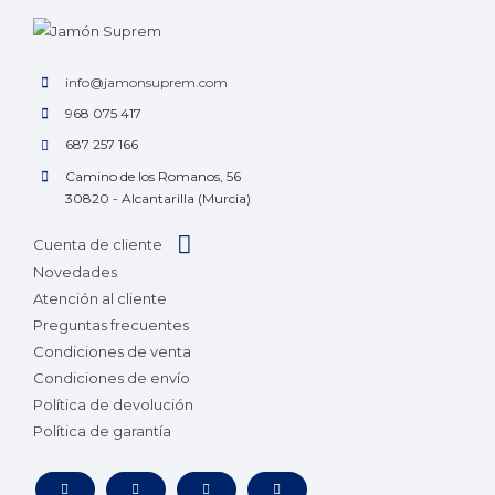
info@jamonsuprem.com
968 075 417
687 257 166
Camino de los Romanos, 56
30820 - Alcantarilla (Murcia)
Cuenta de cliente
Novedades
Atención al cliente
Preguntas frecuentes
Condiciones de venta
Condiciones de envío
Política de devolución
Política de garantía