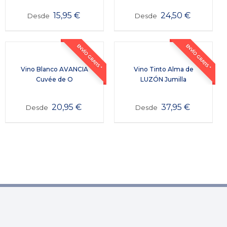
15,95
€
24,50
€
Desde
Desde
ENVÍO GRATIS *
ENVÍO GRATIS *
Vino Blanco AVANCIA
Vino Tinto Alma de
Cuvée de O
LUZÓN Jumilla
20,95
€
37,95
€
Desde
Desde