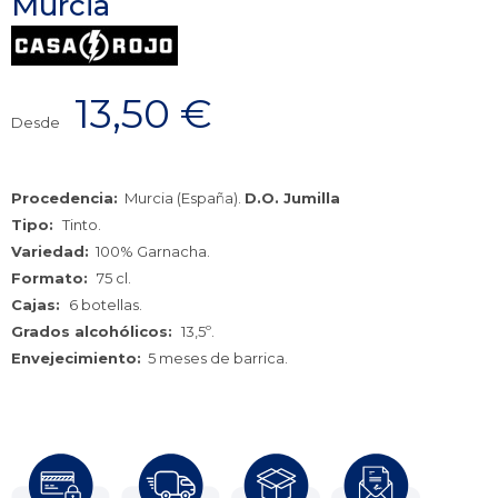
Murcia
13,50
€
Desde
Procedencia:
Murcia (España).
D.O. Jumilla
Tipo:
Tinto.
Variedad:
100% Garnacha.
Formato:
75 cl.
Cajas:
6 botellas.
Grados alcohólicos:
13,5º.
Envejecimiento:
5 meses de barrica.