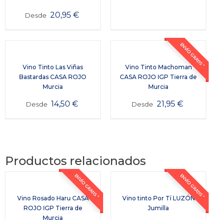
20,95
€
Desde
ENVÍO GRATIS *
Vino Tinto Las Viñas
Vino Tinto Machoman
Bastardas CASA ROJO
CASA ROJO IGP Tierra de
Murcia
Murcia
14,50
€
21,95
€
Desde
Desde
Productos relacionados
ENVÍO GRATIS *
ENVÍO GRATIS *
Vino Rosado Haru CASA
Vino tinto Por Tí LUZÓN
ROJO IGP Tierra de
Jumilla
Murcia