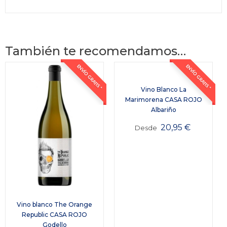
También te recomendamos…
ENVÍO GRATIS *
ENVÍO GRATIS *
Vino Blanco La
Marimorena CASA ROJO
Albariño
20,95
€
Desde
Vino blanco The Orange
Republic CASA ROJO
Godello