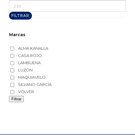
Precio
máximo
FILTRAR
Marcas
ALMA KANALLA
CASA ROJO
LAMBUENA
LUZÓN
MAQUIAVELO
SILVANO GARCÍA
VOLVER
Filtrar