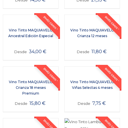
ENVÍO GRATIS *
ENVÍO GRATIS *
Vino Tinto MAQUIAVELO
Vino Tinto MAQUIAVELO
Ancestral Edición Especial
Crianza 12 meses
34,00
€
11,80
€
Desde
Desde
ENVÍO GRATIS *
ENVÍO GRATIS *
Vino Tinto MAQUIAVELO
Vino Tinto MAQUIAVELO
Crianza 18 meses
Viñas Selectas 4 meses
Premium
15,80
€
7,75
€
Desde
Desde
ENVÍO GRATIS *
ENVÍO GRATIS *