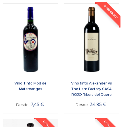
ENVÍO GRATIS *
Vino Tinto Mod de
Vino tinto Alexander Vs
Matamangos
The Ham Factory CASA
ROJO Ribera del Duero
7,45
€
34,95
€
Desde
Desde