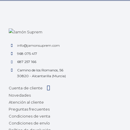
info@jamonsuprem.com
968 075 417
687 257 166
Camino de los Romanos, 56
30820 - Alcantarilla (Murcia)
Cuenta de cliente
Novedades
Atención al cliente
Preguntas frecuentes
Condiciones de venta
Condiciones de envío
Política de devolución