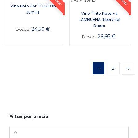
Vino tinto Por Tí LUZÓN
Jumilla
Vino Tinto Reserva
LAMBUENA Ribera del
Duero
24,50
€
Desde
29,95
€
Desde
1
2
Filtrar por precio
Precio
mínimo