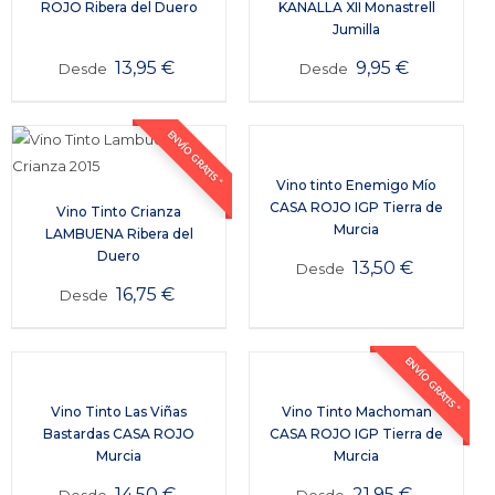
ROJO Ribera del Duero
KANALLA XII Monastrell
Jumilla
13,95
€
9,95
€
Desde
Desde
ENVÍO GRATIS *
Vino tinto Enemigo Mío
CASA ROJO IGP Tierra de
Vino Tinto Crianza
Murcia
LAMBUENA Ribera del
Duero
13,50
€
Desde
16,75
€
Desde
ENVÍO GRATIS *
Vino Tinto Las Viñas
Vino Tinto Machoman
Bastardas CASA ROJO
CASA ROJO IGP Tierra de
Murcia
Murcia
14,50
€
21,95
€
Desde
Desde