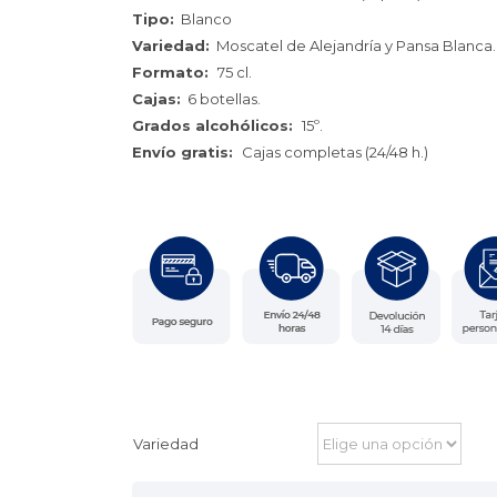
Tipo:
Blanco
Variedad:
Moscatel de Alejandría y Pansa Blanca.
Formato:
75 cl.
Cajas:
6 botellas.
Grados alcohólicos:
15º.
Envío gratis:
Cajas completas (24/48 h.)
Variedad