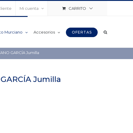
CARRITO
Cliente
Mi cuenta
to Murciano
Accesorios
OFERTAS
VANO GARCÍA Jumilla
GARCÍA Jumilla