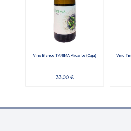
Vino Blanco TARIMA Alicante (Caja)
Vino Ti
33,00
€