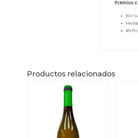
Premios y
90+ G
Medall
89 PU
Productos relacionados