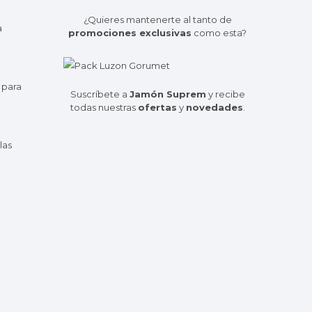
¿Quieres mantenerte al tanto de
a
promociones exclusivas
como esta?
 para
Suscríbete a
Jamón Suprem
y recibe
todas nuestras
ofertas
y
novedades
.
las