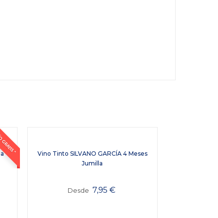
 GRATIS *
la
Vino Tinto SILVANO GARCÍA 4 Meses
Jumilla
7,95
€
Desde