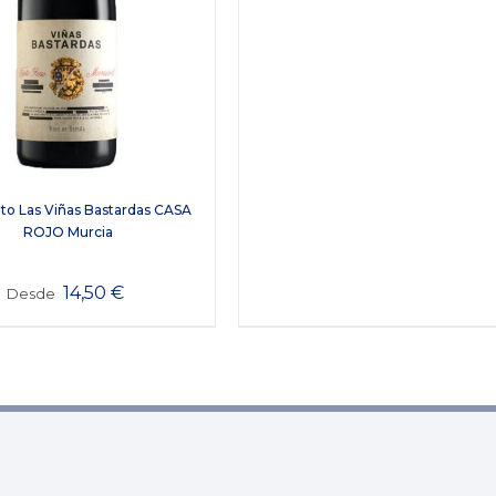
nto Las Viñas Bastardas CASA
ROJO Murcia
14,50
€
Desde