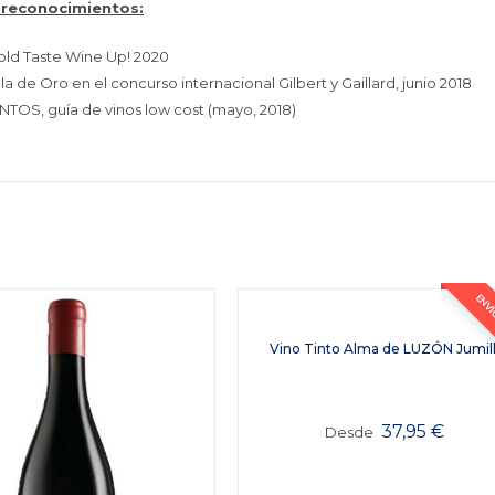
 reconocimientos
:
old Taste Wine Up! 2020
a de Oro en el concurso internacional Gilbert y Gaillard, junio 2018
NTOS, guía de vinos low cost (mayo, 2018)
ENVÍO
Vino Tinto Alma de LUZÓN Jumil
37,95
€
Desde