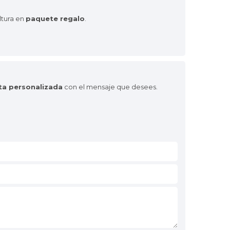
ltura en
paquete regalo
.
eta personalizada
con el mensaje que desees.