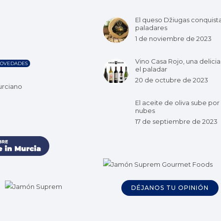
El queso Džiugas conquist
paladares
1 de noviembre de 2023
Vino Casa Rojo, una delicia
OVEDADES
el paladar
20 de octubre de 2023
urciano
El aceite de oliva sube por 
nubes
17 de septiembre de 2023
DÉJANOS TU OPINIÓN