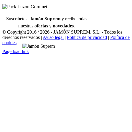
Suscríbete a
Jamón Suprem
y recibe todas
nuestras
ofertas
y
novedades
.
© Copyright 2016 /
2026 - JAMÓN SUPREM, S.L. - Todos los
derechos reservados |
Aviso legal
|
Política de privacidad
|
Política de
cookies
Page load link
Ir
a
Arriba