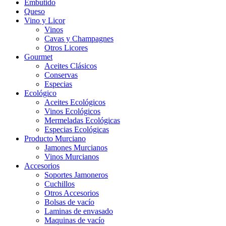
Embutido
Queso
Vino y Licor
Vinos
Cavas y Champagnes
Otros Licores
Gourmet
Aceites Clásicos
Conservas
Especias
Ecológico
Aceites Ecológicos
Vinos Ecológicos
Mermeladas Ecológicas
Especias Ecológicas
Producto Murciano
Jamones Murcianos
Vinos Murcianos
Accesorios
Soportes Jamoneros
Cuchillos
Otros Accesorios
Bolsas de vacío
Laminas de envasado
Maquinas de vacío