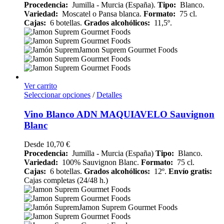
Procedencia:
Jumilla - Murcia (España).
Tipo:
Blanco.
Variedad:
Moscatel o Pansa blanca.
Formato:
75 cl.
Cajas:
6 botellas.
Grados alcohólicos:
11,5º.
Ver carrito
Seleccionar opciones
/
Detalles
Vino Blanco ADN MAQUIAVELO Sauvignon
Blanc
Desde
10,70
€
Procedencia:
Jumilla - Murcia (España)
Tipo:
Blanco.
Variedad:
100% Sauvignon Blanc.
Formato:
75 cl.
Cajas:
6 botellas.
Grados alcohólicos:
12º.
Envío gratis:
Cajas completas (24/48 h.)