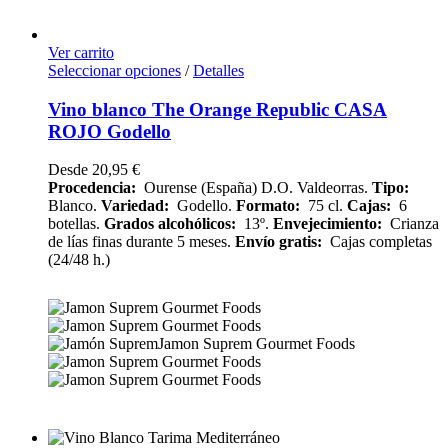
Ver carrito
Seleccionar opciones
/
Detalles
Vino blanco The Orange Republic CASA
ROJO Godello
Desde
20,95
€
Procedencia:
Ourense (España) D.O. Valdeorras.
Tipo:
Blanco.
Variedad:
Godello.
Formato:
75 cl.
Cajas:
6
botellas.
Grados alcohólicos:
13º.
Envejecimiento:
Crianza
de lías finas durante 5 meses.
Envío gratis:
Cajas completas
(24/48 h.)