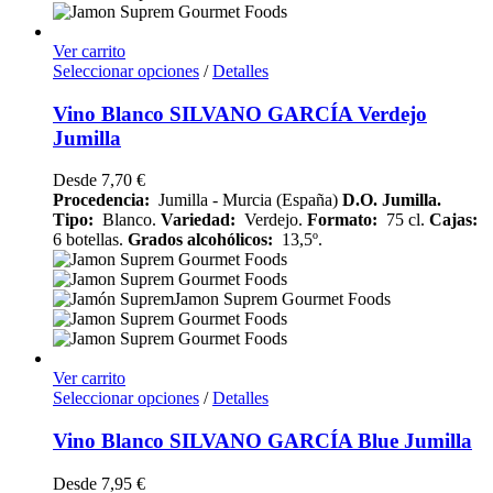
Ver carrito
Seleccionar opciones
/
Detalles
Vino Blanco SILVANO GARCÍA Verdejo
Jumilla
Desde
7,70
€
Procedencia:
Jumilla - Murcia (España)
D.O. Jumilla.
Tipo:
Blanco.
Variedad:
Verdejo.
Formato:
75 cl.
Cajas:
6 botellas.
Grados alcohólicos:
13,5º.
Ver carrito
Seleccionar opciones
/
Detalles
Vino Blanco SILVANO GARCÍA Blue Jumilla
Desde
7,95
€