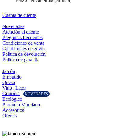
30820 - Alcantarilla (Murcia)
Cuenta de cliente
Novedades
Atención al cliente
Preguntas frecuentes
Condiciones de venta
Condiciones de envío
Política de devolución
Política de garantía
Jamón
Embutido
Queso
Vino | Licor
Gourmet
NOVEDADES
Ecológico
Producto Murciano
Accesorios
Ofertas