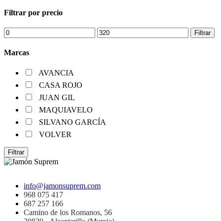
Filtrar por precio
Precio
Precio
Filtrar
mínimo
máximo
Marcas
AVANCIA
CASA ROJO
JUAN GIL
MAQUIAVELO
SILVANO GARCÍA
VOLVER
Filtrar
info@jamonsuprem.com
968 075 417
687 257 166
Camino de los Romanos, 56