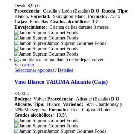
Desde
8,95
€
Procedencia:
Castilla y León (España)
D.O. Rueda.
Tipo:
Blanco.
Variedad:
Sauvignon Blanc.
Formato:
75 cl.
Cajas:
6 botellas.
Grados alcohólicos:
13º.
Envejecimiento:
Crianza de lías durante 3 meses.
Ver carrito
Seleccionar opciones
/
Detalles
Vino Blanco TARIMA Alicante (Caja)
33,00
€
Bodega:
Volver
Procedencia:
Alicante (España)
D.O.
Alicante.
Tipo:
Blanco.
Variedad:
50% Chardonnay y
50% Merseguera.
Formato:
75 cl.
Cajas:
6 botellas.
Grados alcohólicos:
13,5º.