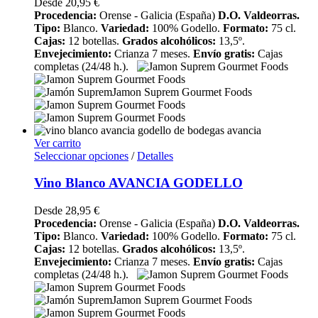
Desde
20,95
€
Procedencia:
Orense - Galicia (España)
D.O. Valdeorras.
Tipo:
Blanco.
Variedad:
100% Godello.
Formato:
75 cl.
Cajas:
12 botellas.
Grados alcohólicos:
13,5º.
Envejecimiento:
Crianza 7 meses.
Envío gratis:
Cajas
completas (24/48 h.).
Ver carrito
Seleccionar opciones
/
Detalles
Vino Blanco AVANCIA GODELLO
Desde
28,95
€
Procedencia:
Orense - Galicia (España)
D.O. Valdeorras.
Tipo:
Blanco.
Variedad:
100% Godello.
Formato:
75 cl.
Cajas:
12 botellas.
Grados alcohólicos:
13,5º.
Envejecimiento:
Crianza 7 meses.
Envío gratis:
Cajas
completas (24/48 h.).