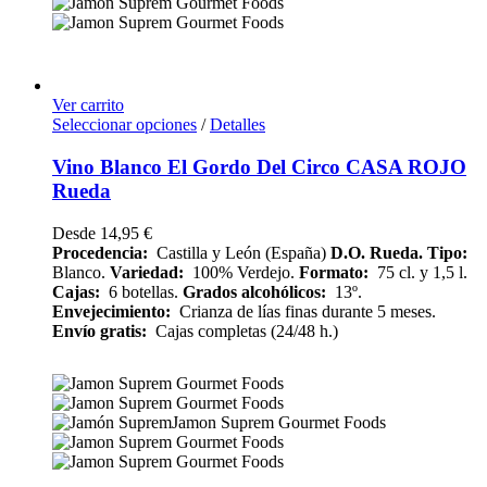
Ver carrito
Seleccionar opciones
/
Detalles
Vino Blanco El Gordo Del Circo CASA ROJO
Rueda
Desde
14,95
€
Procedencia:
Castilla y León (España)
D.O. Rueda.
Tipo:
Blanco.
Variedad:
100% Verdejo.
Formato:
75 cl. y 1,5 l.
Cajas:
6 botellas.
Grados alcohólicos:
13º.
Envejecimiento:
Crianza de lías finas durante 5 meses.
Envío gratis:
Cajas completas (24/48 h.)