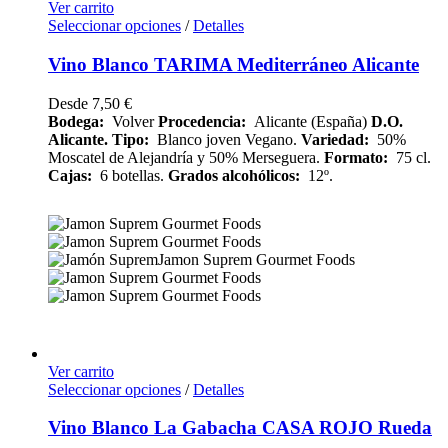
Ver carrito
Seleccionar opciones
/
Detalles
Vino Blanco TARIMA Mediterráneo Alicante
Desde
7,50
€
Bodega:
Volver
Procedencia:
Alicante (España)
D.O.
Alicante.
Tipo:
Blanco joven Vegano.
Variedad:
50%
Moscatel de Alejandría y 50% Merseguera.
Formato:
75 cl.
Cajas:
6 botellas.
Grados alcohólicos:
12º.
Ver carrito
Seleccionar opciones
/
Detalles
Vino Blanco La Gabacha CASA ROJO Rueda