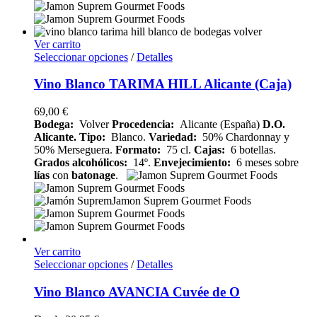
Ver carrito
Seleccionar opciones
/
Detalles
Vino Blanco TARIMA HILL Alicante (Caja)
69,00
€
Bodega:
Volver
Procedencia:
Alicante (España)
D.O.
Alicante.
Tipo:
Blanco.
Variedad:
50% Chardonnay y
50% Merseguera.
Formato:
75 cl.
Cajas:
6 botellas.
Grados alcohólicos:
14º.
Envejecimiento:
6 meses sobre
lías
con
batonage
.
Ver carrito
Seleccionar opciones
/
Detalles
Vino Blanco AVANCIA Cuvée de O