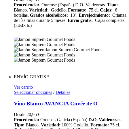
Procedencia:
Ourense (España) D.O. Valdeorras.
Tipo:
Blanco.
Variedad:
Godello.
Formato:
75 cl.
Cajas:
6
botellas.
Grados alcohólicos:
13º.
Envejecimiento:
Crianza
de lías finas durante 5 meses.
Envío gratis:
Cajas completas
(24/48 h.)
ENVÍO GRATIS *
Ver carrito
Seleccionar opciones
/
Detalles
Vino Blanco AVANCIA Cuvée de O
Desde
20,95
€
Procedencia:
Orense - Galicia (España)
D.O. Valdeorras.
Tipo:
Blanco.
Variedad:
100% Godello.
Formato:
75 cl.