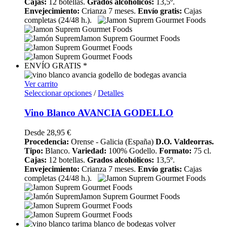
Cajas:
12 botellas.
Grados alcohólicos:
13,5º.
Envejecimiento:
Crianza 7 meses.
Envío gratis:
Cajas
completas (24/48 h.).
ENVÍO GRATIS *
Ver carrito
Seleccionar opciones
/
Detalles
Vino Blanco AVANCIA GODELLO
Desde
28,95
€
Procedencia:
Orense - Galicia (España)
D.O. Valdeorras.
Tipo:
Blanco.
Variedad:
100% Godello.
Formato:
75 cl.
Cajas:
12 botellas.
Grados alcohólicos:
13,5º.
Envejecimiento:
Crianza 7 meses.
Envío gratis:
Cajas
completas (24/48 h.).