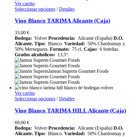
Ver carrito
Seleccionar opciones
/
Detalles
Vino Blanco TARIMA Alicante (Caja)
33,00
€
Bodega:
Volver
Procedencia:
Alicante (España)
D.O.
Alicante.
Tipo:
Blanco.
Variedad:
50% Chardonnay y
50% Merseguera.
Formato:
75 cl.
Cajas:
6 botellas.
Grados alcohólicos:
13,5º.
Ver carrito
Seleccionar opciones
/
Detalles
Vino Blanco TARIMA HILL Alicante (Caja)
69,00
€
Bodega:
Volver
Procedencia:
Alicante (España)
D.O.
Alicante.
Tipo:
Blanco.
Variedad:
50% Chardonnay y