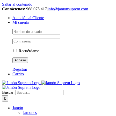
Saltar al contenido
Contáctenos:
968 075 417
|
info@jamonsuprem.com
Atención al Cliente
Mi cuenta
Recuérdame
Registrar
Carrito
Buscar:
Jamón
Jamones