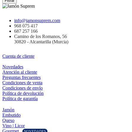
Filtrar
info@jamonsuprem.com
968 075 417
687 257 166
Camino de los Romanos, 56
30820 - Alcantarilla (Murcia)
Cuenta de cliente
Novedades
Atención al cliente
Preguntas frecuentes
Condiciones de venta
Condiciones de envío
Política de devolución
Política de garantía
Jamón
Embutido
Queso
Vino | Licor
Gourmet
NOVEDADES