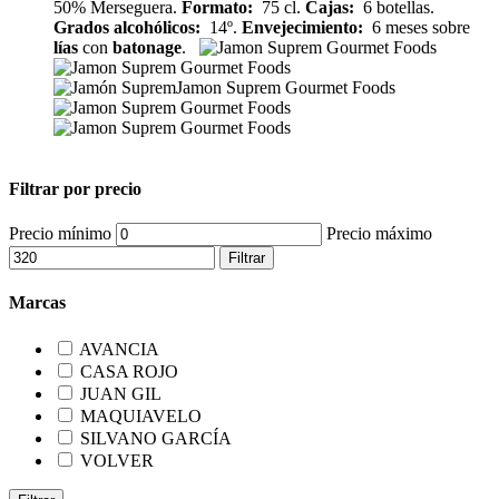
50% Merseguera.
Formato:
75 cl.
Cajas:
6 botellas.
Grados alcohólicos:
14º.
Envejecimiento:
6 meses sobre
lías
con
batonage
.
Filtrar por precio
Precio mínimo
Precio máximo
Filtrar
Marcas
AVANCIA
CASA ROJO
JUAN GIL
MAQUIAVELO
SILVANO GARCÍA
VOLVER