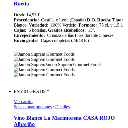
Rueda
Desde
14,95
€
Procedencia:
Castilla y León (España)
D.O. Rueda.
Tipo:
Blanco.
Variedad:
100% Verdejo.
Formato:
75 cl. y 1,5 l.
Cajas:
6 botellas.
Grados alcohólicos:
13º.
Envejecimiento:
Crianza de lías finas durante 5 meses.
Envío gratis:
Cajas completas (24/48 h.)
ENVÍO GRATIS *
Ver carrito
Seleccionar opciones
/
Detalles
Vino Blanco La Marimorena CASA ROJO
Albariño