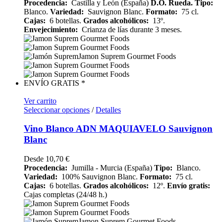
Procedencia:
Castilla y León (España)
D.O. Rueda.
Tipo:
Blanco.
Variedad:
Sauvignon Blanc.
Formato:
75 cl.
Cajas:
6 botellas.
Grados alcohólicos:
13º.
Envejecimiento:
Crianza de lías durante 3 meses.
ENVÍO GRATIS *
Ver carrito
Seleccionar opciones
/
Detalles
Vino Blanco ADN MAQUIAVELO Sauvignon
Blanc
Desde
10,70
€
Procedencia:
Jumilla - Murcia (España)
Tipo:
Blanco.
Variedad:
100% Sauvignon Blanc.
Formato:
75 cl.
Cajas:
6 botellas.
Grados alcohólicos:
12º.
Envío gratis:
Cajas completas (24/48 h.)