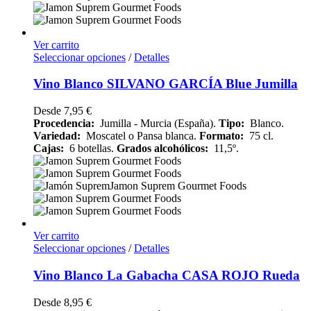
Ver carrito
Seleccionar opciones
/
Detalles
Vino Blanco SILVANO GARCÍA Blue Jumilla
Desde
7,95
€
Procedencia:
Jumilla - Murcia (España).
Tipo:
Blanco.
Variedad:
Moscatel o Pansa blanca.
Formato:
75 cl.
Cajas:
6 botellas.
Grados alcohólicos:
11,5º.
Ver carrito
Seleccionar opciones
/
Detalles
Vino Blanco La Gabacha CASA ROJO Rueda
Desde
8,95
€