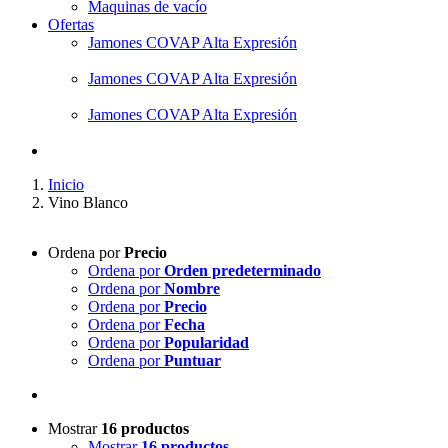
Maquinas de vacío
Ofertas
Jamones COVAP Alta Expresión
Jamones COVAP Alta Expresión
Jamones COVAP Alta Expresión
Inicio
Vino Blanco
Ordena por
Precio
Ordena por
Orden predeterminado
Ordena por
Nombre
Ordena por
Precio
Ordena por
Fecha
Ordena por
Popularidad
Ordena por
Puntuar
Mostrar
16 productos
Mostrar
16 productos