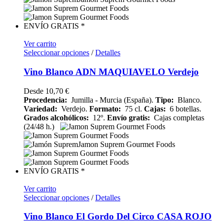
ENVÍO GRATIS *
Ver carrito
Seleccionar opciones
/
Detalles
Vino Blanco ADN MAQUIAVELO Verdejo
Desde
10,70
€
Procedencia:
Jumilla - Murcia (España).
Tipo:
Blanco.
Variedad:
Verdejo.
Formato:
75 cl.
Cajas:
6 botellas.
Grados alcohólicos:
12º.
Envío gratis:
Cajas completas
(24/48 h.)
ENVÍO GRATIS *
Ver carrito
Seleccionar opciones
/
Detalles
Vino Blanco El Gordo Del Circo CASA ROJO