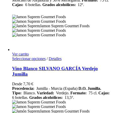
Moscatel de Alejandría y 50% Merseguera.
Formato:
75 cl.
Cajas:
6 botellas.
Grados alcohólicos:
12º.
Ver carrito
Seleccionar opciones
/
Detalles
Vino Blanco SILVANO GARCÍA Verdejo
Jumilla
Desde
7,70
€
Procedencia:
Jumilla - Murcia (España)
D.O. Jumilla.
Tipo:
Blanco.
Variedad:
Verdejo.
Formato:
75 cl.
Cajas:
6 botellas.
Grados alcohólicos:
13,5º.