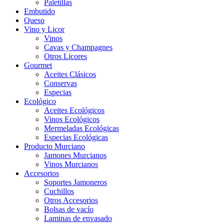
Paletillas
Embutido
Queso
Vino y Licor
Vinos
Cavas y Champagnes
Otros Licores
Gourmet
Aceites Clásicos
Conservas
Especias
Ecológico
Aceites Ecológicos
Vinos Ecológicos
Mermeladas Ecológicas
Especias Ecológicas
Producto Murciano
Jamones Murcianos
Vinos Murcianos
Accesorios
Soportes Jamoneros
Cuchillos
Otros Accesorios
Bolsas de vacío
Laminas de envasado