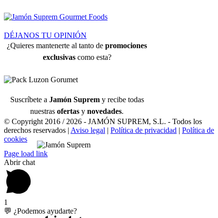
DÉJANOS TU OPINIÓN
¿Quieres mantenerte al tanto de
promociones
exclusivas
como esta?
Suscríbete a
Jamón Suprem
y recibe todas
nuestras
ofertas
y
novedades
.
© Copyright 2016 /
2026 - JAMÓN SUPREM, S.L. - Todos los
derechos reservados |
Aviso legal
|
Política de privacidad
|
Política de
cookies
Page load link
Abrir chat
1
💬 ¿Podemos ayudarte?