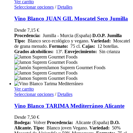
Ver carrito
Seleccionar opciones
/
Detalles
Vino Blanco JUAN GIL Moscatel Seco Jumilla
Desde
7,15
€
Procedencia:
Jumilla - Murcia (España)
D.O.P. Jumilla
Tipo:
Blanco seco ecológico y vegano.
Variedad:
Moscatel
de grana menudo.
Formato:
75 cl.
Cajas:
12 botellas.
Grados alcohólicos:
13º.
Envejecimiento:
Sin crianza
Ver carrito
Seleccionar opciones
/
Detalles
Vino Blanco TARIMA Mediterráneo Alicante
Desde
7,50
€
Bodega:
Volver
Procedencia:
Alicante (España)
D.O.
Alicante.
Tipo:
Blanco joven Vegano.
Variedad:
50%