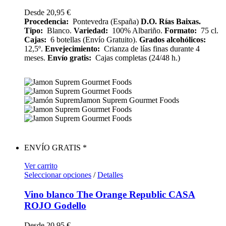
Desde
20,95
€
Procedencia:
Pontevedra (España)
D.O. Rías Baixas.
Tipo:
Blanco.
Variedad:
100% Albariño.
Formato:
75 cl.
Cajas:
6 botellas (Envío Gratuito).
Grados alcohólicos:
12,5º.
Envejecimiento:
Crianza de lías finas durante 4
meses.
Envío gratis:
Cajas completas (24/48 h.)
ENVÍO GRATIS *
Ver carrito
Seleccionar opciones
/
Detalles
Vino blanco The Orange Republic CASA
ROJO Godello
Desde
20,95
€