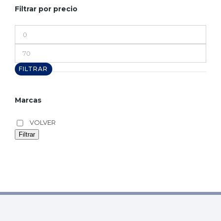
Filtrar por precio
Precio
mínimo
Precio
máximo
FILTRAR
Marcas
VOLVER
Filtrar