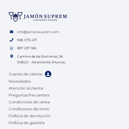
info@jamonsuprem.com
968 075 417
687 257 166
Camino de los Romanos, 56
30820 - Alcantarilla (Murcia)
Cuenta de cliente
Novedades
Atención al cliente
Preguntas frecuentes
Condiciones de venta
Condiciones de envío
Política de devolución
Política de garantía