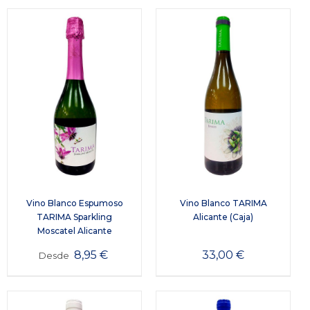
Vino Blanco Espumoso
Vino Blanco TARIMA
TARIMA Sparkling
Alicante (Caja)
Moscatel Alicante
8,95
€
33,00
€
Desde