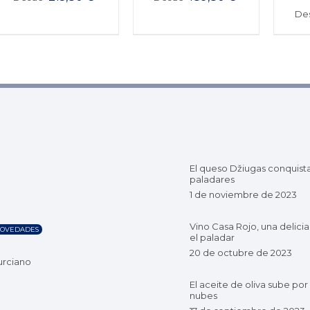
De
El queso Džiugas conquist
paladares
1 de noviembre de 2023
Vino Casa Rojo, una delicia
OVEDADES
el paladar
20 de octubre de 2023
urciano
El aceite de oliva sube por 
nubes