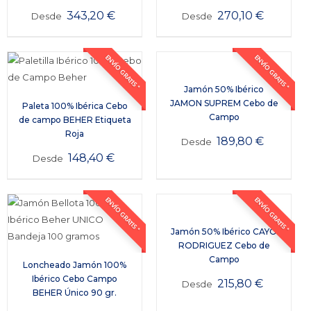
343,20
€
270,10
€
Desde
Desde
ENVÍO GRATIS *
ENVÍO GRATIS *
Jamón 50% Ibérico
JAMON SUPREM Cebo de
Paleta 100% Ibérica Cebo
Campo
de campo BEHER Etiqueta
Roja
189,80
€
Desde
148,40
€
Desde
ENVÍO GRATIS *
ENVÍO GRATIS *
Jamón 50% Ibérico CAYO
RODRIGUEZ Cebo de
Campo
Loncheado Jamón 100%
Ibérico Cebo Campo
215,80
€
Desde
BEHER Único 90 gr.