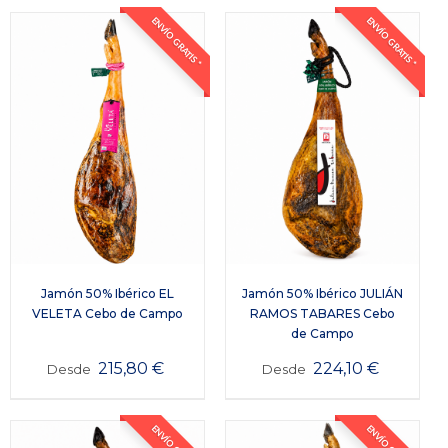
ENVÍO GRATIS *
ENVÍO GRATIS *
Jamón 50% Ibérico JULIÁN
Jamón 50% Ibérico EL
RAMOS TABARES Cebo
VELETA Cebo de Campo
de Campo
224,10
€
215,80
€
Desde
Desde