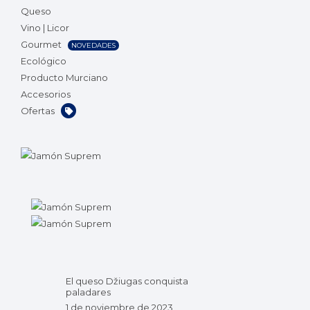
Queso
Vino | Licor
Gourmet
NOVEDADES
Ecológico
Producto Murciano
Accesorios
Ofertas
El queso Džiugas conquista
paladares
1 de noviembre de 2023