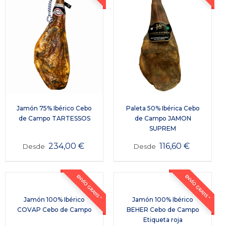
Paleta 50% Ibérica Cebo
Jamón 75% Ibérico Cebo
de Campo JAMON
de Campo TARTESSOS
SUPREM
116,60
€
234,00
€
Desde
Desde
ENVÍO GRATIS *
ENVÍO GRATIS *
Jamón 100% Ibérico
Jamón 100% Ibérico
COVAP Cebo de Campo
BEHER Cebo de Campo
Etiqueta roja