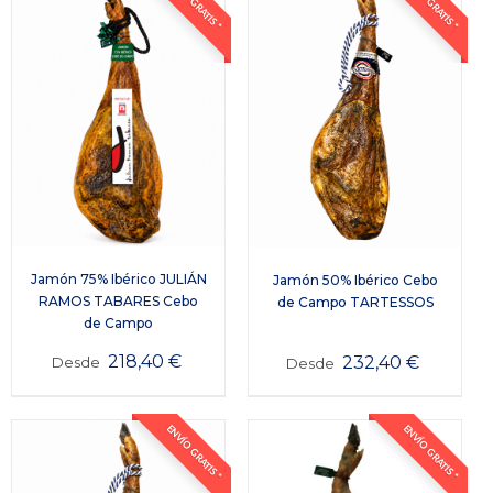
ENVÍO GRATIS *
ENVÍO GRATIS *
Jamón 75% Ibérico JULIÁN
Jamón 50% Ibérico Cebo
RAMOS TABARES Cebo
de Campo TARTESSOS
de Campo
218,40
€
232,40
€
Desde
Desde
ENVÍO GRATIS *
ENVÍO GRATIS *