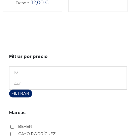
12,00
€
Desde
Filtrar por precio
Precio
mínimo
Precio
máximo
FILTRAR
Marcas
BEHER
CAYO RODRÍGUEZ