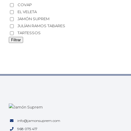
COVAP
EL VELETA
JAMÓN SUPREM
JULÍAN RAMOS TABARES
TARTESSOS
Filtrar
info@jamonsuprem.com
968 075 417