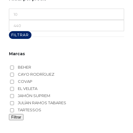
Precio
mínimo
Precio
máximo
FILTRAR
Marcas
BEHER
CAYO RODRÍGUEZ
COVAP
EL VELETA
JAMÓN SUPREM
JULÍAN RAMOS TABARES
TARTESSOS
Filtrar