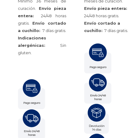
Mínimo 36 meses de
meses de curación.
curación.
Envío pieza
Envío pieza entera:
entera:
24/48 horas
24/48 horas gratis.
gratis.
Envío cortado
Envío cortado a
a cuchillo:
7 días gratis.
cuchillo:
7 días gratis.
Indicaciones
alergénicas:
Sin
gluten.