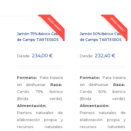
ENVÍO GRATIS *
ENVÍO GRATIS *
Jamón 75% Ibérico Cebo
Jamón 50% Ibérico Cebo
de Campo TARTESSOS
de Campo TARTESSOS
234,00
€
232,40
€
Desde
Desde
Formato:
Pata trasera
Formato:
Pata trasera
sin deshuesar.
Raza:
sin deshuesar.
Raza:
Cerdo 75% ibérico
Cerdo 50% ibérico
(Brida verde).
(Brida verde).
Alimentación:
Alimentación:
Piensos naturales de
Piensos naturales de
elaboración propia y
elaboración propia y
recursos naturales.
recursos naturales.