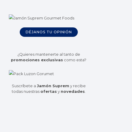
DÉJANOS TU OPINIÓN
¿Quieres mantenerte al tanto de
promociones exclusivas
como esta?
Suscríbete a
Jamón Suprem
y recibe
todas nuestras
ofertas
y
novedades
.