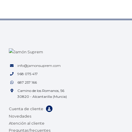
info@jamonsuprem.com
968 075 417
687 257 166
Camino de los Romanos, 56
30820 - Alcantarilla (Murcia)
Cuenta de cliente
Novedades
Atención al cliente
Preguntas frecuentes